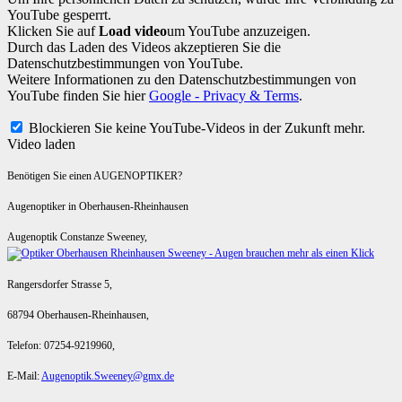
YouTube gesperrt.
Klicken Sie auf
Load video
um YouTube anzuzeigen.
Durch das Laden des Videos akzeptieren Sie die
Datenschutzbestimmungen von YouTube.
Weitere Informationen zu den Datenschutzbestimmungen von
YouTube finden Sie hier
Google - Privacy & Terms
.
Blockieren Sie keine YouTube-Videos in der Zukunft mehr.
Video laden
Benötigen Sie einen AUGENOPTIKER?
Augenoptiker in Oberhausen-Rheinhausen
Augenoptik Constanze Sweeney,
Rangersdorfer Strasse 5,
68794 Oberhausen-Rheinhausen,
Telefon: 07254-9219960,
E-Mail:
Augenoptik.Sweeney@gmx.de