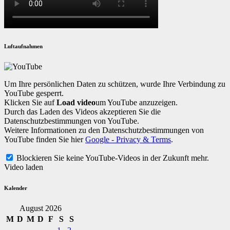
Luftaufnahmen
Um Ihre persönlichen Daten zu schützen, wurde Ihre Verbindung zu
YouTube gesperrt.
Klicken Sie auf
Load video
um YouTube anzuzeigen.
Durch das Laden des Videos akzeptieren Sie die
Datenschutzbestimmungen von YouTube.
Weitere Informationen zu den Datenschutzbestimmungen von
YouTube finden Sie hier
Google - Privacy & Terms
.
Blockieren Sie keine YouTube-Videos in der Zukunft mehr.
Video laden
Kalender
August 2026
M
D
M
D
F
S
S