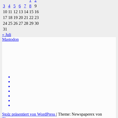
1
2
3
4
5
6
7
8
9
10
11
12
13
14
15
16
17
18
19
20
21
22
23
24
25
26
27
28
29
30
31
« Juli
Mastodon
TVüberregional
Onlinezeitung, PR - Videopoduktionen
Stolz präsentiert von WordPress
|
Theme: Newspaperex von