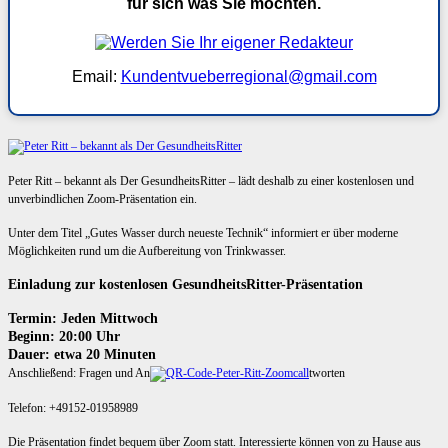
für sich was Sie möchten.
Email:
Kundentvueberregional@gmail.com
Peter Ritt – bekannt als Der GesundheitsRitter – lädt deshalb zu einer kostenlosen und
unverbindlichen Zoom-Präsentation ein.
Unter dem Titel „Gutes Wasser durch neueste Technik“ informiert er über moderne
Möglichkeiten rund um die Aufbereitung von Trinkwasser.
Einladung zur kostenlosen GesundheitsRitter-Präsentation
Termin: Jeden Mittwoch
Beginn: 20:00 Uhr
Dauer: etwa 20 Minuten
Anschließend: Fragen und An
tworten
Telefon: +49152-01958989
Die Präsentation findet bequem über Zoom statt. Interessierte können von zu Hause aus