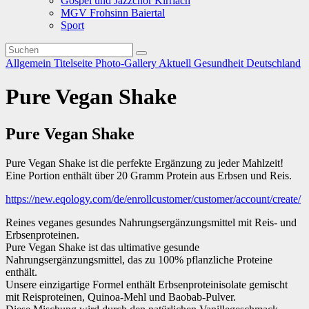
Gospel und Jazzchor Kirrlach
MGV Frohsinn Baiertal
Sport
Allgemein
Titelseite
Photo-Gallery
Aktuell
Gesundheit
Deutschland
Pure Vegan Shake
Pure Vegan Shake
Pure Vegan Shake ist die perfekte Ergänzung zu jeder Mahlzeit!
Eine Portion enthält über 20 Gramm Protein aus Erbsen und Reis.
https://new.eqology.com/de/enrollcustomer/customer/account/create/
Reines veganes gesundes Nahrungsergänzungsmittel mit Reis- und
Erbsenproteinen.
Pure Vegan Shake ist das ultimative gesunde
Nahrungsergänzungsmittel, das zu 100% pflanzliche Proteine
enthält.
Unsere einzigartige Formel enthält Erbsenproteinisolate gemischt
mit Reisproteinen, Quinoa-Mehl und Baobab-Pulver.