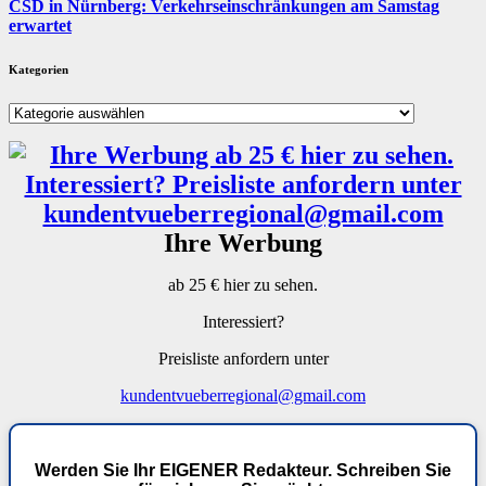
CSD in Nürnberg: Verkehrseinschränkungen am Samstag
erwartet
Kategorien
Kategorien
Ihre Werbung
ab 25 € hier zu sehen.
Interessiert?
Preisliste anfordern unter
kundentvueberregional@gmail.com
Werden Sie Ihr EIGENER Redakteur. Schreiben Sie