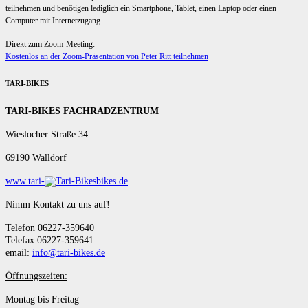
teilnehmen und benötigen lediglich ein Smartphone, Tablet, einen Laptop oder einen
Computer mit Internetzugang.
Direkt zum Zoom-Meeting:
Kostenlos an der Zoom-Präsentation von Peter Ritt teilnehmen
TARI-BIKES
TARI-BIKES FACHRADZENTRUM
Wieslocher Straße 34
69190 Walldorf
www.tari-
bikes.de
Nimm Kontakt zu uns auf!
Telefon 06227-359640
Telefax 06227-359641
email:
info@tari-bikes.de
Öffnungszeiten:
Montag bis Freitag