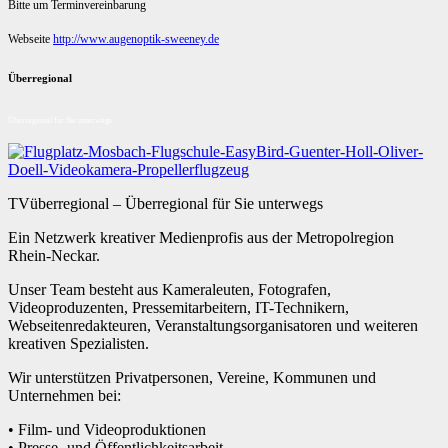
Bitte um Terminvereinbarung
Webseite
http://www.augenoptik-sweeney.de
Überregional
Überregional für Sie unterwegs
TVüberregional – Überregional für Sie unterwegs
Ein Netzwerk kreativer Medienprofis aus der Metropolregion
Rhein-Neckar.
Unser Team besteht aus Kameraleuten, Fotografen,
Videoproduzenten, Pressemitarbeitern, IT-Technikern,
Webseitenredakteuren, Veranstaltungsorganisatoren und weiteren
kreativen Spezialisten.
Wir unterstützen Privatpersonen, Vereine, Kommunen und
Unternehmen bei:
• Film- und Videoproduktionen
• Presse- und Öffentlichkeitsarbeit