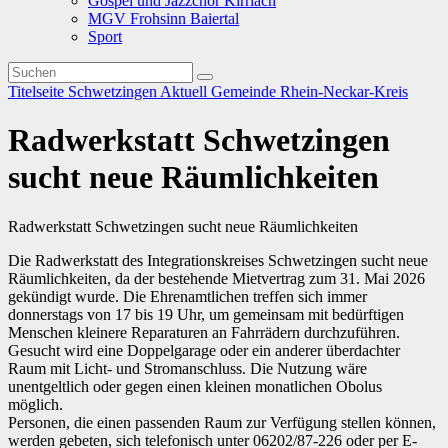
Gospel und Jazzchor Kirrlach
MGV Frohsinn Baiertal
Sport
Titelseite
Schwetzingen
Aktuell
Gemeinde
Rhein-Neckar-Kreis
Radwerkstatt Schwetzingen
sucht neue Räumlichkeiten
Radwerkstatt Schwetzingen sucht neue Räumlichkeiten
Die Radwerkstatt des Integrationskreises Schwetzingen sucht neue
Räumlichkeiten, da der bestehende Mietvertrag zum 31. Mai 2026
gekündigt wurde. Die Ehrenamtlichen treffen sich immer
donnerstags von 17 bis 19 Uhr, um gemeinsam mit bedürftigen
Menschen kleinere Reparaturen an Fahrrädern durchzuführen.
Gesucht wird eine Doppelgarage oder ein anderer überdachter
Raum mit Licht- und Stromanschluss. Die Nutzung wäre
unentgeltlich oder gegen einen kleinen monatlichen Obolus
möglich.
Personen, die einen passenden Raum zur Verfügung stellen können,
werden gebeten, sich telefonisch unter 06202/87-226 oder per E-