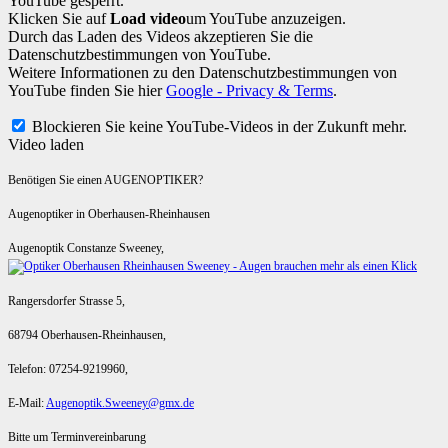
YouTube gesperrt.
Klicken Sie auf
Load video
um YouTube anzuzeigen.
Durch das Laden des Videos akzeptieren Sie die
Datenschutzbestimmungen von YouTube.
Weitere Informationen zu den Datenschutzbestimmungen von
YouTube finden Sie hier
Google - Privacy & Terms
.
Blockieren Sie keine YouTube-Videos in der Zukunft mehr.
Video laden
Benötigen Sie einen AUGENOPTIKER?
Augenoptiker in Oberhausen-Rheinhausen
Augenoptik Constanze Sweeney,
Rangersdorfer Strasse 5,
68794 Oberhausen-Rheinhausen,
Telefon: 07254-9219960,
E-Mail:
Augenoptik.Sweeney@gmx.de
Bitte um Terminvereinbarung