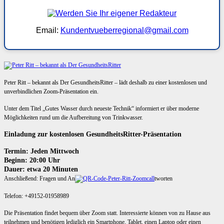
Email:
Kundentvueberregional@gmail.com
Peter Ritt – bekannt als Der GesundheitsRitter – lädt deshalb zu einer kostenlosen und
unverbindlichen Zoom-Präsentation ein.
Unter dem Titel „Gutes Wasser durch neueste Technik“ informiert er über moderne
Möglichkeiten rund um die Aufbereitung von Trinkwasser.
Einladung zur kostenlosen GesundheitsRitter-Präsentation
Termin: Jeden Mittwoch
Beginn: 20:00 Uhr
Dauer: etwa 20 Minuten
Anschließend: Fragen und An
tworten
Telefon: +49152-01958989
Die Präsentation findet bequem über Zoom statt. Interessierte können von zu Hause aus
teilnehmen und benötigen lediglich ein Smartphone, Tablet, einen Laptop oder einen