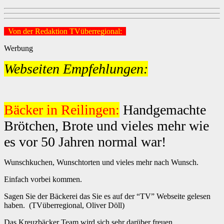
Von der Redaktion TVüberregional:
Werbung
Webseiten Empfehlungen:
Bäcker in Reilingen:
Handgemachte
Brötchen, Brote und vieles mehr wie
es vor 50 Jahren normal war!
Wunschkuchen, Wunschtorten und vieles mehr nach Wunsch.
Einfach vorbei kommen.
Sagen Sie der Bäckerei das Sie es auf der “TV” Webseite gelesen
haben. (TVüberregional, Oliver Döll)
Das Kreuzbäcker Team wird sich sehr darüber freuen.