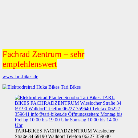
Fachrad Zentrum – sehr
empfehlenswert
www.tari-bikes.de
TARI-BIKES FACHRADZENTRUM Wieslocher
Straße 34 69190 Walldorf Telefon 06227 359640