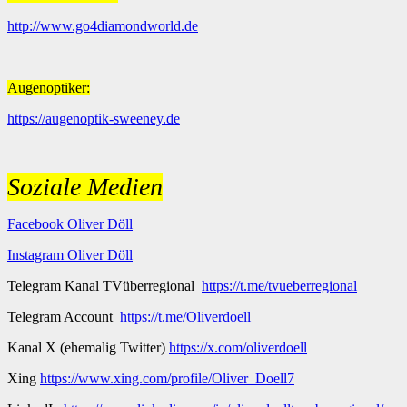
http://www.go4diamondworld.de
Augenoptiker:
https://augenoptik-sweeney.de
Soziale Medien
Facebook Oliver Döll
Instagram Oliver Döll
Telegram Kanal TVüberregional
https://t.me/tvueberregional
Telegram Account
https://t.me/Oliverdoell
Kanal X (ehemalig Twitter)
https://x.com/oliverdoell
Xing
https://www.xing.com/profile/Oliver_Doell7