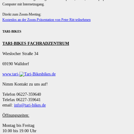
Computer mit Internetzugang.
Direkt zum Zoom-Meeting:
Kostenlos an der Zoom-Präsentation von Peter Ritt teilnehmen
TARI-BIKES
TARI-BIKES FACHRADZENTRUM
Wieslocher Straße 34
69190 Walldorf
www.tari-
bikes.de
Nimm Kontakt zu uns auf!
Telefon 06227-359640
Telefax 06227-359641
email:
info@tari-bikes.de
Öffnungszeiten:
Montag bis Freitag
10.00 bis 19.00 Uhr