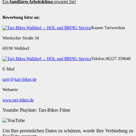
Ein
familiäres Arbeitsklima
erwartet Sie!
Bewerbung bitte an:
Kazem Tariwerdian
Wieslocher Straße 34
69190 Walldorf
Telefon 06227-359640
E-Mail
tari(@)tari-bikes.de
Webseite:
www.tari-bikes.de
Youtube Playliste: Tari-Bikes Filme
Um Ihre persönlichen Daten zu schützen, wurde Ihre Verbindung zu