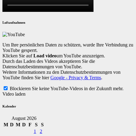
Luftaufnahmen
Um Ihre persönlichen Daten zu schützen, wurde Ihre Verbindung zu
YouTube gesperrt.
Klicken Sie auf
Load video
um YouTube anzuzeigen.
Durch das Laden des Videos akzeptieren Sie die
Datenschutzbestimmungen von YouTube.
Weitere Informationen zu den Datenschutzbestimmungen von
YouTube finden Sie hier
Google - Privacy & Terms
.
Blockieren Sie keine YouTube-Videos in der Zukunft mehr.
Video laden
Kalender
August 2026
M
D
M
D
F
S
S
1
2