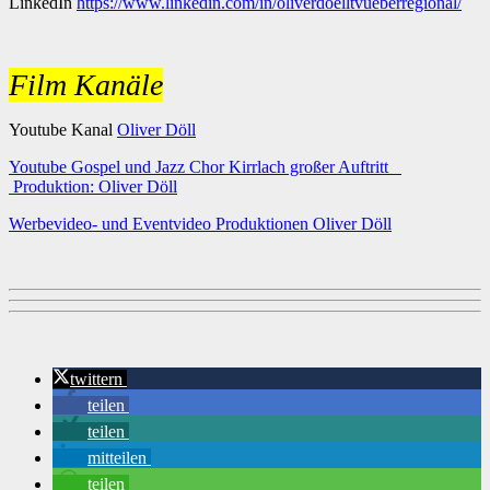
LinkedIn
https://www.linkedin.com/in/oliverdoelltvueberregional/
Film Kanäle
Youtube Kanal
Oliver Döll
Youtube Gospel und Jazz Chor Kirrlach großer Auftritt
Produktion: Oliver Döll
Werbevideo- und Eventvideo Produktionen Oliver Döll
twittern
teilen
teilen
mitteilen
teilen