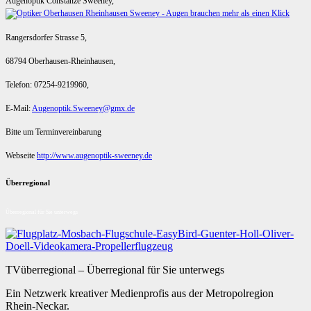
Augenoptik Constanze Sweeney,
Rangersdorfer Strasse 5,
68794 Oberhausen-Rheinhausen,
Telefon: 07254-9219960,
E-Mail:
Augenoptik.Sweeney@gmx.de
Bitte um Terminvereinbarung
Webseite
http://www.augenoptik-sweeney.de
Überregional
Überregional für Sie unterwegs
TVüberregional – Überregional für Sie unterwegs
Ein Netzwerk kreativer Medienprofis aus der Metropolregion
Rhein-Neckar.