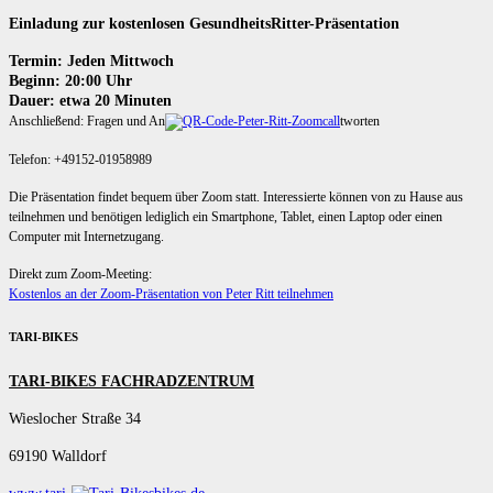
Einladung zur kostenlosen GesundheitsRitter-Präsentation
Termin: Jeden Mittwoch
Beginn: 20:00 Uhr
Dauer: etwa 20 Minuten
Anschließend: Fragen und An
tworten
Telefon: +49152-01958989
Die Präsentation findet bequem über Zoom statt. Interessierte können von zu Hause aus
teilnehmen und benötigen lediglich ein Smartphone, Tablet, einen Laptop oder einen
Computer mit Internetzugang.
Direkt zum Zoom-Meeting:
Kostenlos an der Zoom-Präsentation von Peter Ritt teilnehmen
TARI-BIKES
TARI-BIKES FACHRADZENTRUM
Wieslocher Straße 34
69190 Walldorf