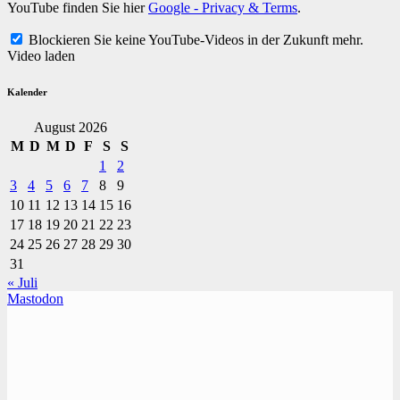
YouTube finden Sie hier
Google - Privacy & Terms
.
Blockieren Sie keine YouTube-Videos in der Zukunft mehr.
Video laden
Kalender
August 2026
M
D
M
D
F
S
S
1
2
3
4
5
6
7
8
9
10
11
12
13
14
15
16
17
18
19
20
21
22
23
24
25
26
27
28
29
30
31
« Juli
Mastodon
TVüberregional
Onlinezeitung, PR - Videopoduktionen