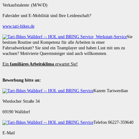
Verkaufstalente (M/W/D)
Fahrräder und E-Mobilität sind Ihre Leidenschaft?
www.tari-bikes.de
Sie
besitzen Routine und Kompetenz für alle Arbeiten in einer
Fahrradwerkstatt? Sie sind ein Teamplayer und haben Lust mit uns zu
wachsen? Motivierte Quereinsteiger sind auch willkommen.
Ein
familiäres Arbeitsklima
erwartet Sie!
Bewerbung bitte an:
Kazem Tariwerdian
Wieslocher Straße 34
69190 Walldorf
Telefon 06227-359640
E-Mail