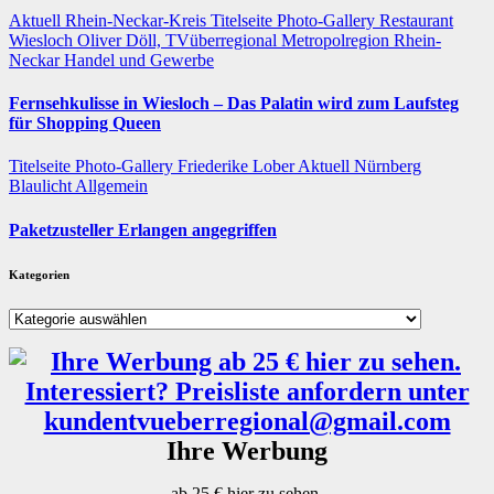
Aktuell
Rhein-Neckar-Kreis
Titelseite
Photo-Gallery
Restaurant
Wiesloch
Oliver Döll, TVüberregional
Metropolregion Rhein-
Neckar Handel und Gewerbe
Fernsehkulisse in Wiesloch – Das Palatin wird zum Laufsteg
für Shopping Queen
Titelseite
Photo-Gallery
Friederike Lober
Aktuell
Nürnberg
Blaulicht
Allgemein
Paketzusteller Erlangen angegriffen
Kategorien
Kategorien
Ihre Werbung
ab 25 € hier zu sehen.