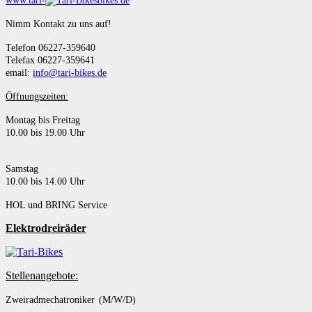
www.tari-
bikes.de
Nimm Kontakt zu uns auf!
Telefon 06227-359640
Telefax 06227-359641
email:
info@tari-bikes.de
Öffnungszeiten:
Montag bis Freitag
10.00 bis 19.00 Uhr
Samstag
10.00 bis 14.00 Uhr
HOL und BRING Service
Elektrodreiräder
Stellenangebote:
Zweiradmechatroniker (M/W/D)