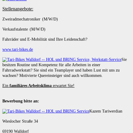
Stellenangebote:
Zweiradmechatroniker (M/W/D)
Verkaufstalente (M/W/D)
Fahrräder und E-Mobilität sind Ihre Leidenschaft?
www.tari-bikes.de
Sie
besitzen Routine und Kompetenz für alle Arbeiten in einer
Fahrradwerkstatt? Sie sind ein Teamplayer und haben Lust mit uns zu
wachsen? Motivierte Quereinsteiger sind auch willkommen.
Ein
familiäres Arbeitsklima
erwartet Sie!
Bewerbung bitte an:
Kazem Tariwerdian
Wieslocher Straße 34
69190 Walldorf