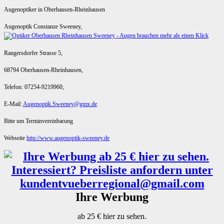
Augenoptiker in Oberhausen-Rheinhausen
Augenoptik Constanze Sweeney,
Rangersdorfer Strasse 5,
68794 Oberhausen-Rheinhausen,
Telefon: 07254-9219960,
E-Mail:
Augenoptik.Sweeney@gmx.de
Bitte um Terminvereinbarung
Webseite
http://www.augenoptik-sweeney.de
Ihre Werbung
ab 25 € hier zu sehen.