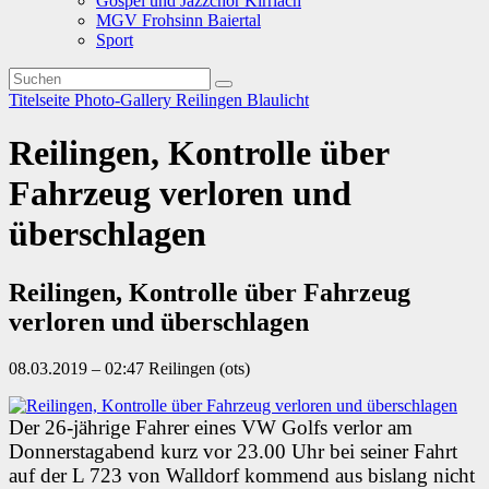
Gospel und Jazzchor Kirrlach
MGV Frohsinn Baiertal
Sport
Titelseite
Photo-Gallery
Reilingen
Blaulicht
Reilingen, Kontrolle über
Fahrzeug verloren und
überschlagen
Reilingen, Kontrolle über Fahrzeug
verloren und überschlagen
08.03.2019 – 02:47 Reilingen (ots)
Der 26-jährige Fahrer eines VW Golfs verlor am
Donnerstagabend kurz vor 23.00 Uhr bei seiner Fahrt
auf der L 723 von Walldorf kommend aus bislang nicht