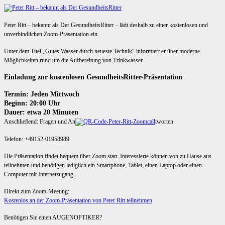
Peter Ritt – bekannt als Der GesundheitsRitter – lädt deshalb zu einer kostenlosen und
unverbindlichen Zoom-Präsentation ein.
Unter dem Titel „Gutes Wasser durch neueste Technik“ informiert er über moderne
Möglichkeiten rund um die Aufbereitung von Trinkwasser.
Einladung zur kostenlosen GesundheitsRitter-Präsentation
Termin: Jeden Mittwoch
Beginn: 20:00 Uhr
Dauer: etwa 20 Minuten
Anschließend: Fragen und An
tworten
Telefon: +49152-01958989
Die Präsentation findet bequem über Zoom statt. Interessierte können von zu Hause aus
teilnehmen und benötigen lediglich ein Smartphone, Tablet, einen Laptop oder einen
Computer mit Internetzugang.
Direkt zum Zoom-Meeting:
Kostenlos an der Zoom-Präsentation von Peter Ritt teilnehmen
Benötigen Sie einen AUGENOPTIKER?