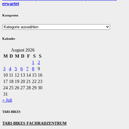
erwartet
Kategorien
Kategorien
Kalender
August 2026
M
D
M
D
F
S
S
1
2
3
4
5
6
7
8
9
10
11
12
13
14
15
16
17
18
19
20
21
22
23
24
25
26
27
28
29
30
31
« Juli
TARI-BIKES
TARI-BIKES FACHRADZENTRUM