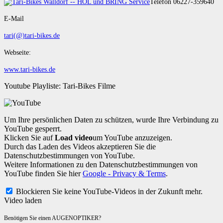
Telefon 06227-359640
E-Mail
tari(@)tari-bikes.de
Webseite:
www.tari-bikes.de
Youtube Playliste: Tari-Bikes Filme
Um Ihre persönlichen Daten zu schützen, wurde Ihre Verbindung zu
YouTube gesperrt.
Klicken Sie auf
Load video
um YouTube anzuzeigen.
Durch das Laden des Videos akzeptieren Sie die
Datenschutzbestimmungen von YouTube.
Weitere Informationen zu den Datenschutzbestimmungen von
YouTube finden Sie hier
Google - Privacy & Terms
.
Blockieren Sie keine YouTube-Videos in der Zukunft mehr.
Video laden
Benötigen Sie einen AUGENOPTIKER?