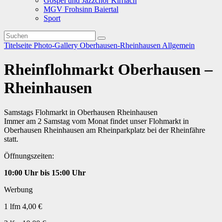
Gospel und Jazzchor Kirrlach
MGV Frohsinn Baiertal
Sport
Titelseite
Photo-Gallery
Oberhausen-Rheinhausen
Allgemein
Rheinflohmarkt Oberhausen –
Rheinhausen
Samstags Flohmarkt in Oberhausen Rheinhausen
Immer am 2 Samstag vom Monat findet unser Flohmarkt in
Oberhausen Rheinhausen am Rheinparkplatz bei der Rheinfähre
statt.
Öffnungszeiten:
10:00 Uhr bis 15:00 Uhr
Werbung
1 lfm 4,00 €