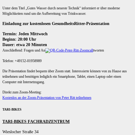
Unter dem Titel „Gutes Wasser durch neueste Technik“ informiert er über moderne
Möglichkeiten rund um die Aufbereitung von Trinkwasser.
Einladung zur kostenlosen GesundheitsRitter-Präsentation
Termin: Jeden Mittwoch
Beginn: 20:00 Uhr
Dauer: etwa 20 Minuten
Anschließend: Fragen und An
tworten
Telefon: +49152-01958989
Die Präsentation findet bequem über Zoom statt. Interessierte können von zu Hause aus
teilnehmen und benötigen lediglich ein Smartphone, Tablet, einen Laptop oder einen
Computer mit Internetzugang.
Direkt zum Zoom-Meeting:
Kostenlos an der Zoom-Präsentation von Peter Ritt teilnehmen
TARI-BIKES
TARI-BIKES FACHRADZENTRUM
Wieslocher Straße 34