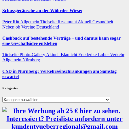
Schussgeräusche an der Wöhrder Wiese:
Peter Ritt
Allgemein
Titelseite
Restaurant
Aktuell
Gesundheit
Nebenjob
Vereine
Deutschland
Cashback auf bestehende Verträge – und daraus kann sogar
eine Geschäftsidee entstehen
Titelseite
Photo-Gallery
Aktuell
Blaulicht
Friederike Lober
Verkehr
Allgemein
Nürnberg
CSD in Nürnberg: Verkehrseinschränkungen am Samstag
erwartet
Kategorien
Kategorien