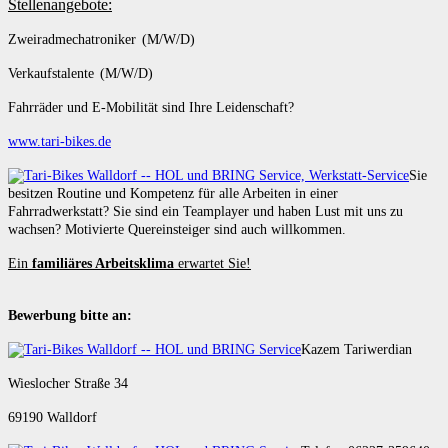
Stellenangebote:
Zweiradmechatroniker (M/W/D)
Verkaufstalente (M/W/D)
Fahrräder und E-Mobilität sind Ihre Leidenschaft?
www.tari-bikes.de
Sie
besitzen Routine und Kompetenz für alle Arbeiten in einer
Fahrradwerkstatt? Sie sind ein Teamplayer und haben Lust mit uns zu
wachsen? Motivierte Quereinsteiger sind auch willkommen.
Ein
familiäres Arbeitsklima
erwartet Sie!
Bewerbung bitte an:
Kazem Tariwerdian
Wieslocher Straße 34
69190 Walldorf