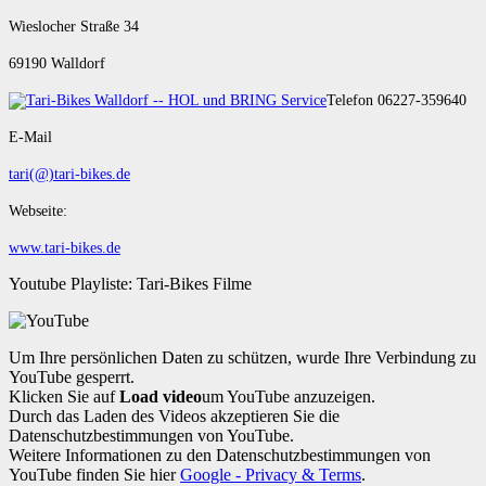
Wieslocher Straße 34
69190 Walldorf
Telefon 06227-359640
E-Mail
tari(@)tari-bikes.de
Webseite:
www.tari-bikes.de
Youtube Playliste: Tari-Bikes Filme
Um Ihre persönlichen Daten zu schützen, wurde Ihre Verbindung zu
YouTube gesperrt.
Klicken Sie auf
Load video
um YouTube anzuzeigen.
Durch das Laden des Videos akzeptieren Sie die
Datenschutzbestimmungen von YouTube.
Weitere Informationen zu den Datenschutzbestimmungen von
YouTube finden Sie hier
Google - Privacy & Terms
.