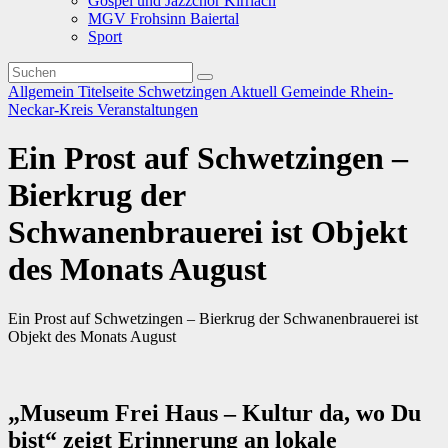
Gospel und Jazzchor Kirrlach
MGV Frohsinn Baiertal
Sport
Allgemein
Titelseite
Schwetzingen
Aktuell
Gemeinde
Rhein-
Neckar-Kreis
Veranstaltungen
Ein Prost auf Schwetzingen –
Bierkrug der
Schwanenbrauerei ist Objekt
des Monats August
Ein Prost auf Schwetzingen – Bierkrug der Schwanenbrauerei ist
Objekt des Monats August
„Museum Frei Haus – Kultur da, wo Du
bist“ zeigt Erinnerung an lokale