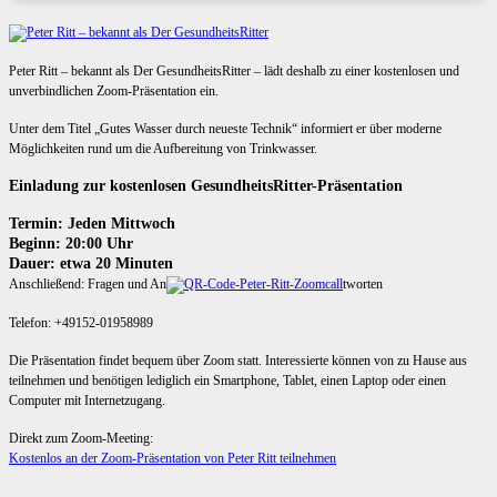
Peter Ritt – bekannt als Der GesundheitsRitter – lädt deshalb zu einer kostenlosen und
unverbindlichen Zoom-Präsentation ein.
Unter dem Titel „Gutes Wasser durch neueste Technik“ informiert er über moderne
Möglichkeiten rund um die Aufbereitung von Trinkwasser.
Einladung zur kostenlosen GesundheitsRitter-Präsentation
Termin: Jeden Mittwoch
Beginn: 20:00 Uhr
Dauer: etwa 20 Minuten
Anschließend: Fragen und An
tworten
Telefon: +49152-01958989
Die Präsentation findet bequem über Zoom statt. Interessierte können von zu Hause aus
teilnehmen und benötigen lediglich ein Smartphone, Tablet, einen Laptop oder einen
Computer mit Internetzugang.
Direkt zum Zoom-Meeting:
Kostenlos an der Zoom-Präsentation von Peter Ritt teilnehmen