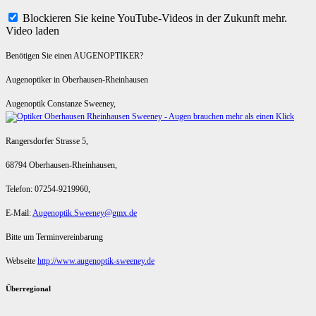
Blockieren Sie keine YouTube-Videos in der Zukunft mehr.
Video laden
Benötigen Sie einen AUGENOPTIKER?
Augenoptiker in Oberhausen-Rheinhausen
Augenoptik Constanze Sweeney,
Rangersdorfer Strasse 5,
68794 Oberhausen-Rheinhausen,
Telefon: 07254-9219960,
E-Mail:
Augenoptik.Sweeney@gmx.de
Bitte um Terminvereinbarung
Webseite
http://www.augenoptik-sweeney.de
Überregional