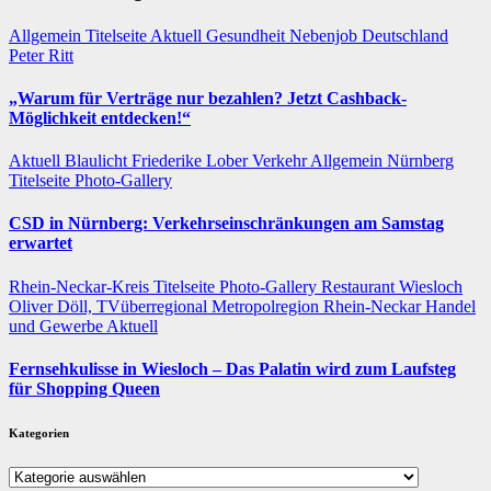
Allgemein
Titelseite
Aktuell
Gesundheit
Nebenjob
Deutschland
Peter Ritt
„Warum für Verträge nur bezahlen? Jetzt Cashback-
Möglichkeit entdecken!“
Aktuell
Blaulicht
Friederike Lober
Verkehr
Allgemein
Nürnberg
Titelseite
Photo-Gallery
CSD in Nürnberg: Verkehrseinschränkungen am Samstag
erwartet
Rhein-Neckar-Kreis
Titelseite
Photo-Gallery
Restaurant
Wiesloch
Oliver Döll, TVüberregional
Metropolregion Rhein-Neckar Handel
und Gewerbe
Aktuell
Fernsehkulisse in Wiesloch – Das Palatin wird zum Laufsteg
für Shopping Queen
Kategorien
Kategorien