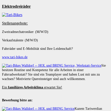
Elektrodreiräder
Stellenangebote:
Zweiradmechatroniker (M/W/D)
Verkaufstalente (M/W/D)
Fahrräder und E-Mobilität sind Ihre Leidenschaft?
www.tari-bikes.de
Sie
besitzen Routine und Kompetenz für alle Arbeiten in einer
Fahrradwerkstatt? Sie sind ein Teamplayer und haben Lust mit uns zu
wachsen? Motivierte Quereinsteiger sind auch willkommen.
Ein
familiäres Arbeitsklima
erwartet Sie!
Bewerbung bitte an:
Kazem Tariwerdian