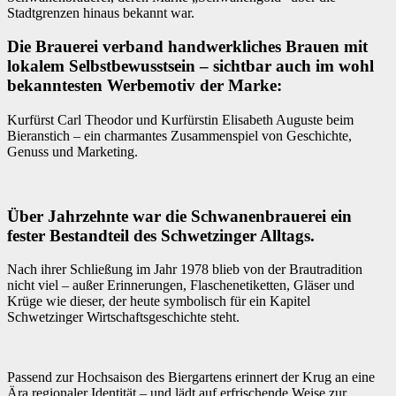
Stadtgrenzen hinaus bekannt war.
Die Brauerei verband handwerkliches Brauen mit
lokalem Selbstbewusstsein – sichtbar auch im wohl
bekanntesten Werbemotiv der Marke:
Kurfürst Carl Theodor und Kurfürstin Elisabeth Auguste beim
Bieranstich – ein charmantes Zusammenspiel von Geschichte,
Genuss und Marketing.
Über Jahrzehnte war die Schwanenbrauerei ein
fester Bestandteil des Schwetzinger Alltags.
Nach ihrer Schließung im Jahr 1978 blieb von der Brautradition
nicht viel – außer Erinnerungen, Flaschenetiketten, Gläser und
Krüge wie dieser, der heute symbolisch für ein Kapitel
Schwetzinger Wirtschaftsgeschichte steht.
Passend zur Hochsaison des Biergartens erinnert der Krug an eine
Ära regionaler Identität – und lädt auf erfrischende Weise zur