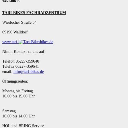
TARI-BIKES
TARI-BIKES FACHRADZENTRUM
Wieslocher Straße 34
69190 Walldorf
www.tari-
bikes.de
Nimm Kontakt zu uns auf!
Telefon 06227-359640
Telefax 06227-359641
email:
info@tari-bikes.de
Öffnungszeiten:
Montag bis Freitag
10.00 bis 19.00 Uhr
Samstag
10.00 bis 14.00 Uhr
HOL und BRING Service