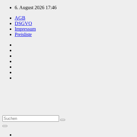
Zum
6. August 2026
17:46
Inhalt
AGB
springen
DSGVO
Impressum
Preisliste
TVüberregional
Onlinezeitung, PR - Videopoduktionen