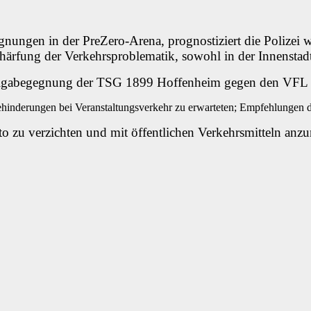
gnungen in der PreZero-Arena, prognostiziert die Polizei 
härfung der Verkehrsproblematik, sowohl in der Innenstadt 
ndesligabegegnung der TSG 1899 Hoffenheim gegen den VF
o zu verzichten und mit öffentlichen Verkehrsmitteln anzur