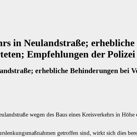
hrs in Neulandstraße; erheblich
teten; Empfehlungen der Polizei
landstraße; erhebliche Behinderungen bei V
Neulandstraße wegen des Baus eines Kreisverkehrs in Höhe
enkungsmaßnahmen getroffen sind, wirkt sich dies bereits