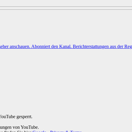
YouTube gesperrt.
mmungen von YouTube.