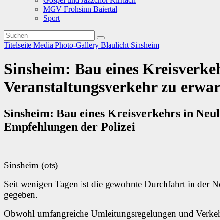
Gospel und Jazzchor Kirrlach
MGV Frohsinn Baiertal
Sport
Titelseite
Media
Photo-Gallery
Blaulicht
Sinsheim
Sinsheim: Bau eines Kreisverke
Veranstaltungsverkehr zu erwar
Sinsheim: Bau eines Kreisverkehrs in Neu
Empfehlungen der Polizei
Sinsheim (ots)
Seit wenigen Tagen ist die gewohnte Durchfahrt in der 
gegeben.
Obwohl umfangreiche Umleitungsregelungen und Verkehrsl