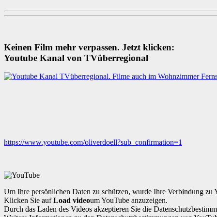
Keinen Film mehr verpassen. Jetzt klicken:
Youtube Kanal von TVüberregional
https://www.youtube.com/oliverdoell?sub_confirmation=1
Um Ihre persönlichen Daten zu schützen, wurde Ihre Verbindung zu 
Klicken Sie auf
Load video
um YouTube anzuzeigen.
Durch das Laden des Videos akzeptieren Sie die Datenschutzbesti