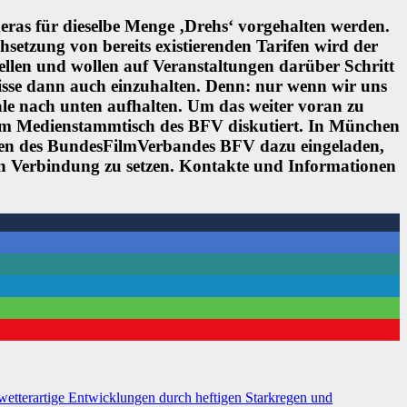
meras für dieselbe Menge ‚Drehs‘ vorgehalten werden.
setzung von bereits existierenden Tarifen wird der
llen und wollen auf Veranstaltungen darüber Schritt
bnisse dann auch einzuhalten. Denn: nur wenn wir uns
rale nach unten aufhalten. Um das weiter voran zu
eim Medienstammtisch des BFV diskutiert. In München
änden des BundesFilmVerbandes BFV dazu eingeladen,
v in Verbindung zu setzen. Kontakte und Informationen
rartige Entwicklungen durch heftigen Starkregen und