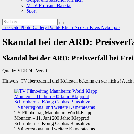
Gospel und Jazzchor Kirrlach
MGV Frohsinn Baiertal
Sport
Titelseite
Photo-Gallery
Politik
Rhein-Neckar-Kreis
Nebenjob
Skandal bei der ARD: Preisverfa
Skandal bei der ARD: Preisverfall bei Fre
Quelle: VERDI , Ver.di
Hinweis: TVüberregional und Kollegen bekommen gar nichts! Auch 
TV Filmbeitrag Mannheim: World-Klapp
Monnem – 11. Juni 200 Jahre Klapprad
Schirmherr ist König Cephas Bansah von
TVüberregional und weitere Kamerateams