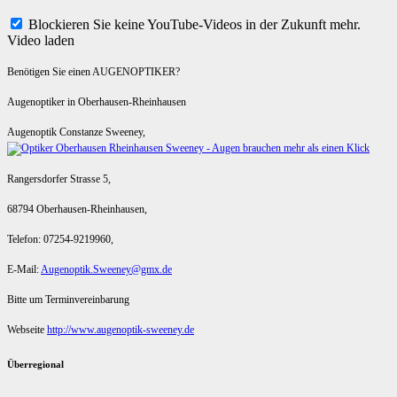
Blockieren Sie keine YouTube-Videos in der Zukunft mehr.
Video laden
Benötigen Sie einen AUGENOPTIKER?
Augenoptiker in Oberhausen-Rheinhausen
Augenoptik Constanze Sweeney,
Rangersdorfer Strasse 5,
68794 Oberhausen-Rheinhausen,
Telefon: 07254-9219960,
E-Mail:
Augenoptik.Sweeney@gmx.de
Bitte um Terminvereinbarung
Webseite
http://www.augenoptik-sweeney.de
Überregional