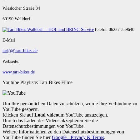
Wieslocher Straße 34
69190 Walldorf
Telefon 06227-359640
E-Mail
tari(@)tari-bikes.de
Webseite:
www.tari-bikes.de
Youtube Playliste: Tari-Bikes Filme
Um Ihre persönlichen Daten zu schützen, wurde Ihre Verbindung zu
YouTube gesperrt.
Klicken Sie auf
Load video
um YouTube anzuzeigen.
Durch das Laden des Videos akzeptieren Sie die
Datenschutzbestimmungen von YouTube.
Weitere Informationen zu den Datenschutzbestimmungen von
YouTube finden Sie hier
Google - Privacy & Terms
.