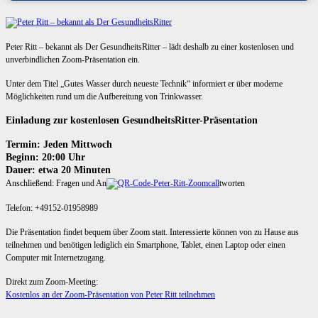
Peter Ritt – bekannt als Der GesundheitsRitter – lädt deshalb zu einer kostenlosen und
unverbindlichen Zoom-Präsentation ein.
Unter dem Titel „Gutes Wasser durch neueste Technik“ informiert er über moderne
Möglichkeiten rund um die Aufbereitung von Trinkwasser.
Einladung zur kostenlosen GesundheitsRitter-Präsentation
Termin: Jeden Mittwoch
Beginn: 20:00 Uhr
Dauer: etwa 20 Minuten
Anschließend: Fragen und An
tworten
Telefon: +49152-01958989
Die Präsentation findet bequem über Zoom statt. Interessierte können von zu Hause aus
teilnehmen und benötigen lediglich ein Smartphone, Tablet, einen Laptop oder einen
Computer mit Internetzugang.
Direkt zum Zoom-Meeting:
Kostenlos an der Zoom-Präsentation von Peter Ritt teilnehmen