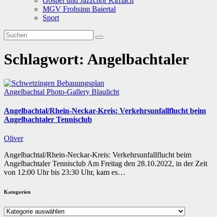
Gospel und Jazzchor Kirrlach
MGV Frohsinn Baiertal
Sport
Schlagwort:
Angelbachtaler
Angelbachtal
Photo-Gallery
Blaulicht
Angelbachtal/Rhein-Neckar-Kreis: Verkehrsunfallflucht beim
Angelbachtaler Tennisclub
Oliver
Angelbachtal/Rhein-Neckar-Kreis: Verkehrsunfallflucht beim
Angelbachtaler Tennisclub Am Freitag den 28.10.2022, in der Zeit
von 12:00 Uhr bis 23:30 Uhr, kam es…
Kategorien
Kategorien