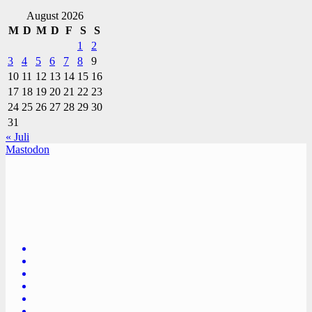
August 2026
M
D
M
D
F
S
S
1
2
3
4
5
6
7
8
9
10
11
12
13
14
15
16
17
18
19
20
21
22
23
24
25
26
27
28
29
30
31
« Juli
Mastodon
TVüberregional
Onlinezeitung, PR - Videopoduktionen