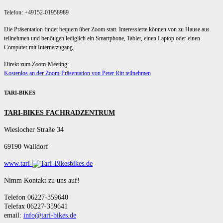
Telefon: +49152-01958989
Die Präsentation findet bequem über Zoom statt. Interessierte können von zu Hause aus
teilnehmen und benötigen lediglich ein Smartphone, Tablet, einen Laptop oder einen
Computer mit Internetzugang.
Direkt zum Zoom-Meeting:
Kostenlos an der Zoom-Präsentation von Peter Ritt teilnehmen
TARI-BIKES
TARI-BIKES FACHRADZENTRUM
Wieslocher Straße 34
69190 Walldorf
www.tari-
bikes.de
Nimm Kontakt zu uns auf!
Telefon 06227-359640
Telefax 06227-359641
email:
info@tari-bikes.de