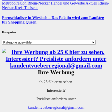
Metropolregion Rhein-Neckar Handel und Gewerbe
Aktuell
Rhein-
Neckar-Kreis
Titelseite
Fernsehkulisse in Wiesloch – Das Palatin wird zum Laufsteg
für Shopping Queen
Kategorien
Kategorien
Ihre Werbung
ab 25 € hier zu sehen.
Interessiert?
Preisliste anfordern unter
kundentvueberregional@gmail.com