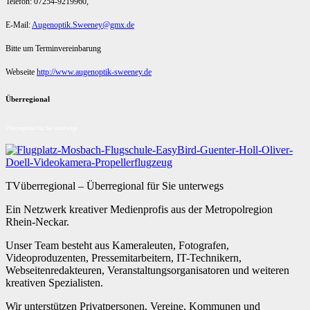
Telefon: 07254-9219960,
E-Mail:
Augenoptik.Sweeney@gmx.de
Bitte um Terminvereinbarung
Webseite
http://www.augenoptik-sweeney.de
Überregional
Überregional für Sie unterwegs
TVüberregional – Überregional für Sie unterwegs
Ein Netzwerk kreativer Medienprofis aus der Metropolregion
Rhein-Neckar.
Unser Team besteht aus Kameraleuten, Fotografen,
Videoproduzenten, Pressemitarbeitern, IT-Technikern,
Webseitenredakteuren, Veranstaltungsorganisatoren und weiteren
kreativen Spezialisten.
Wir unterstützen Privatpersonen, Vereine, Kommunen und