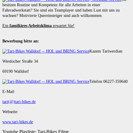
besitzen Routine und Kompetenz für alle Arbeiten in einer
Fahrradwerkstatt? Sie sind ein Teamplayer und haben Lust mit uns zu
wachsen? Motivierte Quereinsteiger sind auch willkommen.
Ein
familiäres Arbeitsklima
erwartet Sie!
Bewerbung bitte an:
Kazem Tariwerdian
Wieslocher Straße 34
69190 Walldorf
Telefon 06227-359640
E-Mail
tari(@)tari-bikes.de
Webseite:
www.tari-bikes.de
Youtube Playliste: Tari-Bikes Filme