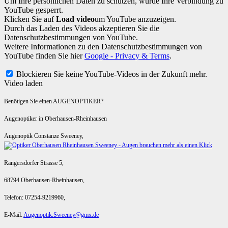
Um Ihre persönlichen Daten zu schützen, wurde Ihre Verbindung zu
YouTube gesperrt.
Klicken Sie auf
Load video
um YouTube anzuzeigen.
Durch das Laden des Videos akzeptieren Sie die
Datenschutzbestimmungen von YouTube.
Weitere Informationen zu den Datenschutzbestimmungen von
YouTube finden Sie hier
Google - Privacy & Terms
.
Blockieren Sie keine YouTube-Videos in der Zukunft mehr.
Video laden
Benötigen Sie einen AUGENOPTIKER?
Augenoptiker in Oberhausen-Rheinhausen
Augenoptik Constanze Sweeney,
Rangersdorfer Strasse 5,
68794 Oberhausen-Rheinhausen,
Telefon: 07254-9219960,
E-Mail:
Augenoptik.Sweeney@gmx.de