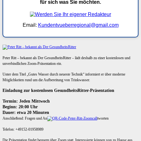
für sich was Sie möchten.
Email:
Kundentvueberregional@gmail.com
Peter Ritt – bekannt als Der GesundheitsRitter – lädt deshalb zu einer kostenlosen und
unverbindlichen Zoom-Präsentation ein.
Unter dem Titel „Gutes Wasser durch neueste Technik“ informiert er über moderne
Möglichkeiten rund um die Aufbereitung von Trinkwasser.
Einladung zur kostenlosen GesundheitsRitter-Präsentation
Termin: Jeden Mittwoch
Beginn: 20:00 Uhr
Dauer: etwa 20 Minuten
Anschließend: Fragen und An
tworten
Telefon: +49152-01958989
Die Präsentation findet bequem über Zoom statt. Interessierte können von zu Hause aus