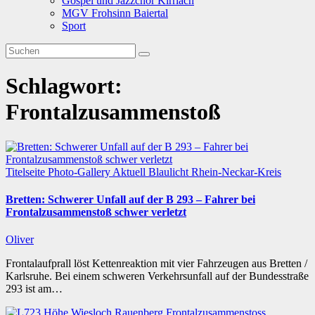
Gospel und Jazzchor Kirrlach
MGV Frohsinn Baiertal
Sport
Schlagwort:
Frontalzusammenstoß
Titelseite
Photo-Gallery
Aktuell
Blaulicht
Rhein-Neckar-Kreis
Bretten: Schwerer Unfall auf der B 293 – Fahrer bei
Frontalzusammenstoß schwer verletzt
Oliver
Frontalaufprall löst Kettenreaktion mit vier Fahrzeugen aus Bretten /
Karlsruhe. Bei einem schweren Verkehrsunfall auf der Bundesstraße
293 ist am…