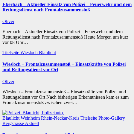
Eberbach – Aktueller Einsatz von Polizei – Feuerwehr und dem
Rettungsdienst nach Frontalzusammenstoß
Oliver
Eberbach – Aktueller Einsatz von Polizei – Feuerwehr und dem
Rettungsdienst nach Frontalzusammenstoß Heute Morgen um kurz
vor 08 Uhr…
Titelseite
Wiesloch
Blaulicht
Wiesloch – Frontalzusammenstoß – Einsatzkräfte von Polizei
und Rettungsdienst vor Ort
Oliver
Wiesloch – Frontalzusammenstoß – Einsatzkräfte von Polizei und
Rettungsdienst vor Ort Nach bisherigen Erkenntnissen kam es zum
Frontalzusammenstoß zwischen zwei…
Blaulicht
Weinheim
Rhein-Neckar-Kreis
Titelseite
Photo-Gallery
Bergstrasse
Aktuell