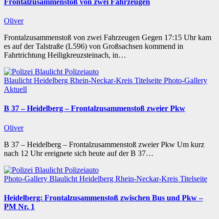
Frontalzusammenstoß von zwei Fahrzeugen
Oliver
Frontalzusammenstoß von zwei Fahrzeugen Gegen 17:15 Uhr kam
es auf der Talstraße (L596) von Großsachsen kommend in
Fahrtrichtung Heiligkreuzsteinach, in…
Blaulicht
Heidelberg
Rhein-Neckar-Kreis
Titelseite
Photo-Gallery
Aktuell
B 37 – Heidelberg – Frontalzusammenstoß zweier Pkw
Oliver
B 37 – Heidelberg – Frontalzusammenstoß zweier Pkw Um kurz
nach 12 Uhr ereignete sich heute auf der B 37…
Photo-Gallery
Blaulicht
Heidelberg
Rhein-Neckar-Kreis
Titelseite
Heidelberg: Frontalzusammenstoß zwischen Bus und Pkw –
PM Nr. 1