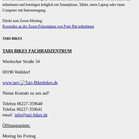
teilnehmen und benötigen lediglich ein Smartphone, Tablet, einen Laptop oder einen
Computer mit Internetzugang.
Direkt zum Zoom-Meeting:
Kostenlos an der Zoom-Präsentation von Peter Ritt teilnehmen
TARI-BIKES
TARI-BIKES FACHRADZENTRUM
Wieslocher Straße 34
69190 Walldorf
www.tari-
bikes.de
Nimm Kontakt zu uns auf!
Telefon 06227-359640
Telefax 06227-359641
email:
info@tari-bikes.de
Öffnungszeiten:
Montag bis Freitag