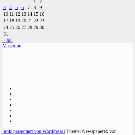
1
2
3
4
5
6
7
8
9
10
11
12
13
14
15
16
17
18
19
20
21
22
23
24
25
26
27
28
29
30
31
« Juli
Mastodon
TVüberregional
Onlinezeitung, PR - Videopoduktionen
Stolz präsentiert von WordPress
|
Theme: Newspaperex von