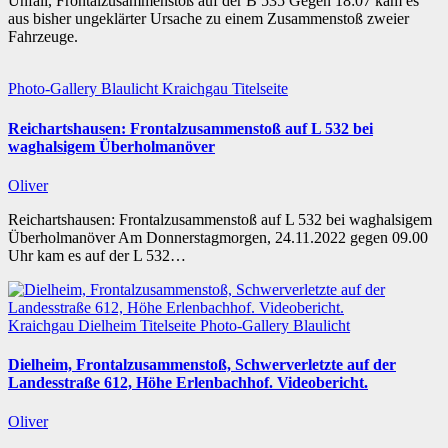
Unfall, Frontalzusammenstoß auf der B 535 Gegen 18:07 kam es
aus bisher ungeklärter Ursache zu einem Zusammenstoß zweier
Fahrzeuge.
Photo-Gallery
Blaulicht
Kraichgau
Titelseite
Reichartshausen: Frontalzusammenstoß auf L 532 bei
waghalsigem Überholmanöver
Oliver
Reichartshausen: Frontalzusammenstoß auf L 532 bei waghalsigem
Überholmanöver Am Donnerstagmorgen, 24.11.2022 gegen 09.00
Uhr kam es auf der L 532…
Kraichgau
Dielheim
Titelseite
Photo-Gallery
Blaulicht
Dielheim, Frontalzusammenstoß, Schwerverletzte auf der
Landesstraße 612, Höhe Erlenbachhof. Videobericht.
Oliver