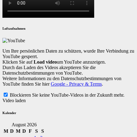
Luftaufnahmen
Um Ihre persönlichen Daten zu schützen, wurde Ihre Verbindung zu
YouTube gesperrt.
Klicken Sie auf
Load video
um YouTube anzuzeigen.
Durch das Laden des Videos akzeptieren Sie die
Datenschutzbestimmungen von YouTube.
Weitere Informationen zu den Datenschutzbestimmungen von
YouTube finden Sie hier
Google - Privacy & Terms
.
Blockieren Sie keine YouTube-Videos in der Zukunft mehr.
Video laden
Kalender
August 2026
M
D
M
D
F
S
S