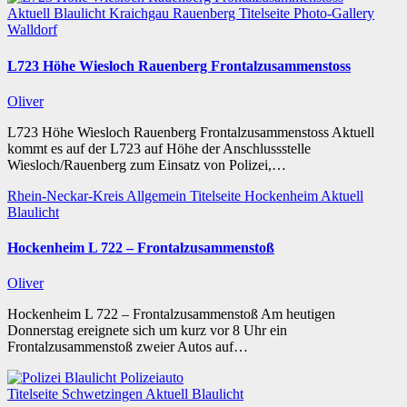
Aktuell
Blaulicht
Kraichgau
Rauenberg
Titelseite
Photo-Gallery
Walldorf
L723 Höhe Wiesloch Rauenberg Frontalzusammenstoss
Oliver
L723 Höhe Wiesloch Rauenberg Frontalzusammenstoss Aktuell
kommt es auf der L723 auf Höhe der Anschlussstelle
Wiesloch/Rauenberg zum Einsatz von Polizei,…
Rhein-Neckar-Kreis
Allgemein
Titelseite
Hockenheim
Aktuell
Blaulicht
Hockenheim L 722 – Frontalzusammenstoß
Oliver
Hockenheim L 722 – Frontalzusammenstoß Am heutigen
Donnerstag ereignete sich um kurz vor 8 Uhr ein
Frontalzusammenstoß zweier Autos auf…
Titelseite
Schwetzingen
Aktuell
Blaulicht