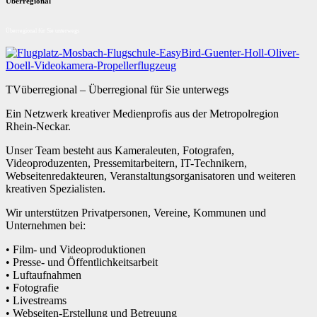
Überregional
Überregional für Sie unterwegs
TVüberregional – Überregional für Sie unterwegs
Ein Netzwerk kreativer Medienprofis aus der Metropolregion
Rhein-Neckar.
Unser Team besteht aus Kameraleuten, Fotografen,
Videoproduzenten, Pressemitarbeitern, IT-Technikern,
Webseitenredakteuren, Veranstaltungsorganisatoren und weiteren
kreativen Spezialisten.
Wir unterstützen Privatpersonen, Vereine, Kommunen und
Unternehmen bei:
• Film- und Videoproduktionen
• Presse- und Öffentlichkeitsarbeit
• Luftaufnahmen
• Fotografie
• Livestreams
• Webseiten-Erstellung und Betreuung