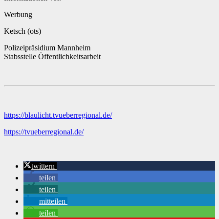
Werbung
Ketsch (ots)
Polizeipräsidium Mannheim
Stabsstelle Öffentlichkeitsarbeit
https://blaulicht.tvueberregional.de/
https://tvueberregional.de/
twittern
teilen
teilen
mitteilen
teilen