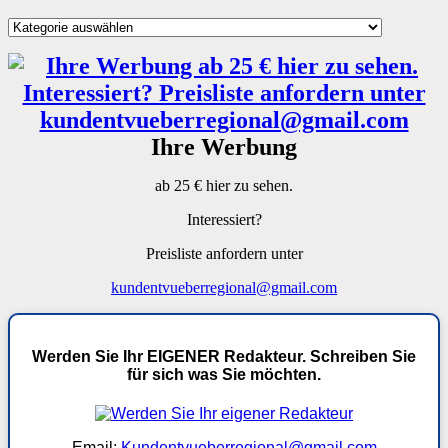
Kategorien
Ihre Werbung
ab 25 € hier zu sehen.
Interessiert?
Preisliste anfordern unter
kundentvueberregional@gmail.com
Werden Sie Ihr EIGENER Redakteur. Schreiben Sie
für sich was Sie möchten.
Email:
Kundentvueberregional@gmail.com