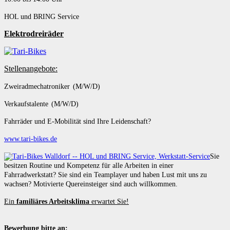
HOL und BRING Service
Elektrodreiräder
Stellenangebote:
Zweiradmechatroniker (M/W/D)
Verkaufstalente (M/W/D)
Fahrräder und E-Mobilität sind Ihre Leidenschaft?
www.tari-bikes.de
Sie
besitzen Routine und Kompetenz für alle Arbeiten in einer
Fahrradwerkstatt? Sie sind ein Teamplayer und haben Lust mit uns zu
wachsen? Motivierte Quereinsteiger sind auch willkommen.
Ein
familiäres Arbeitsklima
erwartet Sie!
Bewerbung bitte an: