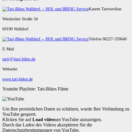
Kazem Tariwerdian
Wieslocher Straße 34
69190 Walldorf
Telefon 06227-359640
E-Mail
tari(@)tari-bikes.de
Webseite:
www.tari-bikes.de
Youtube Playliste: Tari-Bikes Filme
Um Ihre persönlichen Daten zu schützen, wurde Ihre Verbindung zu
YouTube gesperrt.
Klicken Sie auf
Load video
um YouTube anzuzeigen.
Durch das Laden des Videos akzeptieren Sie die
Datenschutzbestimmungen von YouTube.