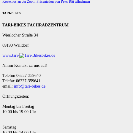
Kostenlos an der Zoom-Präsentation von Peter Ritt teilnehmen
TARI-BIKES
TARI-BIKES FACHRADZENTRUM
Wieslocher Straße 34
69190 Walldorf
www.tari-
bikes.de
Nimm Kontakt zu uns auf!
Telefon 06227-359640
Telefax 06227-359641
email:
info@tari-bikes.de
Öffnungszeiten:
Montag bis Freitag
10.00 bis 19.00 Uhr
Samstag
10.00 bis 14.00 Uhr