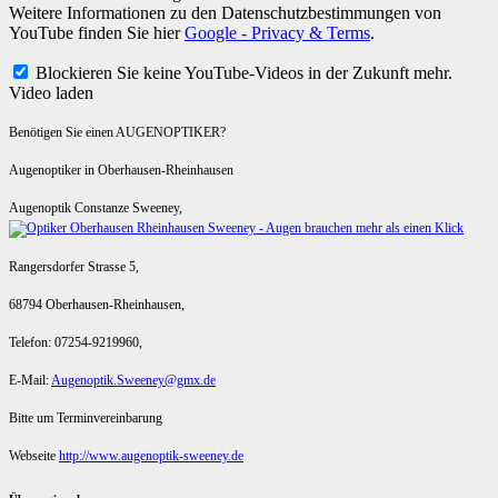
Weitere Informationen zu den Datenschutzbestimmungen von
YouTube finden Sie hier
Google - Privacy & Terms
.
Blockieren Sie keine YouTube-Videos in der Zukunft mehr.
Video laden
Benötigen Sie einen AUGENOPTIKER?
Augenoptiker in Oberhausen-Rheinhausen
Augenoptik Constanze Sweeney,
Rangersdorfer Strasse 5,
68794 Oberhausen-Rheinhausen,
Telefon: 07254-9219960,
E-Mail:
Augenoptik.Sweeney@gmx.de
Bitte um Terminvereinbarung
Webseite
http://www.augenoptik-sweeney.de