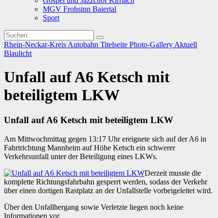
Gospel und Jazzchor Kirrlach
MGV Frohsinn Baiertal
Sport
Rhein-Neckar-Kreis
Autobahn
Titelseite
Photo-Gallery
Aktuell
Blaulicht
Unfall auf A6 Ketsch mit
beteiligtem LKW
Unfall auf A6 Ketsch mit beteiligtem LKW
Am Mittwochmittag gegen 13:17 Uhr ereignete sich auf der A6 in
Fahrtrichtung Mannheim auf Höhe Ketsch ein schwerer
Verkehrsunfall unter der Beteiligung eines LKWs.
Derzeit musste die
komplette Richtungsfahrbahn gesperrt werden, sodass der Verkehr
über einen dortigen Rastplatz an der Unfallstelle vorbeigeleitet wird.
Über den Unfallhergang sowie Verletzte liegen noch keine
Informationen vor.