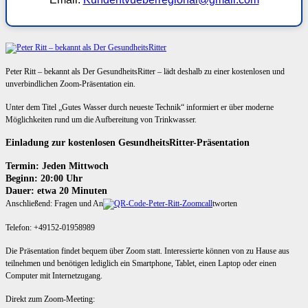
Peter Ritt – bekannt als Der GesundheitsRitter – lädt deshalb zu einer kostenlosen und
unverbindlichen Zoom-Präsentation ein.
Unter dem Titel „Gutes Wasser durch neueste Technik“ informiert er über moderne
Möglichkeiten rund um die Aufbereitung von Trinkwasser.
Einladung zur kostenlosen GesundheitsRitter-Präsentation
Termin: Jeden Mittwoch
Beginn: 20:00 Uhr
Dauer: etwa 20 Minuten
Anschließend: Fragen und An
tworten
Telefon: +49152-01958989
Die Präsentation findet bequem über Zoom statt. Interessierte können von zu Hause aus
teilnehmen und benötigen lediglich ein Smartphone, Tablet, einen Laptop oder einen
Computer mit Internetzugang.
Direkt zum Zoom-Meeting: