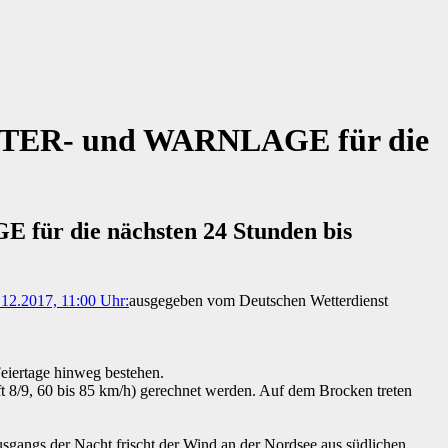
TTER- und WARNLAGE für die
r die nächsten 24 Stunden bis
ausgegeben vom Deutschen Wetterdienst
Feiertage hinweg bestehen.
t 8/9, 60 bis 85 km/h) gerechnet werden. Auf dem Brocken treten
sgangs der Nacht frischt der Wind an der Nordsee aus südlichen