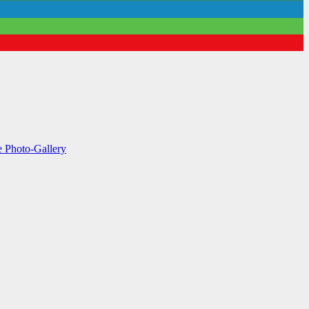
te
Photo-Gallery