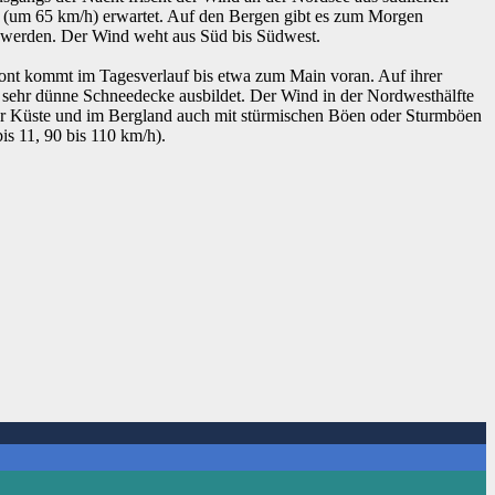
 8 (um 65 km/h) erwartet. Auf den Bergen gibt es zum Morgen
t werden. Der Wind weht aus Süd bis Südwest.
ont kommt im Tagesverlauf bis etwa zum Main voran. Auf ihrer
ne sehr dünne Schneedecke ausbildet. Der Wind in der Nordwesthälfte
n der Küste und im Bergland auch mit stürmischen Böen oder Sturmböen
is 11, 90 bis 110 km/h).