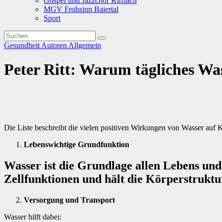
Gospel und Jazzchor Kirrlach
MGV Frohsinn Baiertal
Sport
Gesundheit
Autoren
Allgemein
Peter Ritt: Warum tägliches Was
Die Liste beschreibt die vielen positiven Wirkungen von Wasser auf 
Lebenswichtige Grundfunktion
Wasser ist die Grundlage allen Lebens und 
Zellfunktionen und hält die Körperstruktu
Versorgung und Transport
Wasser hilft dabei: