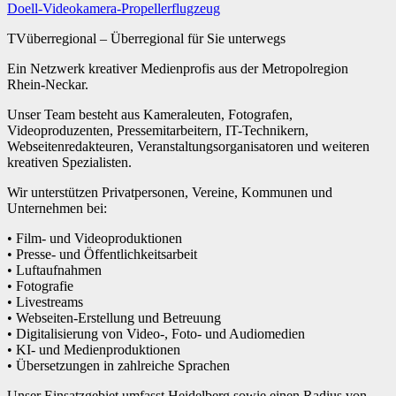
TVüberregional – Überregional für Sie unterwegs
Ein Netzwerk kreativer Medienprofis aus der Metropolregion
Rhein-Neckar.
Unser Team besteht aus Kameraleuten, Fotografen,
Videoproduzenten, Pressemitarbeitern, IT-Technikern,
Webseitenredakteuren, Veranstaltungsorganisatoren und weiteren
kreativen Spezialisten.
Wir unterstützen Privatpersonen, Vereine, Kommunen und
Unternehmen bei:
• Film- und Videoproduktionen
• Presse- und Öffentlichkeitsarbeit
• Luftaufnahmen
• Fotografie
• Livestreams
• Webseiten-Erstellung und Betreuung
• Digitalisierung von Video-, Foto- und Audiomedien
• KI- und Medienproduktionen
• Übersetzungen in zahlreiche Sprachen
Unser Einsatzgebiet umfasst Heidelberg sowie einen Radius von