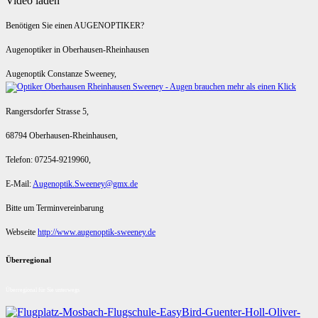
Video laden
Benötigen Sie einen AUGENOPTIKER?
Augenoptiker in Oberhausen-Rheinhausen
Augenoptik Constanze Sweeney,
Rangersdorfer Strasse 5,
68794 Oberhausen-Rheinhausen,
Telefon: 07254-9219960,
E-Mail:
Augenoptik.Sweeney@gmx.de
Bitte um Terminvereinbarung
Webseite
http://www.augenoptik-sweeney.de
Überregional
Überregional für Sie unterwegs