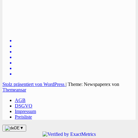
TVüberregional
Onlinezeitung, PR - Videopoduktionen
Stolz präsentiert von WordPress
|
Theme: Newspaperex von
Themeansar
AGB
DSGVO
Impressum
Preisliste
DE
▼