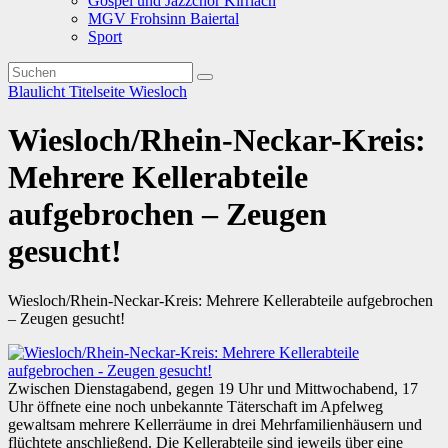
Gospel und Jazzchor Kirrlach
MGV Frohsinn Baiertal
Sport
Blaulicht
Titelseite
Wiesloch
Wiesloch/Rhein-Neckar-Kreis:
Mehrere Kellerabteile
aufgebrochen – Zeugen
gesucht!
Wiesloch/Rhein-Neckar-Kreis: Mehrere Kellerabteile aufgebrochen
– Zeugen gesucht!
Zwischen Dienstagabend, gegen 19 Uhr und Mittwochabend, 17
Uhr öffnete eine noch unbekannte Täterschaft im Apfelweg
gewaltsam mehrere Kellerräume in drei Mehrfamilienhäusern und
flüchtete anschließend. Die Kellerabteile sind jeweils über eine