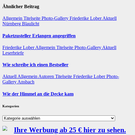
Ähnlicher Beitrag
Allgemein
Titelseite
Photo-Gallery
Friederike Lober
Aktuell
Nürnberg
Blaulicht
Paketzusteller Erlangen angegriffen
Friederike Lober
Allgemein
Titelseite
Photo-Gallery
Aktuell
Leserbriefe
Wie schreibe ich einen Bestseller
Aktuell
Allgemein
Autoren
Titelseite
Friederike Lober
Photo-
Gallery
Ansbach
Wie der Himmel an die Decke kam
Kategorien
Kategorien