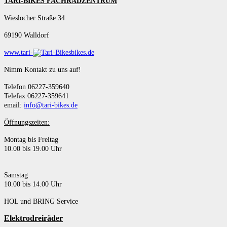
TARI-BIKES FACHRADZENTRUM
Wieslocher Straße 34
69190 Walldorf
www.tari-
bikes.de
Nimm Kontakt zu uns auf!
Telefon 06227-359640
Telefax 06227-359641
email:
info@tari-bikes.de
Öffnungszeiten:
Montag bis Freitag
10.00 bis 19.00 Uhr
Samstag
10.00 bis 14.00 Uhr
HOL und BRING Service
Elektrodreiräder