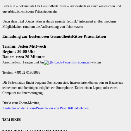
Peter Ritt – bekannt als Der GesundheitsRitter – lädt deshalb zu einer kostenlosen und
unverbindlichen Zoom-Präsentation ein.
Unter dem Titel „Gutes Wasser durch neueste Technik“ informiert er über moderne
Möglichkeiten rund um die Aufbereitung von Trinkwasser.
Einladung zur kostenlosen GesundheitsRitter-Präsentation
Termin: Jeden Mittwoch
Beginn: 20:00 Uhr
Dauer: etwa 20 Minuten
Anschließend: Fragen und An
tworten
Telefon: +49152-01958989
Die Präsentation findet bequem über Zoom statt. Interessierte können von zu Hause aus
teilnehmen und benötigen lediglich ein Smartphone, Tablet, einen Laptop oder einen
Computer mit Internetzugang.
Direkt zum Zoom-Meeting:
Kostenlos an der Zoom-Präsentation von Peter Ritt teilnehmen
TARI-BIKES