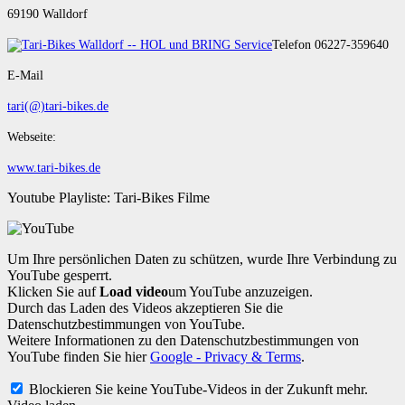
69190 Walldorf
Telefon 06227-359640
E-Mail
tari(@)tari-bikes.de
Webseite:
www.tari-bikes.de
Youtube Playliste: Tari-Bikes Filme
Um Ihre persönlichen Daten zu schützen, wurde Ihre Verbindung zu
YouTube gesperrt.
Klicken Sie auf
Load video
um YouTube anzuzeigen.
Durch das Laden des Videos akzeptieren Sie die
Datenschutzbestimmungen von YouTube.
Weitere Informationen zu den Datenschutzbestimmungen von
YouTube finden Sie hier
Google - Privacy & Terms
.
Blockieren Sie keine YouTube-Videos in der Zukunft mehr.