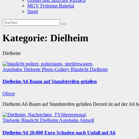
Gospel und Jazzchor Kirrlach
MGV Frohsinn Baiertal
Sport
Kategorie:
Dielheim
Dielheim
Autobahn
Titelseite
Photo-Gallery
Blaulicht
Dielheim
Dielheim A6 Baum auf Standstreifen gefallen
Oliver
Dielheim A6 Baum auf Standstreifen gefallen Derzeit ist auf der A6 b
Titelseite
Blaulicht
Dielheim
Autobahn
Aktuell
Dielheim A6 20.000 Euro Schaden nach Unfall auf A6