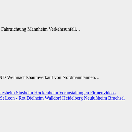
n Fahrtrichtung Mannheim Verkehrsunfall…
ND Weihnachtsbaumverkauf von Nordmanntannen…
kesheim
Sinsheim
Hockenheim
Veranstaltungen
Firmenvideos
St Leon - Rot
Dielheim
Walldorf
Heidelberg
Neulußheim
Bruchsal