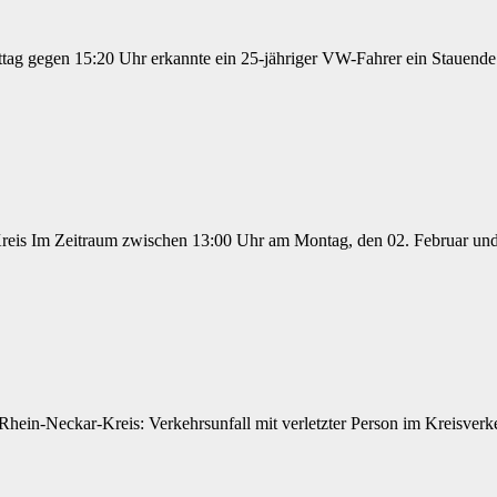
tag gegen 15:20 Uhr erkannte ein 25-jähriger VW-Fahrer ein Stauen
Kreis Im Zeitraum zwischen 13:00 Uhr am Montag, den 02. Februar u
/ Rhein-Neckar-Kreis: Verkehrsunfall mit verletzter Person im Kreis