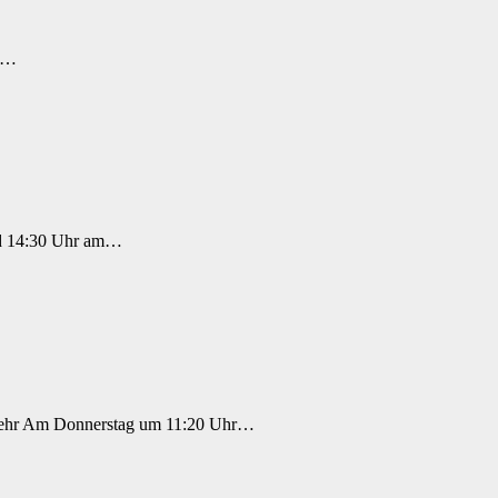
de…
nd 14:30 Uhr am…
verkehr Am Donnerstag um 11:20 Uhr…