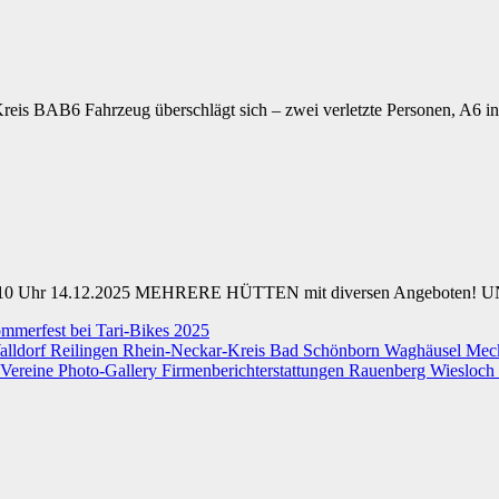
eis BAB6 Fahrzeug überschlägt sich – zwei verletzte Personen, A6 i
10 Uhr 14.12.2025 MEHRERE HÜTTEN mit diversen Angeboten! U
alldorf
Reilingen
Rhein-Neckar-Kreis
Bad Schönborn
Waghäusel
Mec
Vereine
Photo-Gallery
Firmenberichterstattungen
Rauenberg
Wiesloch