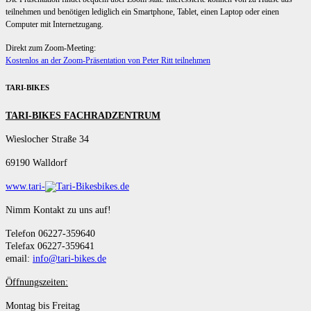
teilnehmen und benötigen lediglich ein Smartphone, Tablet, einen Laptop oder einen
Computer mit Internetzugang.
Direkt zum Zoom-Meeting:
Kostenlos an der Zoom-Präsentation von Peter Ritt teilnehmen
TARI-BIKES
TARI-BIKES FACHRADZENTRUM
Wieslocher Straße 34
69190 Walldorf
www.tari-
bikes.de
Nimm Kontakt zu uns auf!
Telefon 06227-359640
Telefax 06227-359641
email:
info@tari-bikes.de
Öffnungszeiten:
Montag bis Freitag