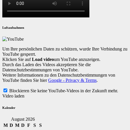
Luftaufnahmen
Um Ihre persönlichen Daten zu schützen, wurde Ihre Verbindung zu
YouTube gesperrt.
Klicken Sie auf
Load video
um YouTube anzuzeigen.
Durch das Laden des Videos akzeptieren Sie die
Datenschutzbestimmungen von YouTube.
Weitere Informationen zu den Datenschutzbestimmungen von
YouTube finden Sie hier
Google - Privacy & Terms
.
Blockieren Sie keine YouTube-Videos in der Zukunft mehr.
Video laden
Kalender
August 2026
M
D
M
D
F
S
S