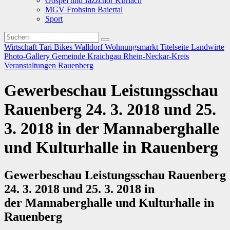
Gospel und Jazzchor Kirrlach
MGV Frohsinn Baiertal
Sport
Wirtschaft
Tari Bikes Walldorf
Wohnungsmarkt
Titelseite
Landwirte
Photo-Gallery
Gemeinde
Kraichgau
Rhein-Neckar-Kreis
Veranstaltungen
Rauenberg
Gewerbeschau Leistungsschau
Rauenberg 24. 3. 2018 und 25.
3. 2018 in der Mannaberghalle
und Kulturhalle in Rauenberg
Gewerbeschau Leistungsschau Rauenberg
24. 3. 2018 und 25. 3. 2018
in
der
Mannaberghalle und Kulturhalle in
Rauenberg