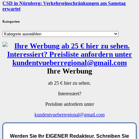
CSD in Nürnberg: Verkehrseinschränkungen am Samstag
erwartet
Kategorien
Kategorien
Ihre Werbung
ab 25 € hier zu sehen.
Interessiert?
Preisliste anfordern unter
kundentvueberregional@gmail.com
Werden Sie Ihr EIGENER Redakteur. Schreiben Sie