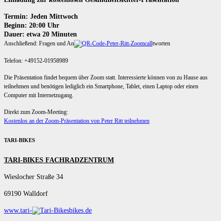
Termin: Jeden Mittwoch
Beginn: 20:00 Uhr
Dauer: etwa 20 Minuten
Anschließend: Fragen und An
tworten
Telefon: +49152-01958989
Die Präsentation findet bequem über Zoom statt. Interessierte können von zu Hause aus
teilnehmen und benötigen lediglich ein Smartphone, Tablet, einen Laptop oder einen
Computer mit Internetzugang.
Direkt zum Zoom-Meeting:
Kostenlos an der Zoom-Präsentation von Peter Ritt teilnehmen
TARI-BIKES
TARI-BIKES FACHRADZENTRUM
Wieslocher Straße 34
69190 Walldorf
www.tari-
bikes.de