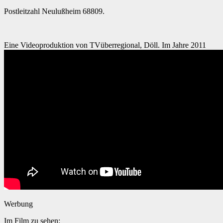
Postleitzahl Neulußheim 68809.
Eine Videoproduktion von TVüberregional, Döll. Im Jahre 2011
Werbung
Im Film zu sehen: