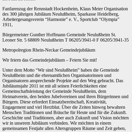
Fanfarenzug der Rennstadt Hockenheim, Klaus Meier Organisation
des 300 jährigen Jubiläum Neulußheim, Sparkasse Heidelberg,
Arbeitergesangsverein “Harmonie” e. V., Sportclub “Olympia”
1911,
Bürgermeister Gunther Hoffmann Gemeinde Neulußheim St.
Leoner Str. 5 68809 Neulußheim T 06205/3941-0 F 06205/3941-35
Metropolregion Rhein-Neckar Gemeindejubiläum
Wir feiern das Gemeindejubiläum – Feiern Sie mit!
Unter dem Motto “Wir sind Neulußheim” haben die Gemeinde
Neulußheim und die ehrenamtlichen Organisatorinnen und
Organisatoren ansprechende Projekte auf den Weg gebracht. Das
Jubiläumsjahr 2011 ist mit all seinen Feierlichkeiten eine
Gemeinschaftsleistung der Gemeinde Neulußheim, dem
Heimatverein, den beiden Jubelvereinen und ihren Bürgerinnen und
Bürgern. Diese erfordert Einsatzbereitschaft, Kreativität,
Engagement und viel Herzblut. Über die Zeiten hinweg bewahren
Menschen Traditionen und Bräuche für Heute und für die Zukunft.
Geschichte und Traditionen, aber auch Zukunft und Vision möchten
wir in unserem Jubiläum verbinden. Wir möchten in einem
gemeinsamen Festjahr allen Altersgruppen Räume und Zeit geben,