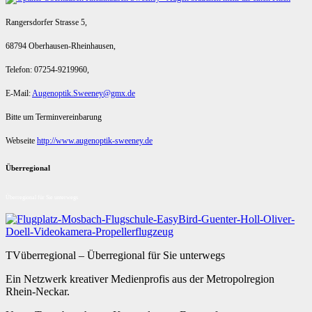
Rangersdorfer Strasse 5,
68794 Oberhausen-Rheinhausen,
Telefon: 07254-9219960,
E-Mail:
Augenoptik.Sweeney@gmx.de
Bitte um Terminvereinbarung
Webseite
http://www.augenoptik-sweeney.de
Überregional
Überregional für Sie unterwegs
TVüberregional – Überregional für Sie unterwegs
Ein Netzwerk kreativer Medienprofis aus der Metropolregion
Rhein-Neckar.