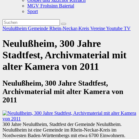
Gospel und Jazzchor Kirrlach
MGV Frohsinn Baiertal
Sport
Neulußheim
Gemeinde
Rhein-Neckar-Kreis
Vereine
Youtube TV
Neulußheim, 300 Jahre
Stadtfest, Archivmaterial mit
alter Kamera von 2011
Neulußheim, 300 Jahre Stadtfest,
Archivmaterial mit alter Kamera von
2011
300 Jahre Neulußheim, Stadtfest der Gemeinde Neulußheim.
Neulußheim ist eine Gemeinde im Rhein-Neckar-Kreis im
Nordwesten Baden-Württembergs mit etwa 6700 Einwohnern.