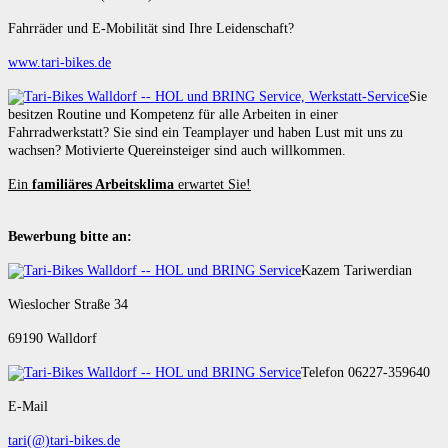
Fahrräder und E-Mobilität sind Ihre Leidenschaft?
www.tari-bikes.de
Sie
besitzen Routine und Kompetenz für alle Arbeiten in einer
Fahrradwerkstatt? Sie sind ein Teamplayer und haben Lust mit uns zu
wachsen? Motivierte Quereinsteiger sind auch willkommen.
Ein
familiäres Arbeitsklima
erwartet Sie!
Bewerbung bitte an:
Kazem Tariwerdian
Wieslocher Straße 34
69190 Walldorf
Telefon 06227-359640
E-Mail
tari(@)tari-bikes.de