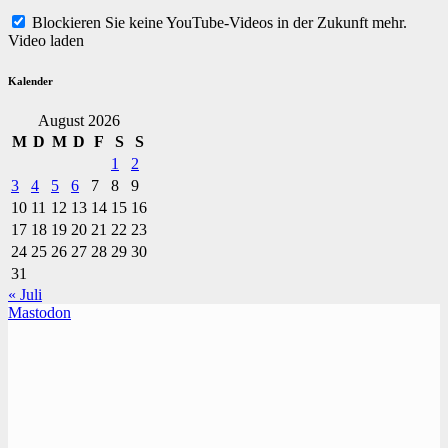
Blockieren Sie keine YouTube-Videos in der Zukunft mehr.
Video laden
Kalender
August 2026
M
D
M
D
F
S
S
1
2
3
4
5
6
7
8
9
10
11
12
13
14
15
16
17
18
19
20
21
22
23
24
25
26
27
28
29
30
31
« Juli
Mastodon
TVüberregional
Onlinezeitung, PR - Videopoduktionen