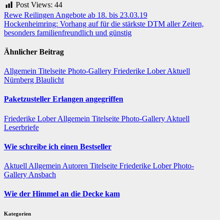
Post Views:
44
Beitragsnavigation
Rewe Reilingen Angebote ab 18. bis 23.03.19
Hockenheimring: Vorhang auf für die stärkste DTM aller Zeiten,
besonders familienfreundlich und günstig
Ähnlicher Beitrag
Allgemein
Titelseite
Photo-Gallery
Friederike Lober
Aktuell
Nürnberg
Blaulicht
Paketzusteller Erlangen angegriffen
Friederike Lober
Allgemein
Titelseite
Photo-Gallery
Aktuell
Leserbriefe
Wie schreibe ich einen Bestseller
Aktuell
Allgemein
Autoren
Titelseite
Friederike Lober
Photo-
Gallery
Ansbach
Wie der Himmel an die Decke kam
Kategorien