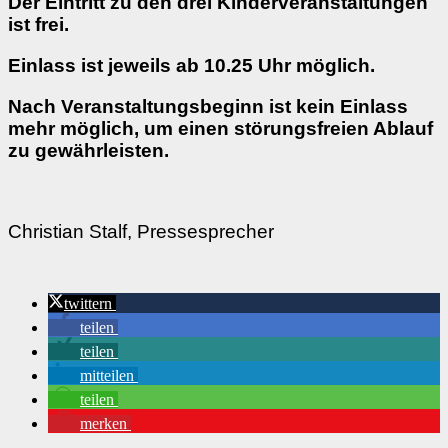
Der Eintritt zu den drei Kinderveranstaltungen
ist frei.
Einlass ist jeweils ab 10.25 Uhr möglich.
Nach Veranstaltungsbeginn ist kein Einlass
mehr möglich, um einen störungsfreien Ablauf
zu gewährleisten.
Christian Stalf, Pressesprecher
twittern
teilen
teilen
mitteilen
teilen
merken