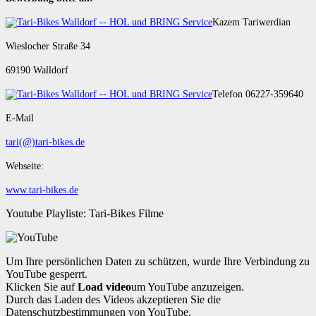
Kazem Tariwerdian
Wieslocher Straße 34
69190 Walldorf
Telefon 06227-359640
E-Mail
tari(@)tari-bikes.de
Webseite:
www.tari-bikes.de
Youtube Playliste: Tari-Bikes Filme
Um Ihre persönlichen Daten zu schützen, wurde Ihre Verbindung zu
YouTube gesperrt.
Klicken Sie auf
Load video
um YouTube anzuzeigen.
Durch das Laden des Videos akzeptieren Sie die
Datenschutzbestimmungen von YouTube.