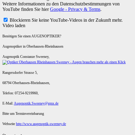
Weitere Informationen zu den Datenschutzbestimmungen von
YouTube finden Sie hier
Google - Privacy & Terms
.
Blockieren Sie keine YouTube-Videos in der Zukunft mehr.
Video laden
Benötigen Sie einen AUGENOPTIKER?
Augenoptiker in Oberhausen-Rheinhausen
Augenoptik Constanze Sweeney,
Rangersdorfer Strasse 5,
68794 Oberhausen-Rheinhausen,
Telefon: 07254-9219960,
E-Mail:
Augenoptik.Sweeney@gmx.de
Bitte um Terminvereinbarung
Webseite
http://www.augenoptik-sweeney.de