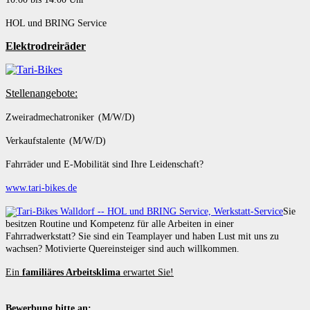
HOL und BRING Service
Elektrodreiräder
Stellenangebote:
Zweiradmechatroniker (M/W/D)
Verkaufstalente (M/W/D)
Fahrräder und E-Mobilität sind Ihre Leidenschaft?
www.tari-bikes.de
Sie
besitzen Routine und Kompetenz für alle Arbeiten in einer
Fahrradwerkstatt? Sie sind ein Teamplayer und haben Lust mit uns zu
wachsen? Motivierte Quereinsteiger sind auch willkommen.
Ein
familiäres Arbeitsklima
erwartet Sie!
Bewerbung bitte an: