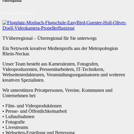
Überregional
Überregional für Sie unterwegs
TVüberregional – Überregional für Sie unterwegs
Ein Netzwerk kreativer Medienprofis aus der Metropolregion
Rhein-Neckar.
Unser Team besteht aus Kameraleuten, Fotografen,
Videoproduzenten, Pressemitarbeitern, IT-Technikern,
Webseitenredakteuren, Veranstaltungsorganisatoren und weiteren
kreativen Spezialisten.
Wir unterstützen Privatpersonen, Vereine, Kommunen und
Unternehmen bei:
• Film- und Videoproduktionen
• Presse- und Öffentlichkeitsarbeit
• Luftaufnahmen
• Fotografie
• Livestreams
• Webseiten-Erstellung und Betreuung