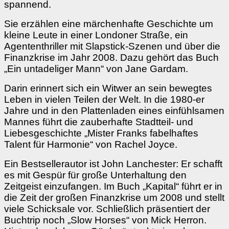
spannend.
Sie erzählen eine märchenhafte Geschichte um
kleine Leute in einer Londoner Straße, ein
Agententhriller mit Slapstick-Szenen und über die
Finanzkrise im Jahr 2008. Dazu gehört das Buch
„Ein untadeliger Mann“ von Jane Gardam.
Darin erinnert sich ein Witwer an sein bewegtes
Leben in vielen Teilen der Welt. In die 1980-er
Jahre und in den Plattenladen eines einfühlsamen
Mannes führt die zauberhafte Stadtteil- und
Liebesgeschichte „Mister Franks fabelhaftes
Talent für Harmonie“ von Rachel Joyce.
Ein Bestsellerautor ist John Lanchester: Er schafft
es mit Gespür für große Unterhaltung den
Zeitgeist einzufangen. Im Buch „Kapital“ führt er in
die Zeit der großen Finanzkrise um 2008 und stellt
viele Schicksale vor. Schließlich präsentiert der
Buchtrip noch „Slow Horses“ von Mick Herron.