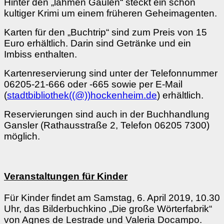
Hinter den „lahmen Gäulen“ steckt ein schon
kultiger Krimi um einem früheren Geheimagenten.
Karten für den „Buchtrip“ sind zum Preis von 15
Euro erhältlich. Darin sind Getränke und ein
Imbiss enthalten.
Kartenreservierung sind unter der Telefonnummer
06205-21-666 oder -665 sowie per E-Mail
(
stadtbibliothek((@))hockenheim.de
) erhältlich.
Reservierungen sind auch in der Buchhandlung
Gansler (Rathausstraße 2, Telefon 06205 7300)
möglich.
Veranstaltungen für Kinder
Für Kinder findet am Samstag, 6. April 2019, 10.30
Uhr, das Bilderbuchkino „Die große Wörterfabrik“
von Agnes de Lestrade und Valeria Docampo.