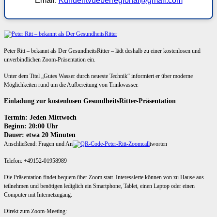
Email:
Kundentvueberregional@gmail.com
Peter Ritt – bekannt als Der GesundheitsRitter – lädt deshalb zu einer kostenlosen und
unverbindlichen Zoom-Präsentation ein.
Unter dem Titel „Gutes Wasser durch neueste Technik“ informiert er über moderne
Möglichkeiten rund um die Aufbereitung von Trinkwasser.
Einladung zur kostenlosen GesundheitsRitter-Präsentation
Termin: Jeden Mittwoch
Beginn: 20:00 Uhr
Dauer: etwa 20 Minuten
Anschließend: Fragen und An
tworten
Telefon: +49152-01958989
Die Präsentation findet bequem über Zoom statt. Interessierte können von zu Hause aus
teilnehmen und benötigen lediglich ein Smartphone, Tablet, einen Laptop oder einen
Computer mit Internetzugang.
Direkt zum Zoom-Meeting: