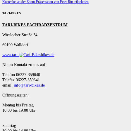
Kostenlos an der Zoom-Präsentation von Peter Ritt teilnehmen
TARI-BIKES
TARI-BIKES FACHRADZENTRUM
Wieslocher Straße 34
69190 Walldorf
www.tari-
bikes.de
Nimm Kontakt zu uns auf!
Telefon 06227-359640
Telefax 06227-359641
email:
info@tari-bikes.de
Öffnungszeiten:
Montag bis Freitag
10.00 bis 19.00 Uhr
Samstag
10.00 bis 14.00 Uhr