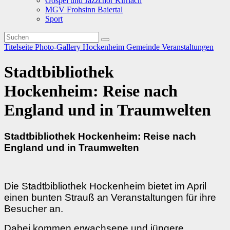
Gospel und Jazzchor Kirrlach
MGV Frohsinn Baiertal
Sport
Titelseite
Photo-Gallery
Hockenheim
Gemeinde
Veranstaltungen
Stadtbibliothek
Hockenheim: Reise nach
England und in Traumwelten
Stadtbibliothek Hockenheim:
Reise nach
England und in Traumwelten
Die Stadtbibliothek Hockenheim bietet im April
einen bunten Strauß an Veranstaltungen für ihre
Besucher an.
Dabei kommen erwachsene und jüngere