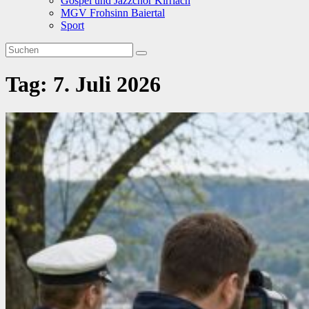
Gospel und Jazzchor Kirrlach
MGV Frohsinn Baiertal
Sport
Tag:
7. Juli 2026