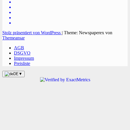
Stolz präsentiert von WordPress
|
Theme: Newspaperex von
Themeansar
AGB
DSGVO
Impressum
Preisliste
DE
▼