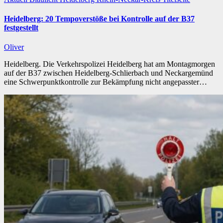
Heidelberg: 20 Tempoverstöße bei Kontrolle auf der B37
festgestellt
Oliver
Heidelberg. Die Verkehrspolizei Heidelberg hat am Montagmorgen
auf der B37 zwischen Heidelberg-Schlierbach und Neckargemünd
eine Schwerpunktkontrolle zur Bekämpfung nicht angepasster…