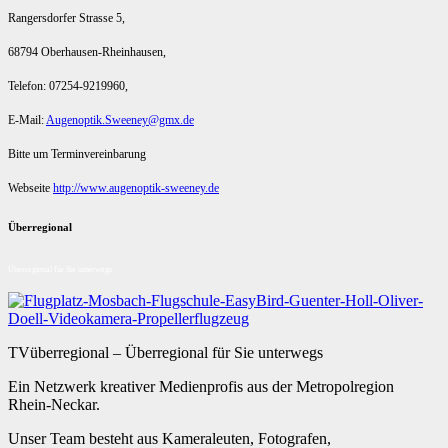
Rangersdorfer Strasse 5,
68794 Oberhausen-Rheinhausen,
Telefon: 07254-9219960,
E-Mail:
Augenoptik.Sweeney@gmx.de
Bitte um Terminvereinbarung
Webseite
http://www.augenoptik-sweeney.de
Überregional
Überregional für Sie unterwegs
TVüberregional – Überregional für Sie unterwegs
Ein Netzwerk kreativer Medienprofis aus der Metropolregion
Rhein-Neckar.
Unser Team besteht aus Kameraleuten, Fotografen,