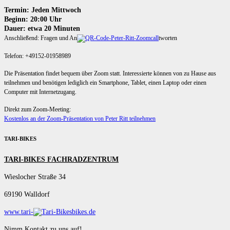
Termin: Jeden Mittwoch
Beginn: 20:00 Uhr
Dauer: etwa 20 Minuten
Anschließend: Fragen und An
tworten
Telefon: +49152-01958989
Die Präsentation findet bequem über Zoom statt. Interessierte können von zu Hause aus
teilnehmen und benötigen lediglich ein Smartphone, Tablet, einen Laptop oder einen
Computer mit Internetzugang.
Direkt zum Zoom-Meeting:
Kostenlos an der Zoom-Präsentation von Peter Ritt teilnehmen
TARI-BIKES
TARI-BIKES FACHRADZENTRUM
Wieslocher Straße 34
69190 Walldorf
www.tari-
bikes.de
Nimm Kontakt zu uns auf!