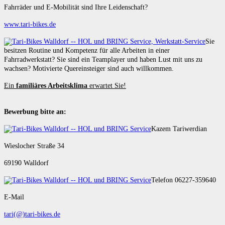
Fahrräder und E-Mobilität sind Ihre Leidenschaft?
www.tari-bikes.de
Sie
besitzen Routine und Kompetenz für alle Arbeiten in einer
Fahrradwerkstatt? Sie sind ein Teamplayer und haben Lust mit uns zu
wachsen? Motivierte Quereinsteiger sind auch willkommen.
Ein
familiäres Arbeitsklima
erwartet Sie!
Bewerbung bitte an:
Kazem Tariwerdian
Wieslocher Straße 34
69190 Walldorf
Telefon 06227-359640
E-Mail
tari(@)tari-bikes.de