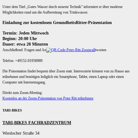
Unter dem Titel „Gutes Wasser durch neueste Technik“ informiert er über moderne
Möglichkeiten rund um die Aufbereitung von Trinkwasser.
Einladung zur kostenlosen GesundheitsRitter-Präsentation
Termin: Jeden Mittwoch
Beginn: 20:00 Uhr
Dauer: etwa 20 Minuten
Anschließend: Fragen und An
tworten
Telefon: +49152-01958989
Die Präsentation findet bequem über Zoom statt. Interessierte können von zu Hause aus
teilnehmen und benötigen lediglich ein Smartphone, Tablet, einen Laptop oder einen
Computer mit Internetzugang.
Direkt zum Zoom-Meeting:
Kostenlos an der Zoom-Präsentation von Peter Ritt teilnehmen
TARI-BIKES
TARI-BIKES FACHRADZENTRUM
Wieslocher Straße 34