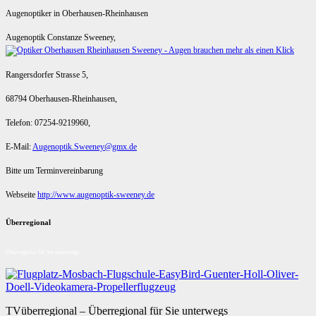
Augenoptiker in Oberhausen-Rheinhausen
Augenoptik Constanze Sweeney,
Rangersdorfer Strasse 5,
68794 Oberhausen-Rheinhausen,
Telefon: 07254-9219960,
E-Mail:
Augenoptik.Sweeney@gmx.de
Bitte um Terminvereinbarung
Webseite
http://www.augenoptik-sweeney.de
Überregional
Überregional für Sie unterwegs
TVüberregional – Überregional für Sie unterwegs