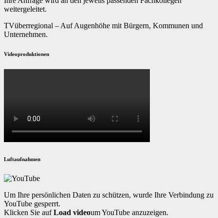
Ihre Anfrage wird an den jeweils passenden Fachkollegen
weitergeleitet.
TVüberregional – Auf Augenhöhe mit Bürgern, Kommunen und
Unternehmen.
Videoproduktionen
Luftaufnahmen
Um Ihre persönlichen Daten zu schützen, wurde Ihre Verbindung zu
YouTube gesperrt.
Klicken Sie auf
Load video
um YouTube anzuzeigen.