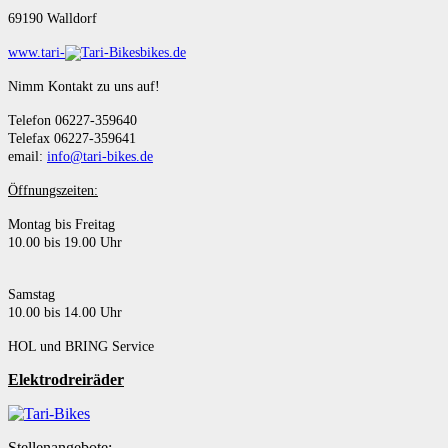
69190 Walldorf
www.tari-
bikes.de
Nimm Kontakt zu uns auf!
Telefon 06227-359640
Telefax 06227-359641
email:
info@tari-bikes.de
Öffnungszeiten:
Montag bis Freitag
10.00 bis 19.00 Uhr
Samstag
10.00 bis 14.00 Uhr
HOL und BRING Service
Elektrodreiräder
Stellenangebote: