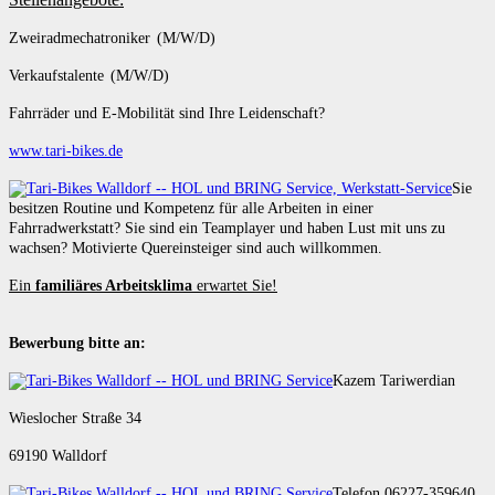
Zweiradmechatroniker (M/W/D)
Verkaufstalente (M/W/D)
Fahrräder und E-Mobilität sind Ihre Leidenschaft?
www.tari-bikes.de
Sie
besitzen Routine und Kompetenz für alle Arbeiten in einer
Fahrradwerkstatt? Sie sind ein Teamplayer und haben Lust mit uns zu
wachsen? Motivierte Quereinsteiger sind auch willkommen.
Ein
familiäres Arbeitsklima
erwartet Sie!
Bewerbung bitte an:
Kazem Tariwerdian
Wieslocher Straße 34
69190 Walldorf
Telefon 06227-359640