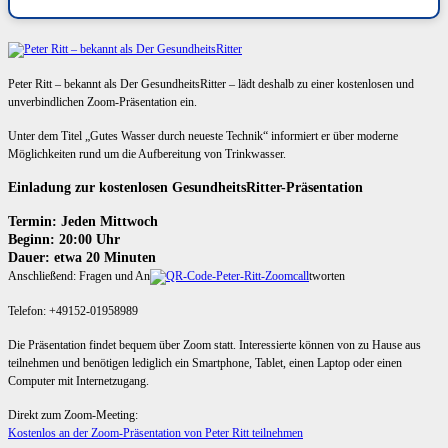
Peter Ritt – bekannt als Der GesundheitsRitter – lädt deshalb zu einer kostenlosen und
unverbindlichen Zoom-Präsentation ein.
Unter dem Titel „Gutes Wasser durch neueste Technik“ informiert er über moderne
Möglichkeiten rund um die Aufbereitung von Trinkwasser.
Einladung zur kostenlosen GesundheitsRitter-Präsentation
Termin: Jeden Mittwoch
Beginn: 20:00 Uhr
Dauer: etwa 20 Minuten
Anschließend: Fragen und An
tworten
Telefon: +49152-01958989
Die Präsentation findet bequem über Zoom statt. Interessierte können von zu Hause aus
teilnehmen und benötigen lediglich ein Smartphone, Tablet, einen Laptop oder einen
Computer mit Internetzugang.
Direkt zum Zoom-Meeting:
Kostenlos an der Zoom-Präsentation von Peter Ritt teilnehmen