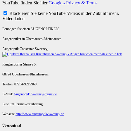
YouTube finden Sie hier
Google - Privacy & Terms
.
Blockieren Sie keine YouTube-Videos in der Zukunft mehr.
Video laden
Benötigen Sie einen AUGENOPTIKER?
Augenoptiker in Oberhausen-Rheinhausen
Augenoptik Constanze Sweeney,
Rangersdorfer Strasse 5,
68794 Oberhausen-Rheinhausen,
Telefon: 07254-9219960,
E-Mail:
Augenoptik.Sweeney@gmx.de
Bitte um Terminvereinbarung
Webseite
http://www.augenoptik-sweeney.de
Überregional