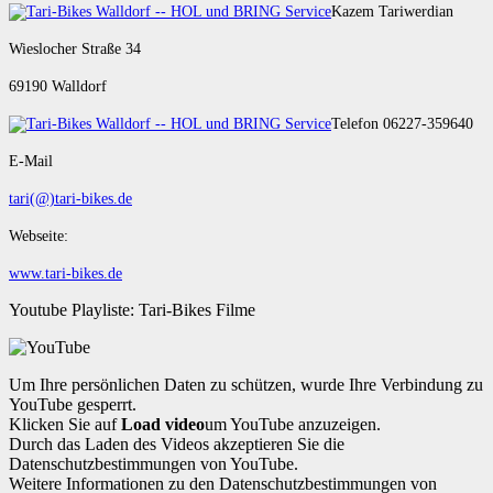
Kazem Tariwerdian
Wieslocher Straße 34
69190 Walldorf
Telefon 06227-359640
E-Mail
tari(@)tari-bikes.de
Webseite:
www.tari-bikes.de
Youtube Playliste: Tari-Bikes Filme
Um Ihre persönlichen Daten zu schützen, wurde Ihre Verbindung zu
YouTube gesperrt.
Klicken Sie auf
Load video
um YouTube anzuzeigen.
Durch das Laden des Videos akzeptieren Sie die
Datenschutzbestimmungen von YouTube.
Weitere Informationen zu den Datenschutzbestimmungen von