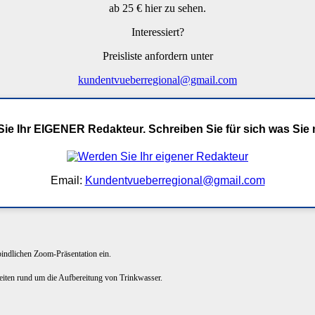
ab 25 € hier zu sehen.
Interessiert?
Preisliste anfordern unter
kundentvueberregional@gmail.com
ie Ihr EIGENER Redakteur. Schreiben Sie für sich was Sie
Email:
Kundentvueberregional@gmail.com
rbindlichen Zoom-Präsentation ein.
keiten rund um die Aufbereitung von Trinkwasser.