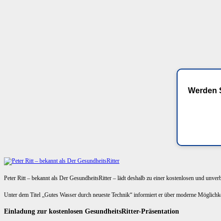
Werden S
Peter Ritt – bekannt als Der GesundheitsRitter – lädt deshalb zu einer kostenlosen und unve
Unter dem Titel „Gutes Wasser durch neueste Technik“ informiert er über moderne Möglich
Einladung zur kostenlosen GesundheitsRitter-Präsentation