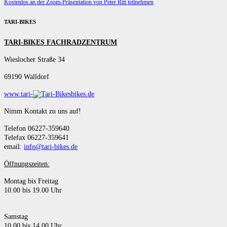
Kostenlos an der Zoom-Präsentation von Peter Ritt teilnehmen
TARI-BIKES
TARI-BIKES FACHRADZENTRUM
Wieslocher Straße 34
69190 Walldorf
www.tari-
bikes.de
Nimm Kontakt zu uns auf!
Telefon 06227-359640
Telefax 06227-359641
email:
info@tari-bikes.de
Öffnungszeiten:
Montag bis Freitag
10.00 bis 19.00 Uhr
Samstag
10.00 bis 14.00 Uhr