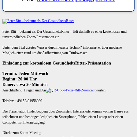
Peter Ritt – bekannt als Der GesundheitsRitter – lädt deshalb zu einer kostenlosen und
unverbindlichen Zoom-Präsentation ein.
Unter dem Titel „Gutes Wasser durch neueste Technik“ informiert er über moderne
Möglichkeiten rund um die Aufbereitung von Trinkwasser.
Einladung zur kostenlosen GesundheitsRitter-Präsentation
Termin: Jeden Mittwoch
Beginn: 20:00 Uhr
Dauer: etwa 20 Minuten
Anschließend: Fragen und An
tworten
Telefon: +49152-01958989
Die Präsentation findet bequem über Zoom statt. Interessierte können von zu Hause aus
teilnehmen und benötigen lediglich ein Smartphone, Tablet, einen Laptop oder einen
Computer mit Internetzugang.
Direkt zum Zoom-Meeting: