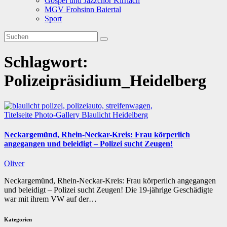
Gospel und Jazzchor Kirrlach
MGV Frohsinn Baiertal
Sport
Schlagwort:
Polizeipräsidium_Heidelberg
Titelseite
Photo-Gallery
Blaulicht
Heidelberg
Neckargemünd, Rhein-Neckar-Kreis: Frau körperlich
angegangen und beleidigt – Polizei sucht Zeugen!
Oliver
Neckargemünd, Rhein-Neckar-Kreis: Frau körperlich angegangen
und beleidigt – Polizei sucht Zeugen! Die 19-jährige Geschädigte
war mit ihrem VW auf der…
Kategorien