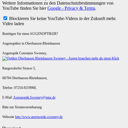
Weitere Informationen zu den Datenschutzbestimmungen von
YouTube finden Sie hier
Google - Privacy & Terms
.
Blockieren Sie keine YouTube-Videos in der Zukunft mehr.
Video laden
Benötigen Sie einen AUGENOPTIKER?
Augenoptiker in Oberhausen-Rheinhausen
Augenoptik Constanze Sweeney,
Rangersdorfer Strasse 5,
68794 Oberhausen-Rheinhausen,
Telefon: 07254-9219960,
E-Mail:
Augenoptik.Sweeney@gmx.de
Bitte um Terminvereinbarung
Webseite
http://www.augenoptik-sweeney.de
Überregional