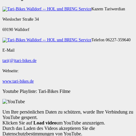
Kazem Tariwerdian
Wieslocher Straße 34
69190 Walldorf
Telefon 06227-359640
E-Mail
tari(@)tari-bikes.de
Webseite:
www.tari-bikes.de
Youtube Playliste: Tari-Bikes Filme
Um Ihre persönlichen Daten zu schützen, wurde Ihre Verbindung zu
YouTube gesperrt.
Klicken Sie auf
Load video
um YouTube anzuzeigen.
Durch das Laden des Videos akzeptieren Sie die
Datenschutzbestimmungen von YouTube.