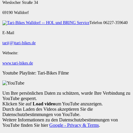
Wieslocher Straße 34
69190 Walldorf
Telefon 06227-359640
E-Mail
tari(@)tari-bikes.de
Webseite:
www.tari-bikes.de
Youtube Playliste: Tari-Bikes Filme
Um Ihre persönlichen Daten zu schützen, wurde Ihre Verbindung zu
YouTube gesperrt.
Klicken Sie auf
Load video
um YouTube anzuzeigen.
Durch das Laden des Videos akzeptieren Sie die
Datenschutzbestimmungen von YouTube.
Weitere Informationen zu den Datenschutzbestimmungen von
YouTube finden Sie hier
Google - Privacy & Terms
.