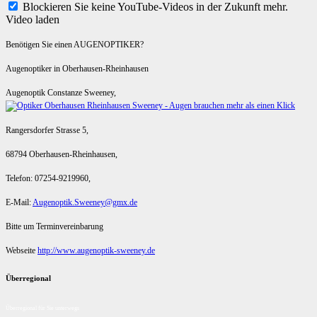
Blockieren Sie keine YouTube-Videos in der Zukunft mehr.
Video laden
Benötigen Sie einen AUGENOPTIKER?
Augenoptiker in Oberhausen-Rheinhausen
Augenoptik Constanze Sweeney,
Rangersdorfer Strasse 5,
68794 Oberhausen-Rheinhausen,
Telefon: 07254-9219960,
E-Mail:
Augenoptik.Sweeney@gmx.de
Bitte um Terminvereinbarung
Webseite
http://www.augenoptik-sweeney.de
Überregional
Überregional für Sie unterwegs