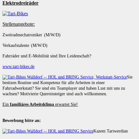
Elektrodreiräder
Stellenangebote:
Zweiradmechatroniker (M/W/D)
Verkaufstalente (M/W/D)
Fahrräder und E-Mobilität sind Ihre Leidenschaft?
www.tari-bikes.de
Sie
besitzen Routine und Kompetenz für alle Arbeiten in einer
Fahrradwerkstatt? Sie sind ein Teamplayer und haben Lust mit uns zu
wachsen? Motivierte Quereinsteiger sind auch willkommen.
Ein
familiäres Arbeitsklima
erwartet Sie!
Bewerbung bitte an:
Kazem Tariwerdian