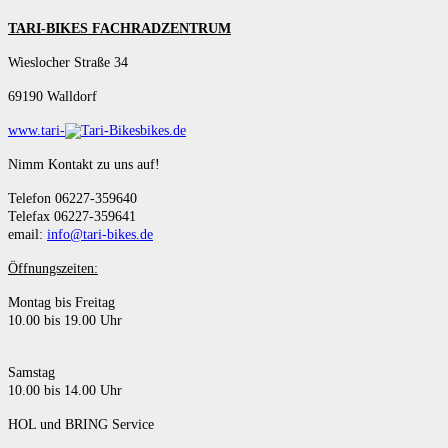
TARI-BIKES FACHRADZENTRUM
Wieslocher Straße 34
69190 Walldorf
www.tari-
bikes.de
Nimm Kontakt zu uns auf!
Telefon 06227-359640
Telefax 06227-359641
email:
info@tari-bikes.de
Öffnungszeiten:
Montag bis Freitag
10.00 bis 19.00 Uhr
Samstag
10.00 bis 14.00 Uhr
HOL und BRING Service