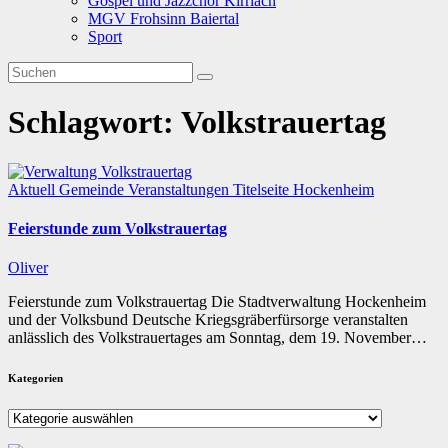
Gospel und Jazzchor Kirrlach
MGV Frohsinn Baiertal
Sport
Schlagwort:
Volkstrauertag
Aktuell
Gemeinde
Veranstaltungen
Titelseite
Hockenheim
Feierstunde zum Volkstrauertag
Oliver
Feierstunde zum Volkstrauertag Die Stadtverwaltung Hockenheim
und der Volksbund Deutsche Kriegsgräberfürsorge veranstalten
anlässlich des Volkstrauertages am Sonntag, dem 19. November…
Kategorien
Kategorien