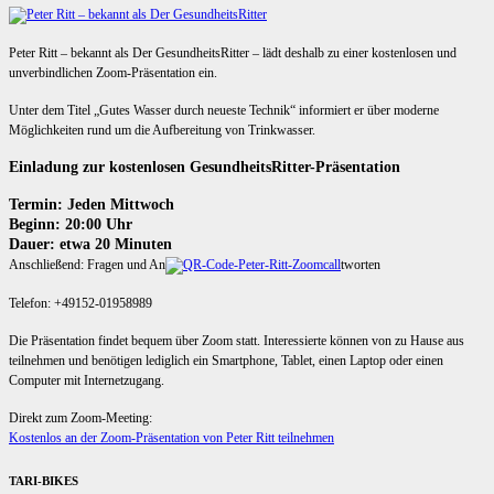
Peter Ritt – bekannt als Der GesundheitsRitter – lädt deshalb zu einer kostenlosen und
unverbindlichen Zoom-Präsentation ein.
Unter dem Titel „Gutes Wasser durch neueste Technik“ informiert er über moderne
Möglichkeiten rund um die Aufbereitung von Trinkwasser.
Einladung zur kostenlosen GesundheitsRitter-Präsentation
Termin: Jeden Mittwoch
Beginn: 20:00 Uhr
Dauer: etwa 20 Minuten
Anschließend: Fragen und An
tworten
Telefon: +49152-01958989
Die Präsentation findet bequem über Zoom statt. Interessierte können von zu Hause aus
teilnehmen und benötigen lediglich ein Smartphone, Tablet, einen Laptop oder einen
Computer mit Internetzugang.
Direkt zum Zoom-Meeting:
Kostenlos an der Zoom-Präsentation von Peter Ritt teilnehmen
TARI-BIKES