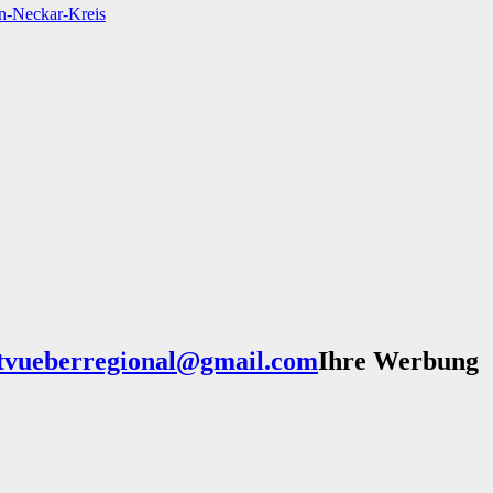
n-Neckar-Kreis
Ihre Werbung