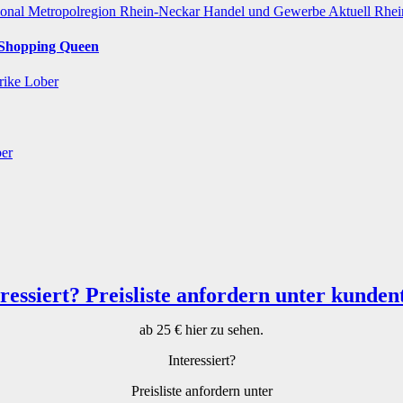
ional
Metropolregion Rhein-Neckar Handel und Gewerbe
Aktuell
Rhei
r Shopping Queen
rike Lober
ber
ab 25 € hier zu sehen.
Interessiert?
Preisliste anfordern unter