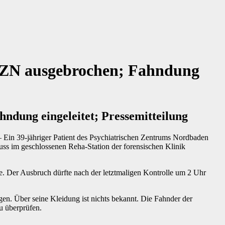
s PZN ausgebrochen; Fahndung
ndung eingeleitet; Pressemitteilung
– Ein 39-jähriger Patient des Psychiatrischen Zentrums Nordbaden
s im geschlossenen Reha-Station der forensischen Klinik
e. Der Ausbruch dürfte nach der letztmaligen Kontrolle um 2 Uhr
gen. Über seine Kleidung ist nichts bekannt. Die Fahnder der
u überprüfen.