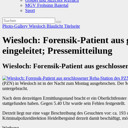
Gospel und Jazzchor Kirrlach
MGV Frohsinn Baiertal
Sport
Photo-Gallery
Wiesloch
Blaulicht
Titelseite
Wiesloch: Forensik-Patient aus
eingeleitet; Pressemitteilung
Wiesloch: Forensik-Patient aus geschlosse
(PZN) in Wiesloch ist in der Nacht zum Montag ausgebrochen. Der M
untergebracht.
Nach dem derzeitigen Ermittlungsstand bracht er ein Oberlichtfenste
stattgefunden haben. Gegen 5.40 Uhr wurde sein Fehlen festgestellt.
Derzeit liegt nur eine vage Beschreibung des Gesuchten vor: ca. 193 
Kriminalpolizeidirektion Heidelbergsind derzeit damit beschäftigt,
Werbung