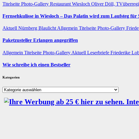
Titelseite
Photo-Gallery
Restaurant
Wiesloch
Oliver Döll, TVüberreg
Fernsehkulisse in Wiesloch – Das Palatin wird zum Laufsteg fü
Aktuell
Nürnberg
Blaulicht
Allgemein
Titelseite
Photo-Gallery
Friede
Paketzusteller Erlangen angegriffen
Allgemein
Titelseite
Photo-Gallery
Aktuell
Leserbriefe
Friederike Lo
Wie schreibe ich einen Bestseller
Kategorien
Kategorien