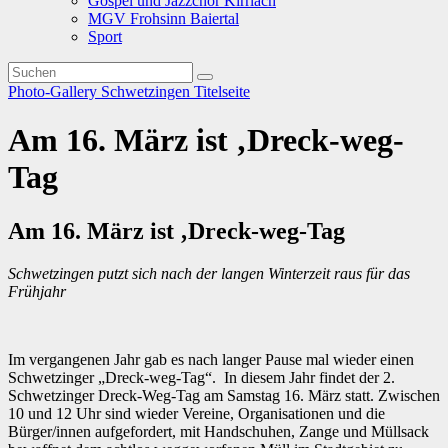
Gospel und Jazzchor Kirrlach
MGV Frohsinn Baiertal
Sport
Photo-Gallery
Schwetzingen
Titelseite
Am 16. März ist ‚Dreck-weg-
Tag
Am 16. März ist ‚Dreck-weg-Tag
Schwetzingen putzt sich nach der langen Winterzeit raus für das
Frühjahr
Im vergangenen Jahr gab es nach langer Pause mal wieder einen
Schwetzinger „Dreck-weg-Tag“. In diesem Jahr findet der 2.
Schwetzinger Dreck-Weg-Tag am Samstag 16. März statt. Zwischen
10 und 12 Uhr sind wieder Vereine, Organisationen und die
Bürger/innen aufgefordert, mit Handschuhen, Zange und Müllsack