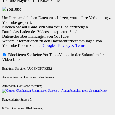
Youtube Playliste: Tari-Bikes Filme
Um Ihre persönlichen Daten zu schützen, wurde Ihre Verbindung zu
YouTube gesperrt.
Klicken Sie auf
Load video
um YouTube anzuzeigen.
Durch das Laden des Videos akzeptieren Sie die
Datenschutzbestimmungen von YouTube.
Weitere Informationen zu den Datenschutzbestimmungen von
YouTube finden Sie hier
Google - Privacy & Terms
.
Blockieren Sie keine YouTube-Videos in der Zukunft mehr.
Video laden
Benötigen Sie einen AUGENOPTIKER?
Augenoptiker in Oberhausen-Rheinhausen
Augenoptik Constanze Sweeney,
Rangersdorfer Strasse 5,
68794 Oberhausen-Rheinhausen,