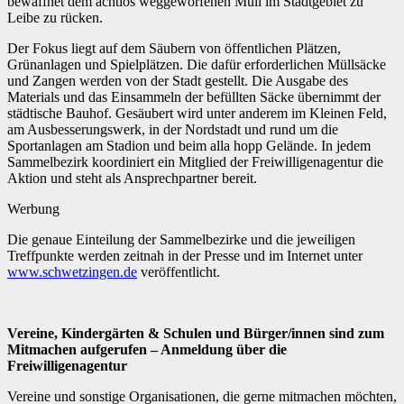
bewaffnet dem achtlos weggeworfenen Müll im Stadtgebiet zu
Leibe zu rücken.
Der Fokus liegt auf dem Säubern von öffentlichen Plätzen,
Grünanlagen und Spielplätzen. Die dafür erforderlichen Müllsäcke
und Zangen werden von der Stadt gestellt. Die Ausgabe des
Materials und das Einsammeln der befüllten Säcke übernimmt der
städtische Bauhof. Gesäubert wird unter anderem im Kleinen Feld,
am Ausbesserungswerk, in der Nordstadt und rund um die
Sportanlagen am Stadion und beim alla hopp Gelände. In jedem
Sammelbezirk koordiniert ein Mitglied der Freiwilligenagentur die
Aktion und steht als Ansprechpartner bereit.
Werbung
Die genaue Einteilung der Sammelbezirke und die jeweiligen
Treffpunkte werden zeitnah in der Presse und im Internet unter
www.schwetzingen.de
veröffentlicht.
Vereine, Kindergärten & Schulen und Bürger/innen sind zum
Mitmachen aufgerufen – Anmeldung über die
Freiwilligenagentur
Vereine und sonstige Organisationen, die gerne mitmachen möchten,