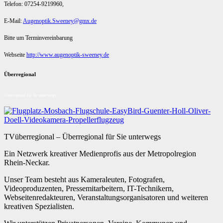
Telefon: 07254-9219960,
E-Mail:
Augenoptik.Sweeney@gmx.de
Bitte um Terminvereinbarung
Webseite
http://www.augenoptik-sweeney.de
Überregional
Überregional für Sie unterwegs
TVüberregional – Überregional für Sie unterwegs
Ein Netzwerk kreativer Medienprofis aus der Metropolregion
Rhein-Neckar.
Unser Team besteht aus Kameraleuten, Fotografen,
Videoproduzenten, Pressemitarbeitern, IT-Technikern,
Webseitenredakteuren, Veranstaltungsorganisatoren und weiteren
kreativen Spezialisten.