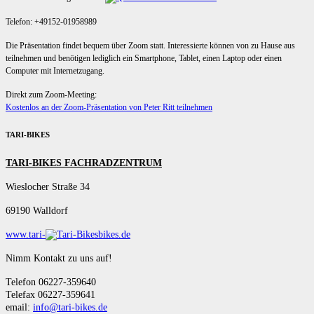
Telefon: +49152-01958989
Die Präsentation findet bequem über Zoom statt. Interessierte können von zu Hause aus
teilnehmen und benötigen lediglich ein Smartphone, Tablet, einen Laptop oder einen
Computer mit Internetzugang.
Direkt zum Zoom-Meeting:
Kostenlos an der Zoom-Präsentation von Peter Ritt teilnehmen
TARI-BIKES
TARI-BIKES FACHRADZENTRUM
Wieslocher Straße 34
69190 Walldorf
www.tari-
bikes.de
Nimm Kontakt zu uns auf!
Telefon 06227-359640
Telefax 06227-359641
email:
info@tari-bikes.de