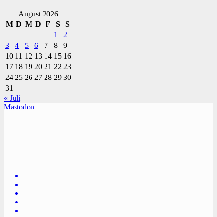
August 2026
M
D
M
D
F
S
S
1
2
3
4
5
6
7
8
9
10
11
12
13
14
15
16
17
18
19
20
21
22
23
24
25
26
27
28
29
30
31
« Juli
Mastodon
TVüberregional
Onlinezeitung, PR - Videopoduktionen