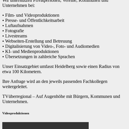
Wir unterstützen Privatpersonen, Vereine, Kommunen und
Unternehmen bei:
• Film- und Videoproduktionen
• Presse- und Öffentlichkeitsarbeit
• Luftaufnahmen
• Fotografie
• Livestreams
• Webseiten-Erstellung und Betreuung
• Digitalisierung von Video-, Foto- und Audiomedien
• KI- und Medienproduktionen
• Übersetzungen in zahlreiche Sprachen
Unser Einsatzgebiet umfasst Heidelberg sowie einen Radius von
etwa 100 Kilometern.
Ihre Anfrage wird an den jeweils passenden Fachkollegen
weitergeleitet.
TVüberregional – Auf Augenhöhe mit Bürgern, Kommunen und
Unternehmen.
Videoproduktionen