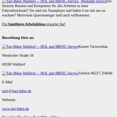
Sie
besitzen Routine und Kompetenz für alle Arbeiten in einer
Fahrradwerkstatt? Sie sind ein Teamplayer und haben Lust mit uns zu
wachsen? Motivierte Quereinsteiger sind auch willkommen.
Ein
familiäres Arbeitsklima
erwartet Sie!
Bewerbung bitte an:
Kazem Tariwerdian
Wieslocher Straße 34
69190 Walldorf
Telefon 06227-359640
E-Mail
tari(@)tari-bikes.de
Webseite:
www.tari-bikes.de