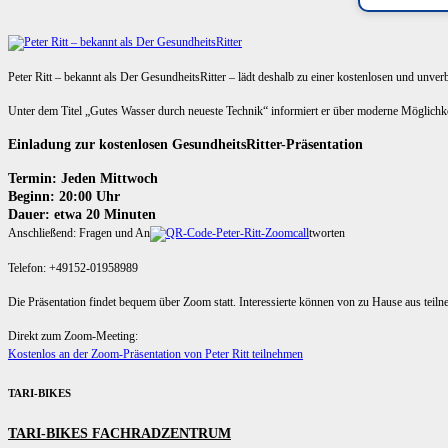
Peter Ritt – bekannt als Der GesundheitsRitter – lädt deshalb zu einer kostenlosen und unve
Unter dem Titel „Gutes Wasser durch neueste Technik“ informiert er über moderne Möglich
Einladung zur kostenlosen GesundheitsRitter-Präsentation
Termin: Jeden Mittwoch
Beginn: 20:00 Uhr
Dauer: etwa 20 Minuten
Anschließend: Fragen und An
tworten
Telefon: +49152-01958989
Die Präsentation findet bequem über Zoom statt. Interessierte können von zu Hause aus teil
Direkt zum Zoom-Meeting:
Kostenlos an der Zoom-Präsentation von Peter Ritt teilnehmen
TARI-BIKES
TARI-BIKES FACHRADZENTRUM