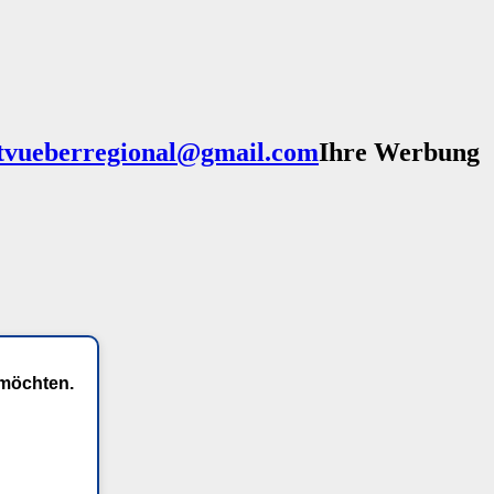
Ihre Werbung
 möchten.