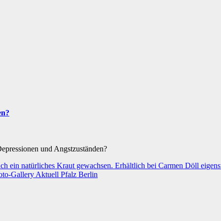
en?
Depressionen und Angstzuständen?
oto-Gallery
Aktuell
Pfalz
Berlin