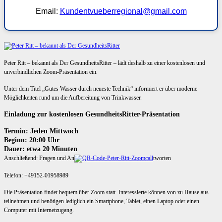
Email:
Kundentvueberregional@gmail.com
Peter Ritt – bekannt als Der GesundheitsRitter – lädt deshalb zu einer kostenlosen und
unverbindlichen Zoom-Präsentation ein.
Unter dem Titel „Gutes Wasser durch neueste Technik“ informiert er über moderne
Möglichkeiten rund um die Aufbereitung von Trinkwasser.
Einladung zur kostenlosen GesundheitsRitter-Präsentation
Termin: Jeden Mittwoch
Beginn: 20:00 Uhr
Dauer: etwa 20 Minuten
Anschließend: Fragen und An
tworten
Telefon: +49152-01958989
Die Präsentation findet bequem über Zoom statt. Interessierte können von zu Hause aus
teilnehmen und benötigen lediglich ein Smartphone, Tablet, einen Laptop oder einen
Computer mit Internetzugang.