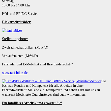
Samstag
10.00 bis 14.00 Uhr
HOL und BRING Service
Elektrodreiräder
Stellenangebote:
Zweiradmechatroniker (M/W/D)
Verkaufstalente (M/W/D)
Fahrräder und E-Mobilität sind Ihre Leidenschaft?
www.tari-bikes.de
Sie
besitzen Routine und Kompetenz für alle Arbeiten in einer
Fahrradwerkstatt? Sie sind ein Teamplayer und haben Lust mit uns zu
wachsen? Motivierte Quereinsteiger sind auch willkommen.
Ein
familiäres Arbeitsklima
erwartet Sie!