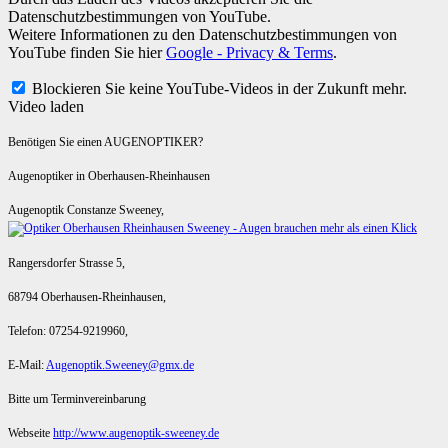
Datenschutzbestimmungen von YouTube.
Weitere Informationen zu den Datenschutzbestimmungen von
YouTube finden Sie hier
Google - Privacy & Terms
.
Blockieren Sie keine YouTube-Videos in der Zukunft mehr.
Video laden
Benötigen Sie einen AUGENOPTIKER?
Augenoptiker in Oberhausen-Rheinhausen
Augenoptik Constanze Sweeney,
Rangersdorfer Strasse 5,
68794 Oberhausen-Rheinhausen,
Telefon: 07254-9219960,
E-Mail:
Augenoptik.Sweeney@gmx.de
Bitte um Terminvereinbarung
Webseite
http://www.augenoptik-sweeney.de