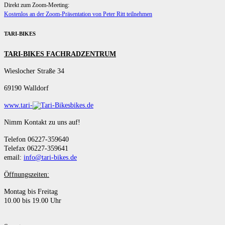
Direkt zum Zoom-Meeting:
Kostenlos an der Zoom-Präsentation von Peter Ritt teilnehmen
TARI-BIKES
TARI-BIKES FACHRADZENTRUM
Wieslocher Straße 34
69190 Walldorf
www.tari-
bikes.de
Nimm Kontakt zu uns auf!
Telefon 06227-359640
Telefax 06227-359641
email:
info@tari-bikes.de
Öffnungszeiten:
Montag bis Freitag
10.00 bis 19.00 Uhr