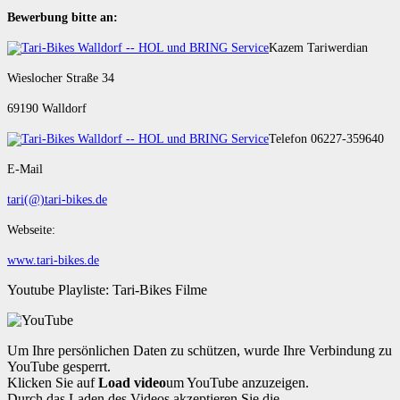
Bewerbung bitte an:
Kazem Tariwerdian
Wieslocher Straße 34
69190 Walldorf
Telefon 06227-359640
E-Mail
tari(@)tari-bikes.de
Webseite:
www.tari-bikes.de
Youtube Playliste: Tari-Bikes Filme
Um Ihre persönlichen Daten zu schützen, wurde Ihre Verbindung zu
YouTube gesperrt.
Klicken Sie auf
Load video
um YouTube anzuzeigen.
Durch das Laden des Videos akzeptieren Sie die