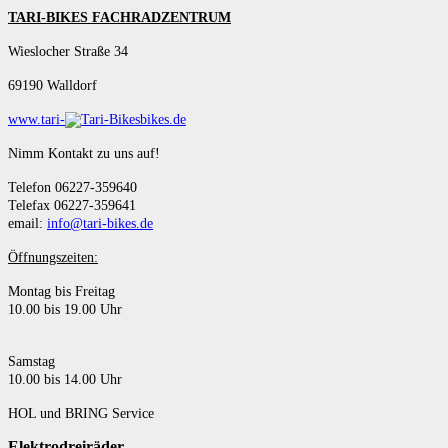
TARI-BIKES FACHRADZENTRUM
Wieslocher Straße 34
69190 Walldorf
www.tari-
bikes.de
Nimm Kontakt zu uns auf!
Telefon 06227-359640
Telefax 06227-359641
email:
info@tari-bikes.de
Öffnungszeiten:
Montag bis Freitag
10.00 bis 19.00 Uhr
Samstag
10.00 bis 14.00 Uhr
HOL und BRING Service
Elektrodreiräder