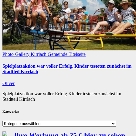
Photo-Gallery
Kirrlach
Gemeinde
Titelseite
Spielplatzaktion war voller Erfolg, Kinder testeten zunächst im
Stadtteil Kirrlach
Oliver
Spielplatzaktion war voller Erfolg Kinder testeten zunächst im
Stadtteil Kirrlach
Kategorien
Kategorien