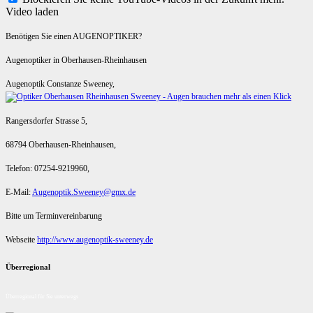
Video laden
Benötigen Sie einen AUGENOPTIKER?
Augenoptiker in Oberhausen-Rheinhausen
Augenoptik Constanze Sweeney,
Rangersdorfer Strasse 5,
68794 Oberhausen-Rheinhausen,
Telefon: 07254-9219960,
E-Mail:
Augenoptik.Sweeney@gmx.de
Bitte um Terminvereinbarung
Webseite
http://www.augenoptik-sweeney.de
Überregional
Überregional für Sie unterwegs