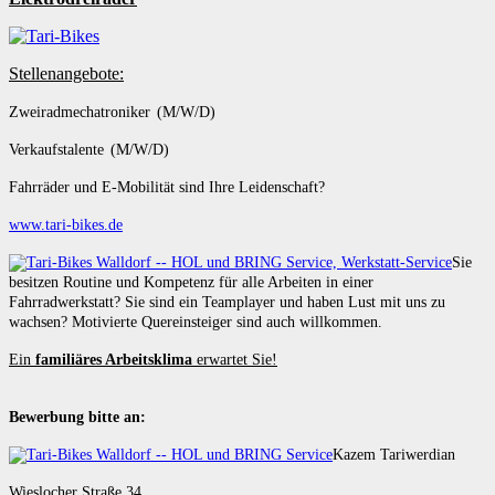
Stellenangebote:
Zweiradmechatroniker (M/W/D)
Verkaufstalente (M/W/D)
Fahrräder und E-Mobilität sind Ihre Leidenschaft?
www.tari-bikes.de
Sie
besitzen Routine und Kompetenz für alle Arbeiten in einer
Fahrradwerkstatt? Sie sind ein Teamplayer und haben Lust mit uns zu
wachsen? Motivierte Quereinsteiger sind auch willkommen.
Ein
familiäres Arbeitsklima
erwartet Sie!
Bewerbung bitte an:
Kazem Tariwerdian
Wieslocher Straße 34