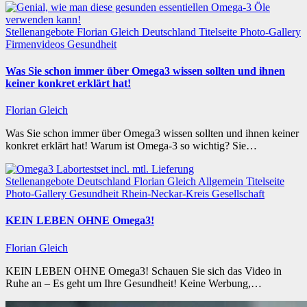
Stellenangebote
Florian Gleich
Deutschland
Titelseite
Photo-Gallery
Firmenvideos
Gesundheit
Was Sie schon immer über Omega3 wissen sollten und ihnen
keiner konkret erklärt hat!
Florian Gleich
Was Sie schon immer über Omega3 wissen sollten und ihnen keiner
konkret erklärt hat! Warum ist Omega-3 so wichtig? Sie…
Stellenangebote
Deutschland
Florian Gleich
Allgemein
Titelseite
Photo-Gallery
Gesundheit
Rhein-Neckar-Kreis
Gesellschaft
KEIN LEBEN OHNE Omega3!
Florian Gleich
KEIN LEBEN OHNE Omega3! Schauen Sie sich das Video in
Ruhe an – Es geht um Ihre Gesundheit! Keine Werbung,…