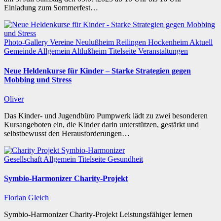
Einladung zum Sommerfest…
Photo-Gallery
Vereine
Neulußheim
Reilingen
Hockenheim
Aktuell
Gemeinde
Allgemein
Altlußheim
Titelseite
Veranstaltungen
Neue Heldenkurse für Kinder – Starke Strategien gegen
Mobbing und Stress
Oliver
Das Kinder- und Jugendbüro Pumpwerk lädt zu zwei besonderen
Kursangeboten ein, die Kinder darin unterstützen, gestärkt und
selbstbewusst den Herausforderungen…
Gesellschaft
Allgemein
Titelseite
Gesundheit
Symbio-Harmonizer Charity-Projekt
Florian Gleich
Symbio-Harmonizer Charity-Projekt Leistungsfähiger lernen