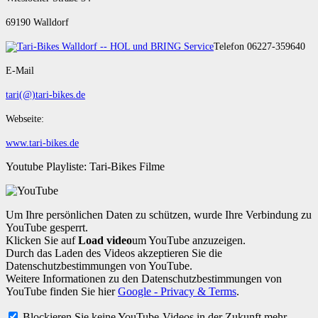
69190 Walldorf
Telefon 06227-359640
E-Mail
tari(@)tari-bikes.de
Webseite:
www.tari-bikes.de
Youtube Playliste: Tari-Bikes Filme
Um Ihre persönlichen Daten zu schützen, wurde Ihre Verbindung zu
YouTube gesperrt.
Klicken Sie auf
Load video
um YouTube anzuzeigen.
Durch das Laden des Videos akzeptieren Sie die
Datenschutzbestimmungen von YouTube.
Weitere Informationen zu den Datenschutzbestimmungen von
YouTube finden Sie hier
Google - Privacy & Terms
.
Blockieren Sie keine YouTube-Videos in der Zukunft mehr.