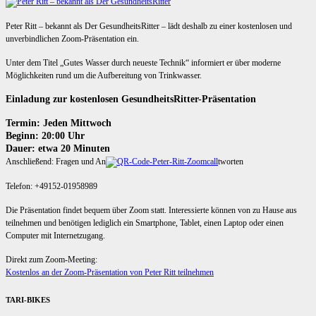
Peter Ritt – bekannt als Der GesundheitsRitter – lädt deshalb zu einer kostenlosen und
unverbindlichen Zoom-Präsentation ein.
Unter dem Titel „Gutes Wasser durch neueste Technik“ informiert er über moderne
Möglichkeiten rund um die Aufbereitung von Trinkwasser.
Einladung zur kostenlosen GesundheitsRitter-Präsentation
Termin: Jeden Mittwoch
Beginn: 20:00 Uhr
Dauer: etwa 20 Minuten
Anschließend: Fragen und An
tworten
Telefon: +49152-01958989
Die Präsentation findet bequem über Zoom statt. Interessierte können von zu Hause aus
teilnehmen und benötigen lediglich ein Smartphone, Tablet, einen Laptop oder einen
Computer mit Internetzugang.
Direkt zum Zoom-Meeting:
Kostenlos an der Zoom-Präsentation von Peter Ritt teilnehmen
TARI-BIKES