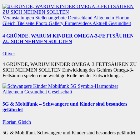
Veranstaltungen
Stellenangebote
Deutschland
Allgemein
Florian
Gleich
Titelseite
Photo-Gallery
Firmenvideos
Aktuell
Gesundheit
4 GRÜNDE, WARUM KINDER OMEGA-3-FETTSÄUREN
ZU SICH NEHMEN SOLLTEN
Oliver
4 GRÜNDE, WARUM KINDER OMEGA-3-FETTSÄUREN ZU
SICH NEHMEN SOLLTEN Entwicklung des Gehirns Omega-3-
Fettsäuren spielen eine wichtige Rolle bei der Entwicklung…
Allgemein
Gesundheit
Gesellschaft
5G & Mobilfunk – Schwangere und Kinder sind besonders
gefährdet
Florian Gleich
5G & Mobilfunk Schwangere und Kinder sind besonders gefährdet