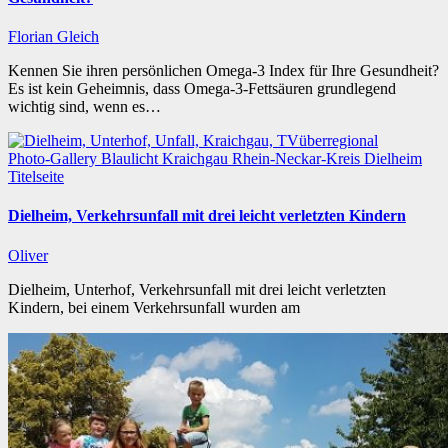
Florian Gleich
Kennen Sie ihren persönlichen Omega-3 Index für Ihre Gesundheit?
Es ist kein Geheimnis, dass Omega-3-Fettsäuren grundlegend
wichtig sind, wenn es…
Photo-Gallery
Blaulicht
Kraichgau
Rhein-Neckar-Kreis
Dielheim
Titelseite
Dielheim, Verkehrsunfall mit drei leicht verletzten Kindern
Oliver
Dielheim, Unterhof, Verkehrsunfall mit drei leicht verletzten
Kindern, bei einem Verkehrsunfall wurden am