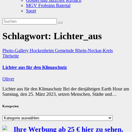
Gospel und Jazzchor Kirrlach
MGV Frohsinn Baiertal
Sport
Schlagwort:
Lichter_aus
Photo-Gallery
Hockenheim
Gemeinde
Rhein-Neckar-Kreis
Titelseite
Lichter aus für den Klimaschutz
Oliver
Lichter aus für den Klimaschutz Bei der diesjährigen Earth Hour am
Samstag, den 25. März 2023, setzen Menschen, Städte und…
Kategorien
Kategorien