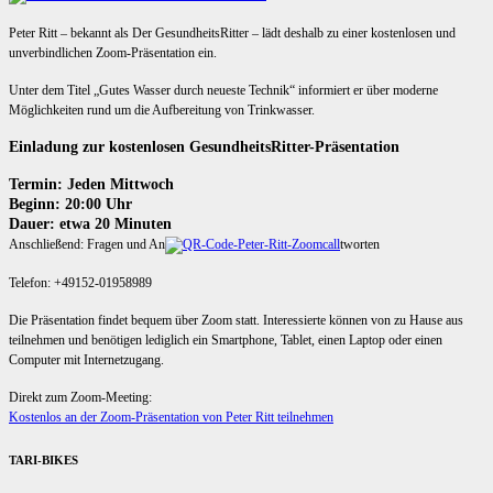
Peter Ritt – bekannt als Der GesundheitsRitter – lädt deshalb zu einer kostenlosen und
unverbindlichen Zoom-Präsentation ein.
Unter dem Titel „Gutes Wasser durch neueste Technik“ informiert er über moderne
Möglichkeiten rund um die Aufbereitung von Trinkwasser.
Einladung zur kostenlosen GesundheitsRitter-Präsentation
Termin: Jeden Mittwoch
Beginn: 20:00 Uhr
Dauer: etwa 20 Minuten
Anschließend: Fragen und An
tworten
Telefon: +49152-01958989
Die Präsentation findet bequem über Zoom statt. Interessierte können von zu Hause aus
teilnehmen und benötigen lediglich ein Smartphone, Tablet, einen Laptop oder einen
Computer mit Internetzugang.
Direkt zum Zoom-Meeting:
Kostenlos an der Zoom-Präsentation von Peter Ritt teilnehmen
TARI-BIKES