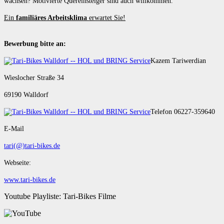
wachsen? Motivierte Quereinsteiger sind auch willkommen.
Ein
familiäres Arbeitsklima
erwartet Sie!
Bewerbung bitte an:
Kazem Tariwerdian
Wieslocher Straße 34
69190 Walldorf
Telefon 06227-359640
E-Mail
tari(@)tari-bikes.de
Webseite:
www.tari-bikes.de
Youtube Playliste: Tari-Bikes Filme