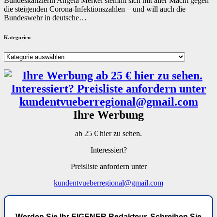
Bundeskanzlerin Angela Merkel stemmt sich mit aller Macht gegen
die steigenden Corona-Infektionszahlen – und will auch die
Bundeswehr in deutsche…
Kategorien
Kategorien
Ihre Werbung
ab 25 € hier zu sehen.
Interessiert?
Preisliste anfordern unter
kundentvueberregional@gmail.com
Werden Sie Ihr EIGENER Redakteur. Schreiben Sie