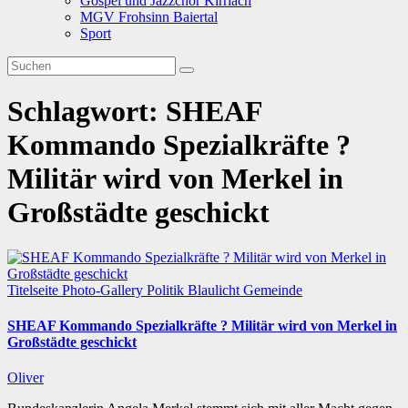
Gospel und Jazzchor Kirrlach
MGV Frohsinn Baiertal
Sport
Schlagwort:
SHEAF
Kommando Spezialkräfte ?
Militär wird von Merkel in
Großstädte geschickt
Titelseite
Photo-Gallery
Politik
Blaulicht
Gemeinde
SHEAF Kommando Spezialkräfte ? Militär wird von Merkel in
Großstädte geschickt
Oliver