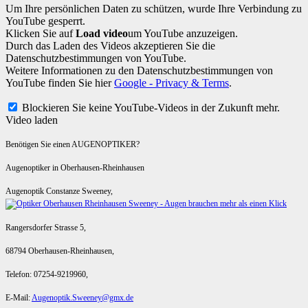
Um Ihre persönlichen Daten zu schützen, wurde Ihre Verbindung zu
YouTube gesperrt.
Klicken Sie auf
Load video
um YouTube anzuzeigen.
Durch das Laden des Videos akzeptieren Sie die
Datenschutzbestimmungen von YouTube.
Weitere Informationen zu den Datenschutzbestimmungen von
YouTube finden Sie hier
Google - Privacy & Terms
.
Blockieren Sie keine YouTube-Videos in der Zukunft mehr.
Video laden
Benötigen Sie einen AUGENOPTIKER?
Augenoptiker in Oberhausen-Rheinhausen
Augenoptik Constanze Sweeney,
Rangersdorfer Strasse 5,
68794 Oberhausen-Rheinhausen,
Telefon: 07254-9219960,
E-Mail:
Augenoptik.Sweeney@gmx.de