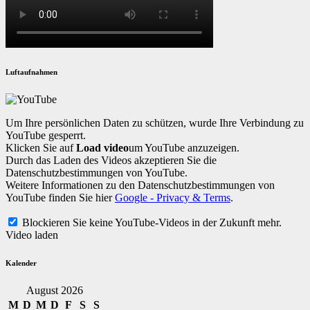
Luftaufnahmen
Um Ihre persönlichen Daten zu schützen, wurde Ihre Verbindung zu
YouTube gesperrt.
Klicken Sie auf
Load video
um YouTube anzuzeigen.
Durch das Laden des Videos akzeptieren Sie die
Datenschutzbestimmungen von YouTube.
Weitere Informationen zu den Datenschutzbestimmungen von
YouTube finden Sie hier
Google - Privacy & Terms
.
Blockieren Sie keine YouTube-Videos in der Zukunft mehr.
Video laden
Kalender
August 2026
M
D
M
D
F
S
S