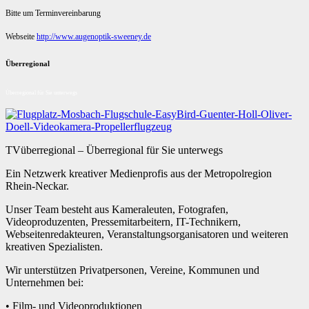
Bitte um Terminvereinbarung
Webseite
http://www.augenoptik-sweeney.de
Überregional
Überregional für Sie unterwegs
TVüberregional – Überregional für Sie unterwegs
Ein Netzwerk kreativer Medienprofis aus der Metropolregion
Rhein-Neckar.
Unser Team besteht aus Kameraleuten, Fotografen,
Videoproduzenten, Pressemitarbeitern, IT-Technikern,
Webseitenredakteuren, Veranstaltungsorganisatoren und weiteren
kreativen Spezialisten.
Wir unterstützen Privatpersonen, Vereine, Kommunen und
Unternehmen bei:
• Film- und Videoproduktionen