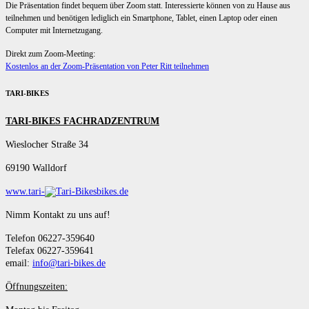
Die Präsentation findet bequem über Zoom statt. Interessierte können von zu Hause aus
teilnehmen und benötigen lediglich ein Smartphone, Tablet, einen Laptop oder einen
Computer mit Internetzugang.
Direkt zum Zoom-Meeting:
Kostenlos an der Zoom-Präsentation von Peter Ritt teilnehmen
TARI-BIKES
TARI-BIKES FACHRADZENTRUM
Wieslocher Straße 34
69190 Walldorf
www.tari-
bikes.de
Nimm Kontakt zu uns auf!
Telefon 06227-359640
Telefax 06227-359641
email:
info@tari-bikes.de
Öffnungszeiten: