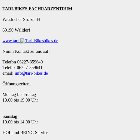
TARI-BIKES FACHRADZENTRUM
Wieslocher Straße 34
69190 Walldorf
www.tari-
bikes.de
Nimm Kontakt zu uns auf!
Telefon 06227-359640
Telefax 06227-359641
email:
info@tari-bikes.de
Öffnungszeiten:
Montag bis Freitag
10.00 bis 19.00 Uhr
Samstag
10.00 bis 14.00 Uhr
HOL und BRING Service