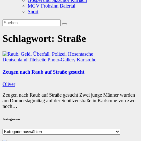
Gospel und Jazzchor Kirrlach
MGV Frohsinn Baiertal
Sport
Schlagwort:
Straße
Deutschland
Titelseite
Photo-Gallery
Karlsruhe
Zeugen nach Raub auf Straße gesucht
Oliver
Zeugen nach Raub auf Straße gesucht Zwei junge Männer wurden
am Donnerstagmittag auf der Schützenstraße in Karlsruhe von zwei
noch…
Kategorien
Kategorien