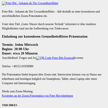
Peter Ritt – bekannt als Der GesundheitsRitter – lädt deshalb zu einer kostenlosen und
unverbindlichen Zoom-Präsentation ein.
Unter dem Titel „Gutes Wasser durch neueste Technik“ informiert er über moderne
Möglichkeiten rund um die Aufbereitung von Trinkwasser.
Einladung zur kostenlosen GesundheitsRitter-Präsentation
Termin: Jeden Mittwoch
Beginn: 20:00 Uhr
Dauer: etwa 20 Minuten
Anschließend: Fragen und An
tworten
Telefon: +49152-01958989
Die Präsentation findet bequem über Zoom statt. Interessierte können von zu Hause aus
teilnehmen und benötigen lediglich ein Smartphone, Tablet, einen Laptop oder einen
Computer mit Internetzugang.
Direkt zum Zoom-Meeting:
Kostenlos an der Zoom-Präsentation von Peter Ritt teilnehmen
TARI-BIKES