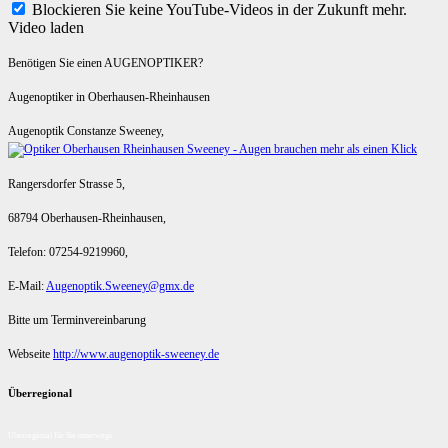
Blockieren Sie keine YouTube-Videos in der Zukunft mehr.
Video laden
Benötigen Sie einen AUGENOPTIKER?
Augenoptiker in Oberhausen-Rheinhausen
Augenoptik Constanze Sweeney,
Rangersdorfer Strasse 5,
68794 Oberhausen-Rheinhausen,
Telefon: 07254-9219960,
E-Mail:
Augenoptik.Sweeney@gmx.de
Bitte um Terminvereinbarung
Webseite
http://www.augenoptik-sweeney.de
Überregional
Überregional für Sie unterwegs