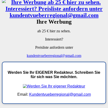
Ihre Werbung
ab 25 € hier zu sehen.
Interessiert?
Preisliste anfordern unter
kundentvueberregional@gmail.com
Werden Sie Ihr EIGENER Redakteur. Schreiben Sie
für sich was Sie möchten.
Email:
Kundentvueberregional@gmail.com