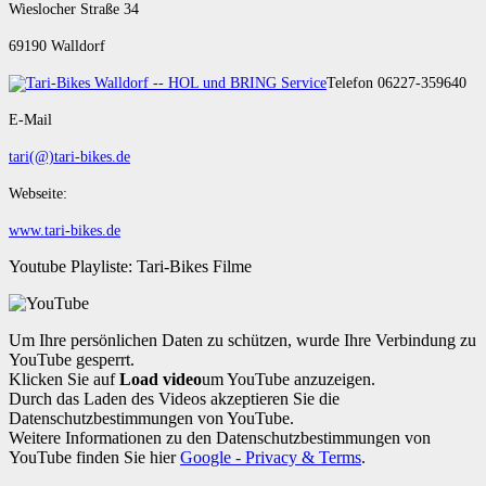
Wieslocher Straße 34
69190 Walldorf
Telefon 06227-359640
E-Mail
tari(@)tari-bikes.de
Webseite:
www.tari-bikes.de
Youtube Playliste: Tari-Bikes Filme
Um Ihre persönlichen Daten zu schützen, wurde Ihre Verbindung zu
YouTube gesperrt.
Klicken Sie auf
Load video
um YouTube anzuzeigen.
Durch das Laden des Videos akzeptieren Sie die
Datenschutzbestimmungen von YouTube.
Weitere Informationen zu den Datenschutzbestimmungen von
YouTube finden Sie hier
Google - Privacy & Terms
.