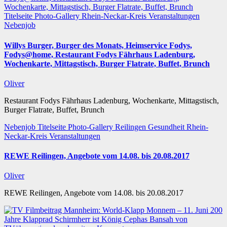
Titelseite
Photo-Gallery
Rhein-Neckar-Kreis
Veranstaltungen
Nebenjob
Willys Burger, Burger des Monats, Heimservice Fodys,
Fodys@home, Restaurant Fodys Fährhaus Ladenburg,
Wochenkarte, Mittagstisch, Burger Flatrate, Buffet, Brunch
Oliver
Restaurant Fodys Fährhaus Ladenburg, Wochenkarte, Mittagstisch,
Burger Flatrate, Buffet, Brunch
Nebenjob
Titelseite
Photo-Gallery
Reilingen
Gesundheit
Rhein-
Neckar-Kreis
Veranstaltungen
REWE Reilingen, Angebote vom 14.08. bis 20.08.2017
Oliver
REWE Reilingen, Angebote vom 14.08. bis 20.08.2017