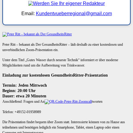
Email:
Kundentvueberregional@gmail.com
Peter Ritt – bekannt als Der GesundheitsRitter – lädt deshalb zu einer kostenlosen und
unverbindlichen Zoom-Präsentation ein.
Unter dem Titel „Gutes Wasser durch neueste Technik“ informiert er über moderne
Möglichkeiten rund um die Aufbereitung von Trinkwasser.
Einladung zur kostenlosen GesundheitsRitter-Präsentation
Termin: Jeden Mittwoch
Beginn: 20:00 Uhr
Dauer: etwa 20 Minuten
Anschließend: Fragen und An
tworten
Telefon: +49152-01958989
Die Präsentation findet bequem über Zoom statt. Interessierte können von zu Hause aus
teilnehmen und benötigen lediglich ein Smartphone, Tablet, einen Laptop oder einen
Computer mit Internetzugang.