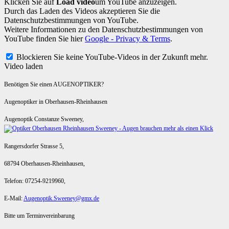
Klicken Sie auf
Load video
um YouTube anzuzeigen.
Durch das Laden des Videos akzeptieren Sie die
Datenschutzbestimmungen von YouTube.
Weitere Informationen zu den Datenschutzbestimmungen von
YouTube finden Sie hier
Google - Privacy & Terms
.
Blockieren Sie keine YouTube-Videos in der Zukunft mehr.
Video laden
Benötigen Sie einen AUGENOPTIKER?
Augenoptiker in Oberhausen-Rheinhausen
Augenoptik Constanze Sweeney,
Rangersdorfer Strasse 5,
68794 Oberhausen-Rheinhausen,
Telefon: 07254-9219960,
E-Mail:
Augenoptik.Sweeney@gmx.de
Bitte um Terminvereinbarung