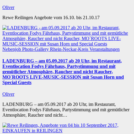
Oliver
Rewe Reilingen Angebote vom 16.10. bis 21.10.17
Nebenjob
Photo-Gallery
Rhein-Neckar-Kreis
Veranstaltungen
LADENBURG – am 05.09.2017 ab 20 Uhr, im Restaurant,
Eventlocation Fodys Fährhaus, Partystimmung und mit
gemütlicher Atmosphäre, Raucher und nicht Raucher,
MO`ROOTS LIVE-MUSIC-SESSION mit Susan Horn und
Special Guests
Oliver
LADENBURG – am 05.09.2017 ab 20 Uhr, im Restaurant,
Eventlocation Fodys Fährhaus, Partystimmung und mit gemütlicher
Atmosphäre, Raucher und nicht…