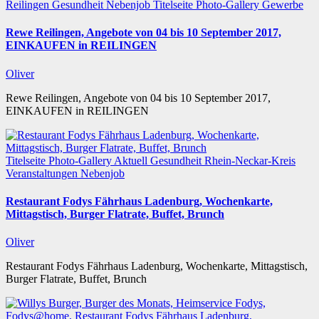
Reilingen
Gesundheit
Nebenjob
Titelseite
Photo-Gallery
Gewerbe
Rewe Reilingen, Angebote von 04 bis 10 September 2017,
EINKAUFEN in REILINGEN
Oliver
Rewe Reilingen, Angebote von 04 bis 10 September 2017,
EINKAUFEN in REILINGEN
Titelseite
Photo-Gallery
Aktuell
Gesundheit
Rhein-Neckar-Kreis
Veranstaltungen
Nebenjob
Restaurant Fodys Fährhaus Ladenburg, Wochenkarte,
Mittagstisch, Burger Flatrate, Buffet, Brunch
Oliver
Restaurant Fodys Fährhaus Ladenburg, Wochenkarte, Mittagstisch,
Burger Flatrate, Buffet, Brunch