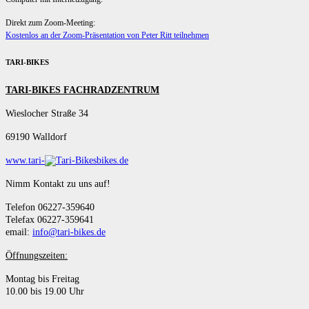
Direkt zum Zoom-Meeting:
Kostenlos an der Zoom-Präsentation von Peter Ritt teilnehmen
TARI-BIKES
TARI-BIKES FACHRADZENTRUM
Wieslocher Straße 34
69190 Walldorf
www.tari-
bikes.de
Nimm Kontakt zu uns auf!
Telefon 06227-359640
Telefax 06227-359641
email:
info@tari-bikes.de
Öffnungszeiten:
Montag bis Freitag
10.00 bis 19.00 Uhr