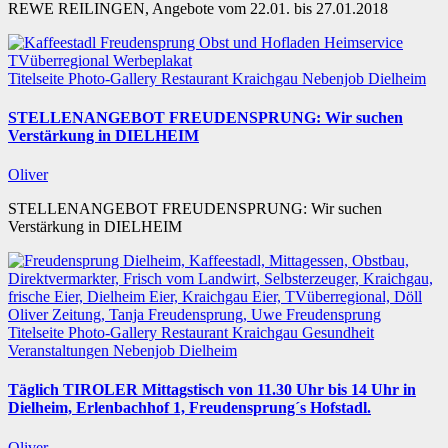
REWE REILINGEN, Angebote vom 22.01. bis 27.01.2018
Titelseite
Photo-Gallery
Restaurant
Kraichgau
Nebenjob
Dielheim
STELLENANGEBOT FREUDENSPRUNG: Wir suchen
Verstärkung in DIELHEIM
Oliver
STELLENANGEBOT FREUDENSPRUNG: Wir suchen
Verstärkung in DIELHEIM
Titelseite
Photo-Gallery
Restaurant
Kraichgau
Gesundheit
Veranstaltungen
Nebenjob
Dielheim
Täglich TIROLER Mittagstisch von 11.30 Uhr bis 14 Uhr in
Dielheim, Erlenbachhof 1, Freudensprung´s Hofstadl.
Oliver