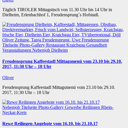
Täglich TIROLER Mittagstisch von 11.30 Uhr bis 14 Uhr in
Dielheim, Erlenbachhof 1, Freudensprung´s Hofstadl.
Titelseite
Photo-Gallery
Restaurant
Kraichgau
Gesundheit
Veranstaltungen
Nebenjob
Dielheim
Freudensprung Kaffeestadl Mittagsmenü vom 23.10 bis 29.10.
2017, 11:30 Uhr – 18 Uhr
Oliver
Freudensprung Kaffeestadl Mittagsmenü vom 23.10 bis 29.10.
2017, 11:30 Uhr – 18 Uhr
Nebenjob
Titelseite
Photo-Gallery
Gewerbe
Reilingen
Rhein-
Neckar-Kreis
Rewe Reilingen Angebote vom 16.10. bis 21.10.17