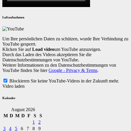
Luftaufnahmen
Um Ihre persönlichen Daten zu schützen, wurde Ihre Verbindung zu
YouTube gesperrt.
Klicken Sie auf
Load video
um YouTube anzuzeigen.
Durch das Laden des Videos akzeptieren Sie die
Datenschutzbestimmungen von YouTube.
Weitere Informationen zu den Datenschutzbestimmungen von
YouTube finden Sie hier
Google - Privacy & Terms
.
Blockieren Sie keine YouTube-Videos in der Zukunft mehr.
Video laden
Kalender
August 2026
M
D
M
D
F
S
S
1
2
3
4
5
6
7
8
9