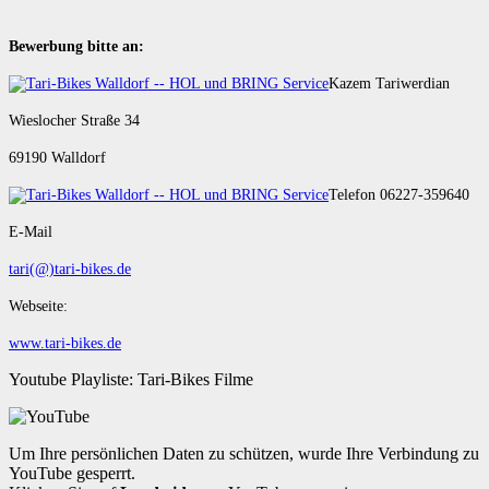
Bewerbung bitte an:
Kazem Tariwerdian
Wieslocher Straße 34
69190 Walldorf
Telefon 06227-359640
E-Mail
tari(@)tari-bikes.de
Webseite:
www.tari-bikes.de
Youtube Playliste: Tari-Bikes Filme
Um Ihre persönlichen Daten zu schützen, wurde Ihre Verbindung zu
YouTube gesperrt.