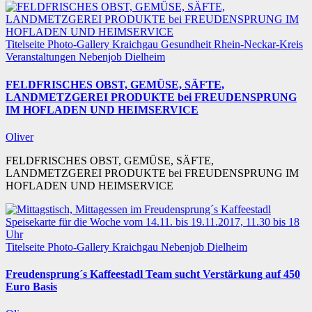
Titelseite
Photo-Gallery
Kraichgau
Gesundheit
Rhein-Neckar-Kreis
Veranstaltungen
Nebenjob
Dielheim
FELDFRISCHES OBST, GEMÜSE, SÄFTE,
LANDMETZGEREI PRODUKTE bei FREUDENSPRUNG
IM HOFLADEN UND HEIMSERVICE
Oliver
FELDFRISCHES OBST, GEMÜSE, SÄFTE,
LANDMETZGEREI PRODUKTE bei FREUDENSPRUNG IM
HOFLADEN UND HEIMSERVICE
Titelseite
Photo-Gallery
Kraichgau
Nebenjob
Dielheim
Freudensprung´s Kaffeestadl Team sucht Verstärkung auf 450
Euro Basis