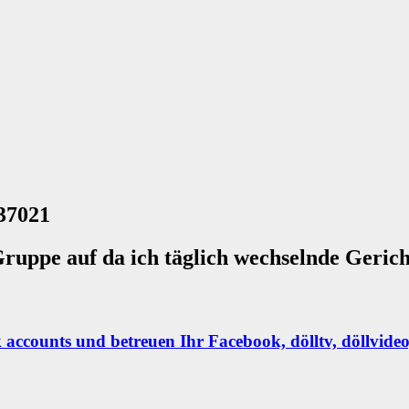
37021
ruppe auf da ich täglich wechselnde Geric