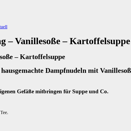
uell
 Vanillesoße – Kartoffelsuppe
ße – Kartoffelsuppe
 hausgemachte Dampfnudeln mit Vanillesoße
eigenen Gefäße mitbringen für Suppe und Co.
 Tee.