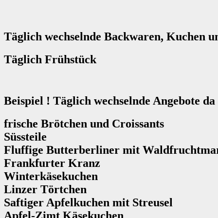
Täglich wechselnde Backwaren, Kuchen u
Täglich Frühstück
Beispiel ! Täglich wechselnde Angebote da 
frische Brötchen und Croissants
Süssteile
Fluffige Butterberliner mit Waldfruchtm
Frankfurter Kranz
Winterkäsekuchen
Linzer Törtchen
Saftiger Apfelkuchen mit Streusel
Apfel-Zimt Käsekuchen