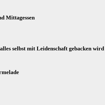
nd Mittagessen
alles selbst mit Leidenschaft gebacken wird
armelade