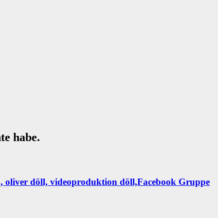
hte habe.
Facebook Gruppe