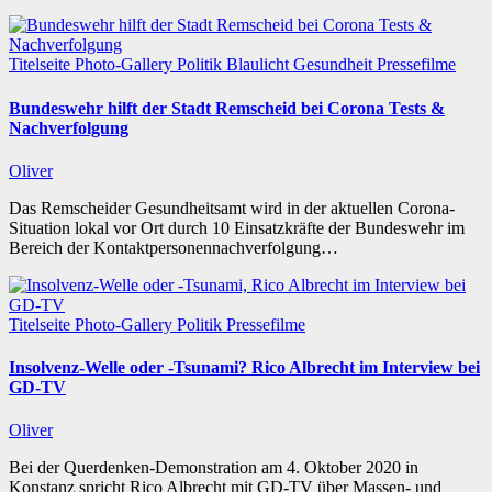
Titelseite
Photo-Gallery
Politik
Blaulicht
Gesundheit
Pressefilme
Bundeswehr hilft der Stadt Remscheid bei Corona Tests &
Nachverfolgung
Oliver
Das Remscheider Gesundheitsamt wird in der aktuellen Corona-
Situation lokal vor Ort durch 10 Einsatzkräfte der Bundeswehr im
Bereich der Kontaktpersonennachverfolgung…
Titelseite
Photo-Gallery
Politik
Pressefilme
Insolvenz-Welle oder -Tsunami? Rico Albrecht im Interview bei
GD-TV
Oliver
Bei der Querdenken-Demonstration am 4. Oktober 2020 in
Konstanz spricht Rico Albrecht mit GD-TV über Massen- und