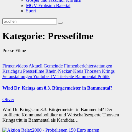
Gospel und Jazzchor Kirrlach
MGV Frohsinn Baiertal
Sport
Kategorie:
Pressefilme
Presse Filme
Firmenvideos
Aktuell
Gemeinde
Firmenberichterstattungen
Kraichgau
Pressefilme
Rhein-Neckar-Kreis
Thorsten Krings
Veranstaltungen
Youtube TV
Titelseite
Bammental
Politik
Wird Dr. Krings am 8.3. Bürgermeister in Bammental?
Oliver
Wird Dr. Krings am 8.3. Bürgermeister in Bammental? Der
profilierte Kommunalpolitiker und Wirtschaftsexperte Thorsten
Krings tritt in Bammental als Kandidat…