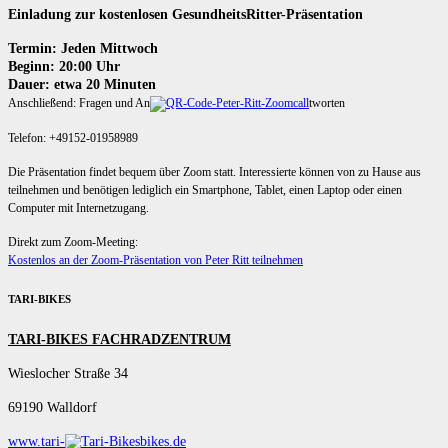
Einladung zur kostenlosen GesundheitsRitter-Präsentation
Termin: Jeden Mittwoch
Beginn: 20:00 Uhr
Dauer: etwa 20 Minuten
Anschließend: Fragen und An
tworten
Telefon: +49152-01958989
Die Präsentation findet bequem über Zoom statt. Interessierte können von zu Hause aus
teilnehmen und benötigen lediglich ein Smartphone, Tablet, einen Laptop oder einen
Computer mit Internetzugang.
Direkt zum Zoom-Meeting:
Kostenlos an der Zoom-Präsentation von Peter Ritt teilnehmen
TARI-BIKES
TARI-BIKES FACHRADZENTRUM
Wieslocher Straße 34
69190 Walldorf
www.tari-
bikes.de