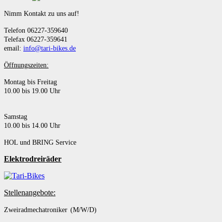
Nimm Kontakt zu uns auf!
Telefon 06227-359640
Telefax 06227-359641
email:
info@tari-bikes.de
Öffnungszeiten:
Montag bis Freitag
10.00 bis 19.00 Uhr
Samstag
10.00 bis 14.00 Uhr
HOL und BRING Service
Elektrodreiräder
Stellenangebote:
Zweiradmechatroniker (M/W/D)