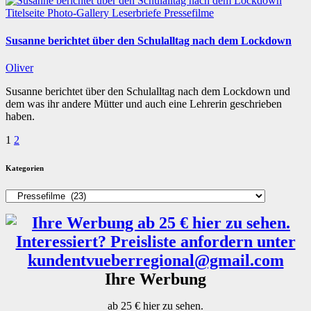
Titelseite
Photo-Gallery
Leserbriefe
Pressefilme
Susanne berichtet über den Schulalltag nach dem Lockdown
Oliver
Susanne berichtet über den Schulalltag nach dem Lockdown und
dem was ihr andere Mütter und auch eine Lehrerin geschrieben
haben.
Seitennummerierung
1
2
der
Kategorien
Beiträge
Kategorien
Ihre Werbung
ab 25 € hier zu sehen.