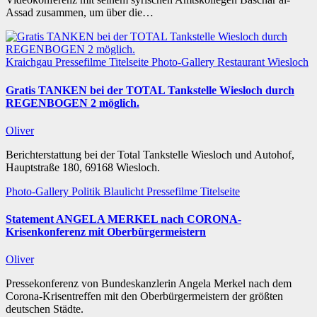
Assad zusammen, um über die…
Kraichgau
Pressefilme
Titelseite
Photo-Gallery
Restaurant
Wiesloch
Gratis TANKEN bei der TOTAL Tankstelle Wiesloch durch
REGENBOGEN 2 möglich.
Oliver
Berichterstattung bei der Total Tankstelle Wiesloch und Autohof,
Hauptstraße 180, 69168 Wiesloch.
Photo-Gallery
Politik
Blaulicht
Pressefilme
Titelseite
Statement ANGELA MERKEL nach CORONA-
Krisenkonferenz mit Oberbürgermeistern
Oliver
Pressekonferenz von Bundeskanzlerin Angela Merkel nach dem
Corona-Krisentreffen mit den Oberbürgermeistern der größten
deutschen Städte.