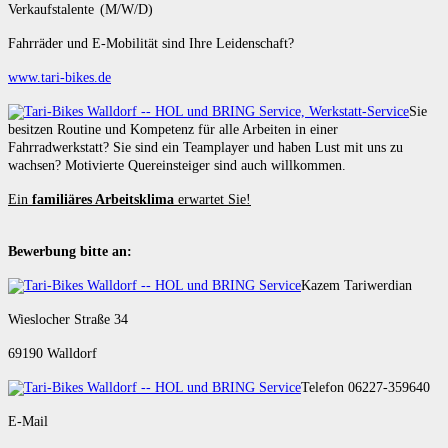
Verkaufstalente (M/W/D)
Fahrräder und E-Mobilität sind Ihre Leidenschaft?
www.tari-bikes.de
Sie
besitzen Routine und Kompetenz für alle Arbeiten in einer
Fahrradwerkstatt? Sie sind ein Teamplayer und haben Lust mit uns zu
wachsen? Motivierte Quereinsteiger sind auch willkommen.
Ein
familiäres Arbeitsklima
erwartet Sie!
Bewerbung bitte an:
Kazem Tariwerdian
Wieslocher Straße 34
69190 Walldorf
Telefon 06227-359640
E-Mail