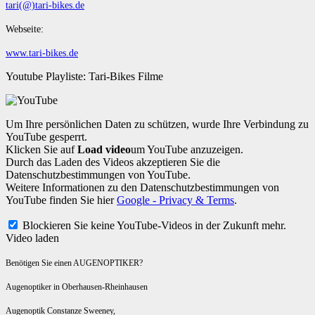
tari(@)tari-bikes.de
Webseite:
www.tari-bikes.de
Youtube Playliste: Tari-Bikes Filme
Um Ihre persönlichen Daten zu schützen, wurde Ihre Verbindung zu
YouTube gesperrt.
Klicken Sie auf
Load video
um YouTube anzuzeigen.
Durch das Laden des Videos akzeptieren Sie die
Datenschutzbestimmungen von YouTube.
Weitere Informationen zu den Datenschutzbestimmungen von
YouTube finden Sie hier
Google - Privacy & Terms
.
Blockieren Sie keine YouTube-Videos in der Zukunft mehr.
Video laden
Benötigen Sie einen AUGENOPTIKER?
Augenoptiker in Oberhausen-Rheinhausen
Augenoptik Constanze Sweeney,