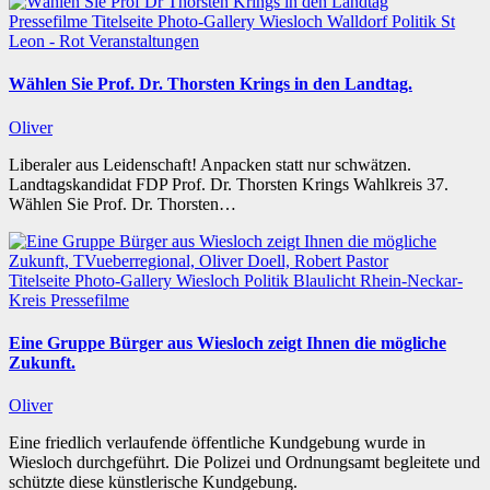
Pressefilme
Titelseite
Photo-Gallery
Wiesloch
Walldorf
Politik
St
Leon - Rot
Veranstaltungen
Wählen Sie Prof. Dr. Thorsten Krings in den Landtag.
Oliver
Liberaler aus Leidenschaft! Anpacken statt nur schwätzen.
Landtagskandidat FDP Prof. Dr. Thorsten Krings Wahlkreis 37.
Wählen Sie Prof. Dr. Thorsten…
Titelseite
Photo-Gallery
Wiesloch
Politik
Blaulicht
Rhein-Neckar-
Kreis
Pressefilme
Eine Gruppe Bürger aus Wiesloch zeigt Ihnen die mögliche
Zukunft.
Oliver
Eine friedlich verlaufende öffentliche Kundgebung wurde in
Wiesloch durchgeführt. Die Polizei und Ordnungsamt begleitete und
schützte diese künstlerische Kundgebung.