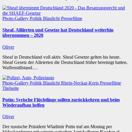
Photo-Gallery
Politik
Blaulicht
Pressefilme
Sheaf, Alliierten und Gesetze hat Deutschland weiterhin
übernommen – 2020
Oliver
Sheaf in Deutschland voll aktiv. Sheaf Gesetze gelten bis heute.
Sheaf Gesetz der Alleierten die Deutschland früher bereinigt hatten.
Waffenstillstand.…
Photo-Gallery
Politik
Blaulicht
Rhein-Neckar-Kreis
Pressefilme
Titelseite
Putin: Syrische Flüchtlinge sollten zurückkehren und beim
Wiederaufbau helfen
Oliver
Der russische Präsident Wladimir Putin traf am Montag per
Videokonferenz mit seinem syrischen Amtskollegen Baschar al-