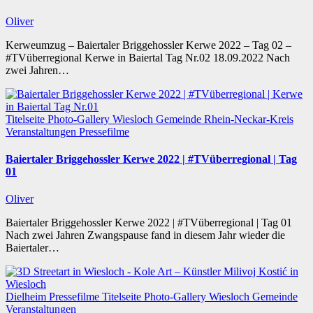
Oliver
Kerweumzug – Baiertaler Briggehossler Kerwe 2022 – Tag 02 –
#TVüberregional Kerwe in Baiertal Tag Nr.02 18.09.2022 Nach
zwei Jahren…
Titelseite
Photo-Gallery
Wiesloch
Gemeinde
Rhein-Neckar-Kreis
Veranstaltungen
Pressefilme
Baiertaler Briggehossler Kerwe 2022 | #TVüberregional | Tag
01
Oliver
Baiertaler Briggehossler Kerwe 2022 | #TVüberregional | Tag 01
Nach zwei Jahren Zwangspause fand in diesem Jahr wieder die
Baiertaler…
Dielheim
Pressefilme
Titelseite
Photo-Gallery
Wiesloch
Gemeinde
Veranstaltungen