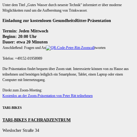
Unter dem Titel „Gutes Wasser durch neueste Technik“ informiert er über moderne
Möglichkeiten rund um die Aufbereitung von Trinkwasser.
Einladung zur kostenlosen GesundheitsRitter-Präsentation
Termin: Jeden Mittwoch
Beginn: 20:00 Uhr
Dauer: etwa 20 Minuten
Anschließend: Fragen und An
tworten
Telefon: +49152-01958989
Die Präsentation findet bequem über Zoom statt. Interessierte können von zu Hause aus
teilnehmen und benötigen lediglich ein Smartphone, Tablet, einen Laptop oder einen
Computer mit Internetzugang.
Direkt zum Zoom-Meeting:
Kostenlos an der Zoom-Präsentation von Peter Ritt teilnehmen
TARI-BIKES
TARI-BIKES FACHRADZENTRUM
Wieslocher Straße 34