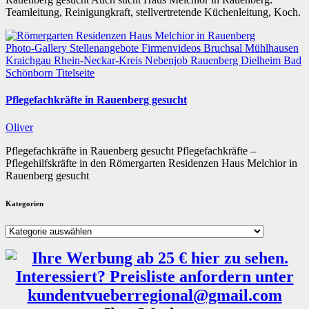
Teamleitung, Reinigungkraft, stellvertretende Küchenleitung, Koch.
Photo-Gallery
Stellenangebote
Firmenvideos
Bruchsal
Mühlhausen
Kraichgau
Rhein-Neckar-Kreis
Nebenjob
Rauenberg
Dielheim
Bad
Schönborn
Titelseite
Pflegefachkräfte in Rauenberg gesucht
Oliver
Pflegefachkräfte in Rauenberg gesucht Pflegefachkräfte –
Pflegehilfskräfte in den Römergarten Residenzen Haus Melchior in
Rauenberg gesucht
Kategorien
Kategorien