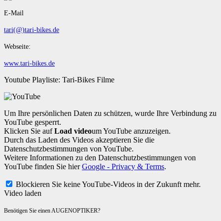
E-Mail
tari(@)tari-bikes.de
Webseite:
www.tari-bikes.de
Youtube Playliste: Tari-Bikes Filme
Um Ihre persönlichen Daten zu schützen, wurde Ihre Verbindung zu
YouTube gesperrt.
Klicken Sie auf
Load video
um YouTube anzuzeigen.
Durch das Laden des Videos akzeptieren Sie die
Datenschutzbestimmungen von YouTube.
Weitere Informationen zu den Datenschutzbestimmungen von
YouTube finden Sie hier
Google - Privacy & Terms
.
Blockieren Sie keine YouTube-Videos in der Zukunft mehr.
Video laden
Benötigen Sie einen AUGENOPTIKER?