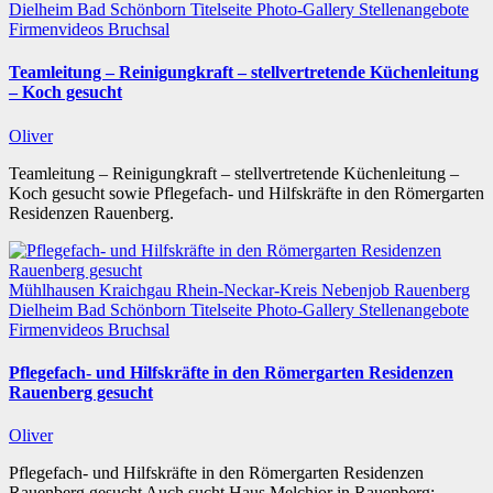
Dielheim
Bad Schönborn
Titelseite
Photo-Gallery
Stellenangebote
Firmenvideos
Bruchsal
Teamleitung – Reinigungkraft – stellvertretende Küchenleitung
– Koch gesucht
Oliver
Teamleitung – Reinigungkraft – stellvertretende Küchenleitung –
Koch gesucht sowie Pflegefach- und Hilfskräfte in den Römergarten
Residenzen Rauenberg.
Mühlhausen
Kraichgau
Rhein-Neckar-Kreis
Nebenjob
Rauenberg
Dielheim
Bad Schönborn
Titelseite
Photo-Gallery
Stellenangebote
Firmenvideos
Bruchsal
Pflegefach- und Hilfskräfte in den Römergarten Residenzen
Rauenberg gesucht
Oliver
Pflegefach- und Hilfskräfte in den Römergarten Residenzen
Rauenberg gesucht Auch sucht Haus Melchior in Rauenberg: