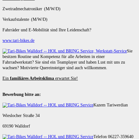
Zweiradmechatroniker (M/W/D)
Verkaufstalente (M/W/D)
Fahrräder und E-Mobilität sind Ihre Leidenschaft?
www.tari-bikes.de
Sie
besitzen Routine und Kompetenz für alle Arbeiten in einer
Fahrradwerkstatt? Sie sind ein Teamplayer und haben Lust mit uns zu
wachsen? Motivierte Quereinsteiger sind auch willkommen.
Ein
familiäres Arbeitsklima
erwartet Sie!
Bewerbung bitte an:
Kazem Tariwerdian
Wieslocher Straße 34
69190 Walldorf
Telefon 06227-359640