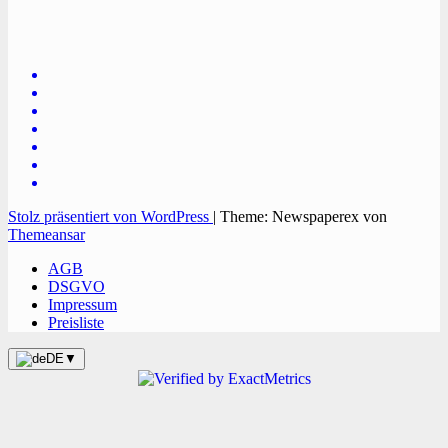
Onlinezeitung, PR - Videopoduktionen
Stolz präsentiert von WordPress
|
Theme: Newspaperex von
Themeansar
AGB
DSGVO
Impressum
Preisliste
DE
▼