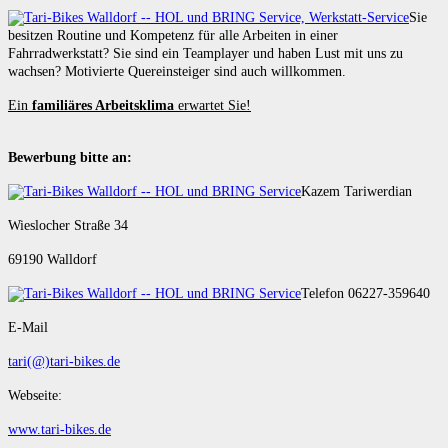
Sie
besitzen Routine und Kompetenz für alle Arbeiten in einer
Fahrradwerkstatt? Sie sind ein Teamplayer und haben Lust mit uns zu
wachsen? Motivierte Quereinsteiger sind auch willkommen.
Ein
familiäres Arbeitsklima
erwartet Sie!
Bewerbung bitte an:
Kazem Tariwerdian
Wieslocher Straße 34
69190 Walldorf
Telefon 06227-359640
E-Mail
tari(@)tari-bikes.de
Webseite:
www.tari-bikes.de