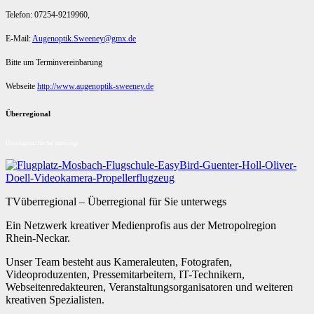
Telefon: 07254-9219960,
E-Mail:
Augenoptik.Sweeney@gmx.de
Bitte um Terminvereinbarung
Webseite
http://www.augenoptik-sweeney.de
Überregional
Überregional für Sie unterwegs
TVüberregional – Überregional für Sie unterwegs
Ein Netzwerk kreativer Medienprofis aus der Metropolregion
Rhein-Neckar.
Unser Team besteht aus Kameraleuten, Fotografen,
Videoproduzenten, Pressemitarbeitern, IT-Technikern,
Webseitenredakteuren, Veranstaltungsorganisatoren und weiteren
kreativen Spezialisten.