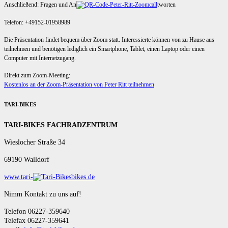
Anschließend: Fragen und An
tworten
Telefon: +49152-01958989
Die Präsentation findet bequem über Zoom statt. Interessierte können von zu Hause aus
teilnehmen und benötigen lediglich ein Smartphone, Tablet, einen Laptop oder einen
Computer mit Internetzugang.
Direkt zum Zoom-Meeting:
Kostenlos an der Zoom-Präsentation von Peter Ritt teilnehmen
TARI-BIKES
TARI-BIKES FACHRADZENTRUM
Wieslocher Straße 34
69190 Walldorf
www.tari-
bikes.de
Nimm Kontakt zu uns auf!
Telefon 06227-359640
Telefax 06227-359641