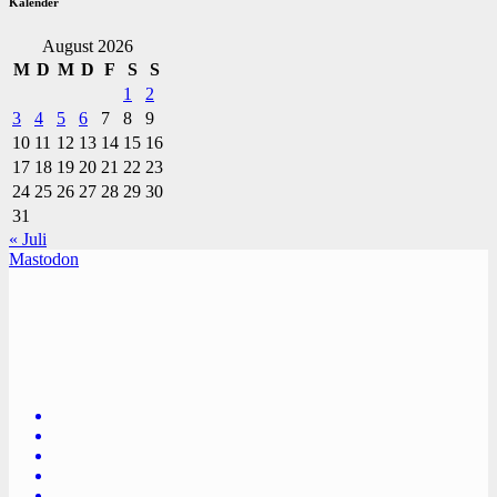
Kalender
August 2026
M
D
M
D
F
S
S
1
2
3
4
5
6
7
8
9
10
11
12
13
14
15
16
17
18
19
20
21
22
23
24
25
26
27
28
29
30
31
« Juli
Mastodon
TVüberregional
Onlinezeitung, PR - Videopoduktionen