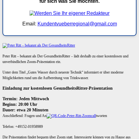
für sich was Sie möchten.
Email:
Kundentvueberregional@gmail.com
Peter Ritt – bekannt als Der GesundheitsRitter – lädt deshalb zu einer kostenlosen und
unverbindlichen Zoom-Präsentation ein.
Unter dem Titel „Gutes Wasser durch neueste Technik“ informiert er über moderne
Möglichkeiten rund um die Aufbereitung von Trinkwasser.
Einladung zur kostenlosen GesundheitsRitter-Präsentation
Termin: Jeden Mittwoch
Beginn: 20:00 Uhr
Dauer: etwa 20 Minuten
Anschließend: Fragen und An
tworten
Telefon: +49152-01958989
Die Präsentation findet bequem über Zoom statt. Interessierte können von zu Hause aus