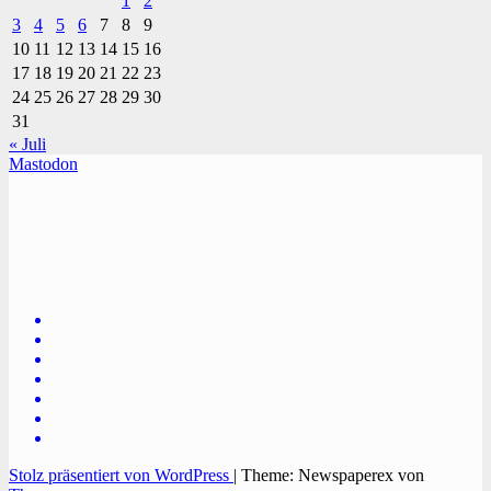
1
2
3
4
5
6
7
8
9
10
11
12
13
14
15
16
17
18
19
20
21
22
23
24
25
26
27
28
29
30
31
« Juli
Mastodon
TVüberregional
Onlinezeitung, PR - Videopoduktionen
Stolz präsentiert von WordPress
|
Theme: Newspaperex von