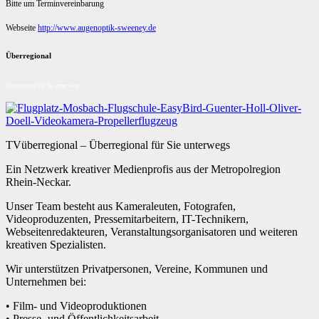
Bitte um Terminvereinbarung
Webseite
http://www.augenoptik-sweeney.de
Überregional
Überregional für Sie unterwegs
TVüberregional – Überregional für Sie unterwegs
Ein Netzwerk kreativer Medienprofis aus der Metropolregion
Rhein-Neckar.
Unser Team besteht aus Kameraleuten, Fotografen,
Videoproduzenten, Pressemitarbeitern, IT-Technikern,
Webseitenredakteuren, Veranstaltungsorganisatoren und weiteren
kreativen Spezialisten.
Wir unterstützen Privatpersonen, Vereine, Kommunen und
Unternehmen bei:
• Film- und Videoproduktionen
• Presse- und Öffentlichkeitsarbeit