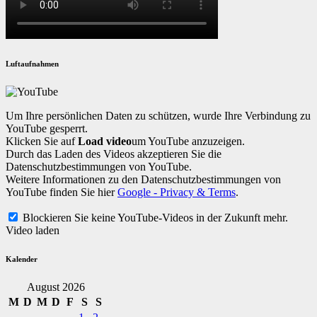
Luftaufnahmen
Um Ihre persönlichen Daten zu schützen, wurde Ihre Verbindung zu
YouTube gesperrt.
Klicken Sie auf
Load video
um YouTube anzuzeigen.
Durch das Laden des Videos akzeptieren Sie die
Datenschutzbestimmungen von YouTube.
Weitere Informationen zu den Datenschutzbestimmungen von
YouTube finden Sie hier
Google - Privacy & Terms
.
Blockieren Sie keine YouTube-Videos in der Zukunft mehr.
Video laden
Kalender
August 2026
M
D
M
D
F
S
S