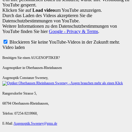
YouTube gesperrt.
Klicken Sie auf
Load video
um YouTube anzuzeigen.
Durch das Laden des Videos akzeptieren Sie die
Datenschutzbestimmungen von YouTube.
Weitere Informationen zu den Datenschutzbestimmungen von
YouTube finden Sie hier
Google - Privacy & Terms
.
Blockieren Sie keine YouTube-Videos in der Zukunft mehr.
Video laden
Benötigen Sie einen AUGENOPTIKER?
Augenoptiker in Oberhausen-Rheinhausen
Augenoptik Constanze Sweeney,
Rangersdorfer Strasse 5,
68794 Oberhausen-Rheinhausen,
Telefon: 07254-9219960,
E-Mail:
Augenoptik.Sweeney@gmx.de