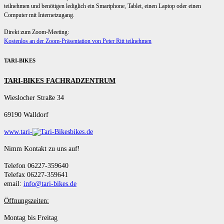
teilnehmen und benötigen lediglich ein Smartphone, Tablet, einen Laptop oder einen
Computer mit Internetzugang.
Direkt zum Zoom-Meeting:
Kostenlos an der Zoom-Präsentation von Peter Ritt teilnehmen
TARI-BIKES
TARI-BIKES FACHRADZENTRUM
Wieslocher Straße 34
69190 Walldorf
www.tari-
bikes.de
Nimm Kontakt zu uns auf!
Telefon 06227-359640
Telefax 06227-359641
email:
info@tari-bikes.de
Öffnungszeiten:
Montag bis Freitag