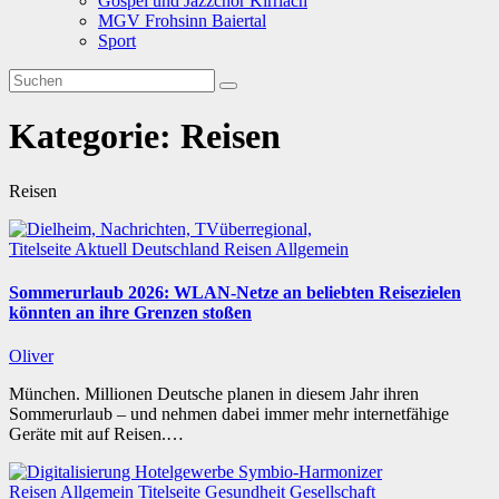
Gospel und Jazzchor Kirrlach
MGV Frohsinn Baiertal
Sport
Kategorie:
Reisen
Reisen
Titelseite
Aktuell
Deutschland
Reisen
Allgemein
Sommerurlaub 2026: WLAN-Netze an beliebten Reisezielen
könnten an ihre Grenzen stoßen
Oliver
München. Millionen Deutsche planen in diesem Jahr ihren
Sommerurlaub – und nehmen dabei immer mehr internetfähige
Geräte mit auf Reisen.…
Reisen
Allgemein
Titelseite
Gesundheit
Gesellschaft