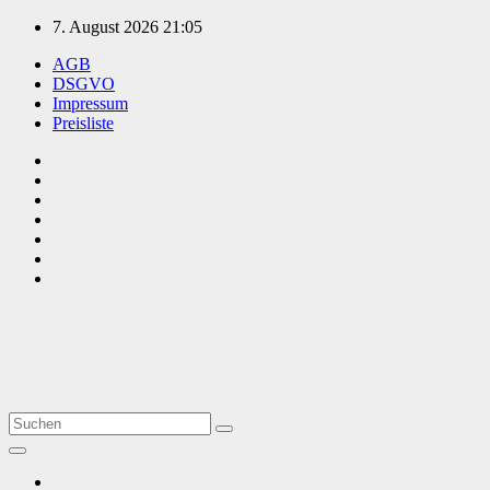
Zum
7. August 2026
21:05
Inhalt
AGB
springen
DSGVO
Impressum
Preisliste
TVüberregional
Onlinezeitung, PR - Videopoduktionen