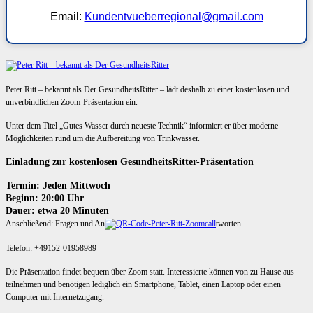
Email:
Kundentvueberregional@gmail.com
Peter Ritt – bekannt als Der GesundheitsRitter – lädt deshalb zu einer kostenlosen und
unverbindlichen Zoom-Präsentation ein.
Unter dem Titel „Gutes Wasser durch neueste Technik“ informiert er über moderne
Möglichkeiten rund um die Aufbereitung von Trinkwasser.
Einladung zur kostenlosen GesundheitsRitter-Präsentation
Termin: Jeden Mittwoch
Beginn: 20:00 Uhr
Dauer: etwa 20 Minuten
Anschließend: Fragen und An
tworten
Telefon: +49152-01958989
Die Präsentation findet bequem über Zoom statt. Interessierte können von zu Hause aus
teilnehmen und benötigen lediglich ein Smartphone, Tablet, einen Laptop oder einen
Computer mit Internetzugang.