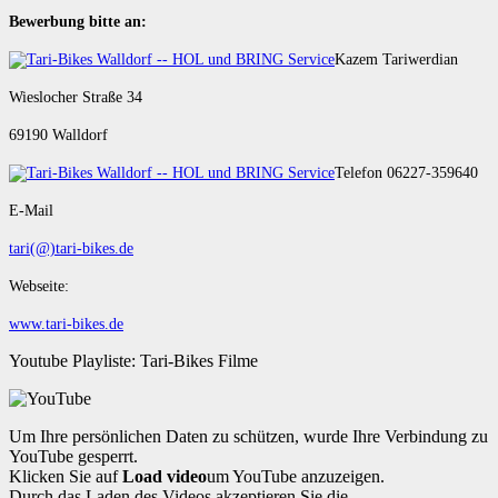
Bewerbung bitte an:
Kazem Tariwerdian
Wieslocher Straße 34
69190 Walldorf
Telefon 06227-359640
E-Mail
tari(@)tari-bikes.de
Webseite:
www.tari-bikes.de
Youtube Playliste: Tari-Bikes Filme
Um Ihre persönlichen Daten zu schützen, wurde Ihre Verbindung zu
YouTube gesperrt.
Klicken Sie auf
Load video
um YouTube anzuzeigen.
Durch das Laden des Videos akzeptieren Sie die