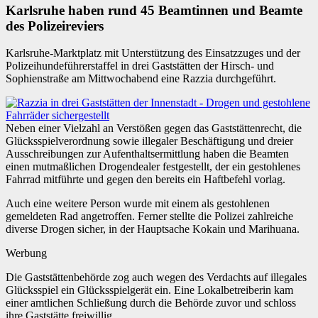
Karlsruhe haben rund 45 Beamtinnen und Beamte
des Polizeireviers
Karlsruhe-Marktplatz mit Unterstützung des Einsatzzuges und der
Polizeihundeführerstaffel in drei Gaststätten der Hirsch- und
Sophienstraße am Mittwochabend eine Razzia durchgeführt.
Neben einer Vielzahl an Verstößen gegen das Gaststättenrecht, die
Glücksspielverordnung sowie illegaler Beschäftigung und dreier
Ausschreibungen zur Aufenthaltsermittlung haben die Beamten
einen mutmaßlichen Drogendealer festgestellt, der ein gestohlenes
Fahrrad mitführte und gegen den bereits ein Haftbefehl vorlag.
Auch eine weitere Person wurde mit einem als gestohlenen
gemeldeten Rad angetroffen. Ferner stellte die Polizei zahlreiche
diverse Drogen sicher, in der Hauptsache Kokain und Marihuana.
Werbung
Die Gaststättenbehörde zog auch wegen des Verdachts auf illegales
Glücksspiel ein Glücksspielgerät ein. Eine Lokalbetreiberin kam
einer amtlichen Schließung durch die Behörde zuvor und schloss
ihre Gaststätte freiwillig.