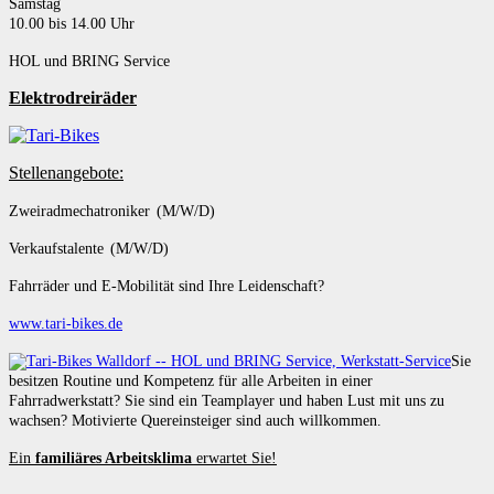
Samstag
10.00 bis 14.00 Uhr
HOL und BRING Service
Elektrodreiräder
Stellenangebote:
Zweiradmechatroniker (M/W/D)
Verkaufstalente (M/W/D)
Fahrräder und E-Mobilität sind Ihre Leidenschaft?
www.tari-bikes.de
Sie
besitzen Routine und Kompetenz für alle Arbeiten in einer
Fahrradwerkstatt? Sie sind ein Teamplayer und haben Lust mit uns zu
wachsen? Motivierte Quereinsteiger sind auch willkommen.
Ein
familiäres Arbeitsklima
erwartet Sie!