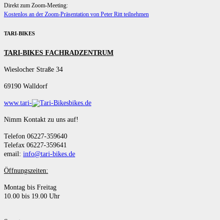
Direkt zum Zoom-Meeting:
Kostenlos an der Zoom-Präsentation von Peter Ritt teilnehmen
TARI-BIKES
TARI-BIKES FACHRADZENTRUM
Wieslocher Straße 34
69190 Walldorf
www.tari-
bikes.de
Nimm Kontakt zu uns auf!
Telefon 06227-359640
Telefax 06227-359641
email:
info@tari-bikes.de
Öffnungszeiten:
Montag bis Freitag
10.00 bis 19.00 Uhr