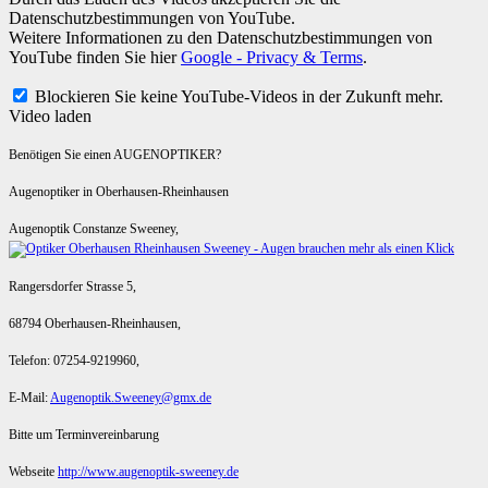
Datenschutzbestimmungen von YouTube.
Weitere Informationen zu den Datenschutzbestimmungen von
YouTube finden Sie hier
Google - Privacy & Terms
.
Blockieren Sie keine YouTube-Videos in der Zukunft mehr.
Video laden
Benötigen Sie einen AUGENOPTIKER?
Augenoptiker in Oberhausen-Rheinhausen
Augenoptik Constanze Sweeney,
Rangersdorfer Strasse 5,
68794 Oberhausen-Rheinhausen,
Telefon: 07254-9219960,
E-Mail:
Augenoptik.Sweeney@gmx.de
Bitte um Terminvereinbarung
Webseite
http://www.augenoptik-sweeney.de