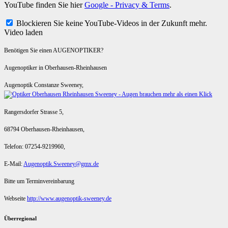
YouTube finden Sie hier
Google - Privacy & Terms
.
Blockieren Sie keine YouTube-Videos in der Zukunft mehr.
Video laden
Benötigen Sie einen AUGENOPTIKER?
Augenoptiker in Oberhausen-Rheinhausen
Augenoptik Constanze Sweeney,
Rangersdorfer Strasse 5,
68794 Oberhausen-Rheinhausen,
Telefon: 07254-9219960,
E-Mail:
Augenoptik.Sweeney@gmx.de
Bitte um Terminvereinbarung
Webseite
http://www.augenoptik-sweeney.de
Überregional