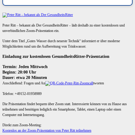
Peter Ritt – bekannt als Der GesundheitsRitter – lädt deshalb zu einer kostenlosen und
unverbindlichen Zoom-Präsentation ein.
Unter dem Titel „Gutes Wasser durch neueste Technik“ informiert er über moderne
Möglichkeiten rund um die Aufbereitung von Trinkwasser.
Einladung zur kostenlosen GesundheitsRitter-Präsentation
Termin: Jeden Mittwoch
Beginn: 20:00 Uhr
Dauer: etwa 20 Minuten
Anschließend: Fragen und An
tworten
Telefon: +49152-01958989
Die Präsentation findet bequem über Zoom statt. Interessierte können von zu Hause aus
teilnehmen und benötigen lediglich ein Smartphone, Tablet, einen Laptop oder einen
Computer mit Internetzugang.
Direkt zum Zoom-Meeting:
Kostenlos an der Zoom-Präsentation von Peter Ritt teilnehmen