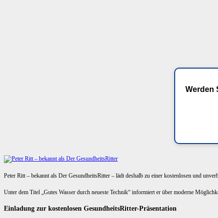
Werden S
Peter Ritt – bekannt als Der GesundheitsRitter – lädt deshalb zu einer kostenlosen und unve
Unter dem Titel „Gutes Wasser durch neueste Technik“ informiert er über moderne Möglich
Einladung zur kostenlosen GesundheitsRitter-Präsentation