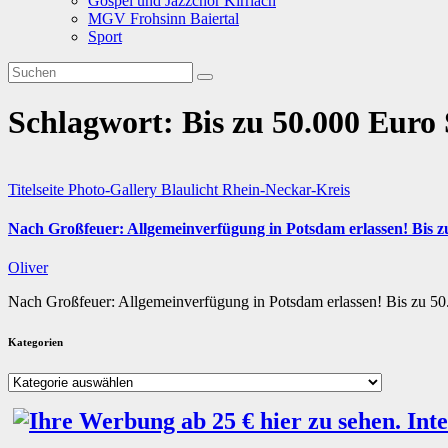
Gospel und Jazzchor Kirrlach
MGV Frohsinn Baiertal
Sport
Schlagwort:
Bis zu 50.000 Euro 
Titelseite
Photo-Gallery
Blaulicht
Rhein-Neckar-Kreis
Nach Großfeuer: Allgemeinverfügung in Potsdam erlassen! Bis zu
Oliver
Nach Großfeuer: Allgemeinverfügung in Potsdam erlassen! Bis zu 50.
Kategorien
Kategorien