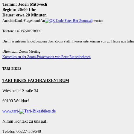
Termin: Jeden Mittwoch
Beginn: 20:00 Uhr
Dauer: etwa 20 Minuten
Anschließend: Fragen und An
tworten
Telefon: +49152-01958989
Die Präsentation findet bequem über Zoom statt. Interessierte können von zu Hause aus teil
Direkt zum Zoom-Meeting:
Kostenlos an der Zoom-Präsentation von Peter Ritt teilnehmen
TARI-BIKES
TARI-BIKES FACHRADZENTRUM
Wieslocher Straße 34
69190 Walldorf
www.tari-
bikes.de
Nimm Kontakt zu uns auf!
Telefon 06227-359640