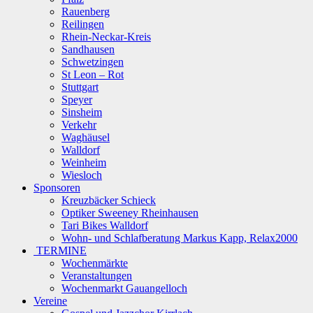
Rauenberg
Reilingen
Rhein-Neckar-Kreis
Sandhausen
Schwetzingen
St Leon – Rot
Stuttgart
Speyer
Sinsheim
Verkehr
Waghäusel
Walldorf
Weinheim
Wiesloch
Sponsoren
Kreuzbäcker Schieck
Optiker Sweeney Rheinhausen
Tari Bikes Walldorf
Wohn- und Schlafberatung Markus Kapp, Relax2000
TERMINE
Wochenmärkte
Veranstaltungen
Wochenmarkt Gauangelloch
Vereine