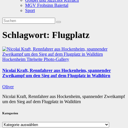
Gospel und Jazzchor Kirrlach
MGV Frohsinn Baiertal
Sport
Schlagwort:
Flugplatz
Hockenheim
Titelseite
Photo-Gallery
Nicolai Kraft, Rennfahrer aus Hockenheim, spannender
Zweikampf um den Sieg auf dem Flugplatz in Walldürn
Oliver
Nicolai Kraft, Rennfahrer aus Hockenheim, spannender Zweikampf
um den Sieg auf dem Flugplatz in Walldürn
Kategorien
Kategorien