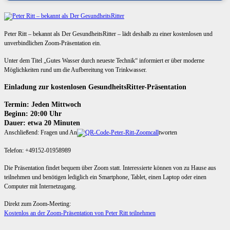
Peter Ritt – bekannt als Der GesundheitsRitter – lädt deshalb zu einer kostenlosen und
unverbindlichen Zoom-Präsentation ein.
Unter dem Titel „Gutes Wasser durch neueste Technik“ informiert er über moderne
Möglichkeiten rund um die Aufbereitung von Trinkwasser.
Einladung zur kostenlosen GesundheitsRitter-Präsentation
Termin: Jeden Mittwoch
Beginn: 20:00 Uhr
Dauer: etwa 20 Minuten
Anschließend: Fragen und An
tworten
Telefon: +49152-01958989
Die Präsentation findet bequem über Zoom statt. Interessierte können von zu Hause aus
teilnehmen und benötigen lediglich ein Smartphone, Tablet, einen Laptop oder einen
Computer mit Internetzugang.
Direkt zum Zoom-Meeting:
Kostenlos an der Zoom-Präsentation von Peter Ritt teilnehmen