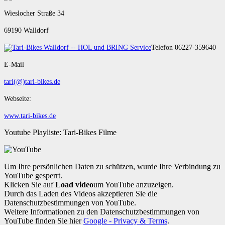
Wieslocher Straße 34
69190 Walldorf
Telefon 06227-359640
E-Mail
tari(@)tari-bikes.de
Webseite:
www.tari-bikes.de
Youtube Playliste: Tari-Bikes Filme
Um Ihre persönlichen Daten zu schützen, wurde Ihre Verbindung zu
YouTube gesperrt.
Klicken Sie auf
Load video
um YouTube anzuzeigen.
Durch das Laden des Videos akzeptieren Sie die
Datenschutzbestimmungen von YouTube.
Weitere Informationen zu den Datenschutzbestimmungen von
YouTube finden Sie hier
Google - Privacy & Terms
.