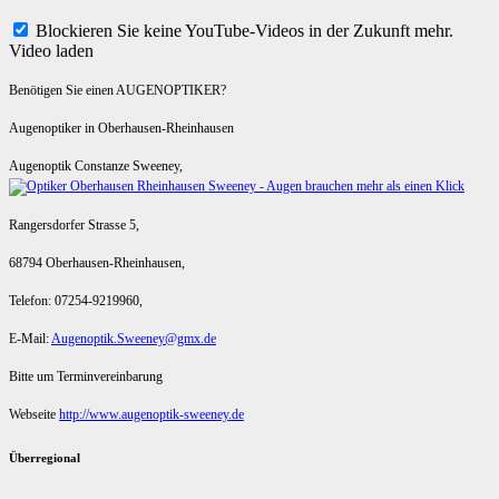
Blockieren Sie keine YouTube-Videos in der Zukunft mehr.
Video laden
Benötigen Sie einen AUGENOPTIKER?
Augenoptiker in Oberhausen-Rheinhausen
Augenoptik Constanze Sweeney,
Rangersdorfer Strasse 5,
68794 Oberhausen-Rheinhausen,
Telefon: 07254-9219960,
E-Mail:
Augenoptik.Sweeney@gmx.de
Bitte um Terminvereinbarung
Webseite
http://www.augenoptik-sweeney.de
Überregional