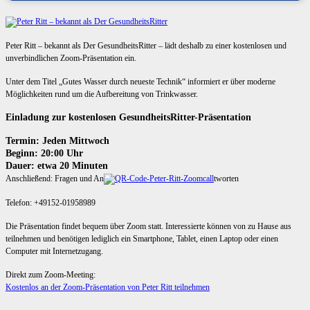
Peter Ritt – bekannt als Der GesundheitsRitter – lädt deshalb zu einer kostenlosen und
unverbindlichen Zoom-Präsentation ein.
Unter dem Titel „Gutes Wasser durch neueste Technik“ informiert er über moderne
Möglichkeiten rund um die Aufbereitung von Trinkwasser.
Einladung zur kostenlosen GesundheitsRitter-Präsentation
Termin: Jeden Mittwoch
Beginn: 20:00 Uhr
Dauer: etwa 20 Minuten
Anschließend: Fragen und An
tworten
Telefon: +49152-01958989
Die Präsentation findet bequem über Zoom statt. Interessierte können von zu Hause aus
teilnehmen und benötigen lediglich ein Smartphone, Tablet, einen Laptop oder einen
Computer mit Internetzugang.
Direkt zum Zoom-Meeting:
Kostenlos an der Zoom-Präsentation von Peter Ritt teilnehmen