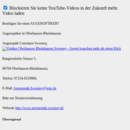
Blockieren Sie keine YouTube-Videos in der Zukunft mehr.
Video laden
Benötigen Sie einen AUGENOPTIKER?
Augenoptiker in Oberhausen-Rheinhausen
Augenoptik Constanze Sweeney,
Rangersdorfer Strasse 5,
68794 Oberhausen-Rheinhausen,
Telefon: 07254-9219960,
E-Mail:
Augenoptik.Sweeney@gmx.de
Bitte um Terminvereinbarung
Webseite
http://www.augenoptik-sweeney.de
Überregional