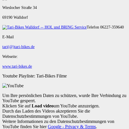
Wieslocher Straße 34
69190 Walldorf
Telefon 06227-359640
E-Mail
tari(@)tari-bikes.de
Webseite:
www.tari-bikes.de
Youtube Playliste: Tari-Bikes Filme
Um Ihre persönlichen Daten zu schützen, wurde Ihre Verbindung zu
YouTube gesperrt.
Klicken Sie auf
Load video
um YouTube anzuzeigen.
Durch das Laden des Videos akzeptieren Sie die
Datenschutzbestimmungen von YouTube.
Weitere Informationen zu den Datenschutzbestimmungen von
YouTube finden Sie hier
Google - Privacy & Terms
.