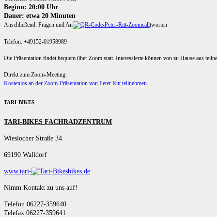
Beginn: 20:00 Uhr
Dauer: etwa 20 Minuten
Anschließend: Fragen und An
tworten
Telefon: +49152-01958989
Die Präsentation findet bequem über Zoom statt. Interessierte können von zu Hause aus teil
Direkt zum Zoom-Meeting:
Kostenlos an der Zoom-Präsentation von Peter Ritt teilnehmen
TARI-BIKES
TARI-BIKES FACHRADZENTRUM
Wieslocher Straße 34
69190 Walldorf
www.tari-
bikes.de
Nimm Kontakt zu uns auf!
Telefon 06227-359640
Telefax 06227-359641