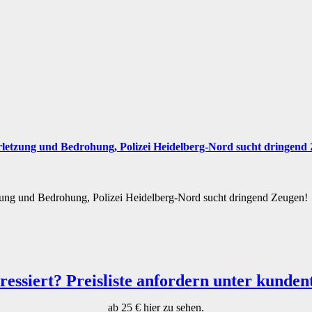
rletzung und Bedrohung, Polizei Heidelberg-Nord sucht dringend
zung und Bedrohung, Polizei Heidelberg-Nord sucht dringend Zeugen!
ab 25 € hier zu sehen.