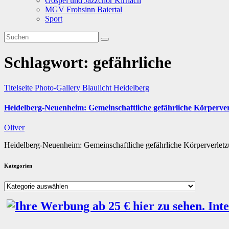
Gospel und Jazzchor Kirrlach
MGV Frohsinn Baiertal
Sport
Schlagwort:
gefährliche
Titelseite
Photo-Gallery
Blaulicht
Heidelberg
Heidelberg-Neuenheim: Gemeinschaftliche gefährliche Körperve
Oliver
Heidelberg-Neuenheim: Gemeinschaftliche gefährliche Körperverlet
Kategorien
Kategorien