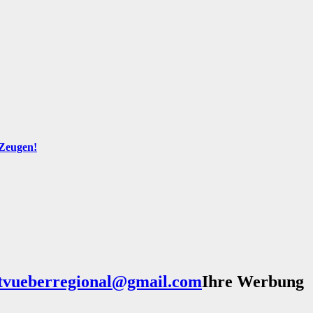
 Zeugen!
Ihre Werbung