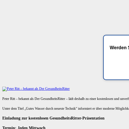
Werden S
Peter Ritt – bekannt als Der GesundheitsRitter – lädt deshalb zu einer kostenlosen und unve
Unter dem Titel „Gutes Wasser durch neueste Technik“ informiert er über moderne Möglich
Einladung zur kostenlosen GesundheitsRitter-Präsentation
Termin: Jeden Mittwoch