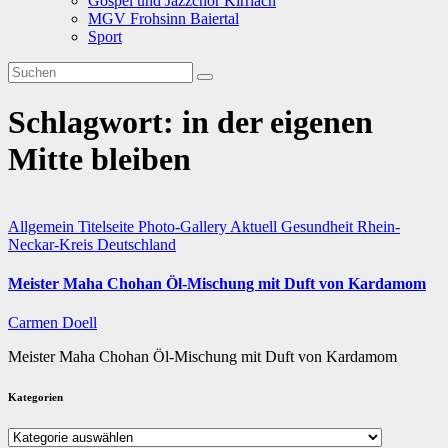
Gospel und Jazzchor Kirrlach
MGV Frohsinn Baiertal
Sport
Schlagwort:
in der eigenen
Mitte bleiben
Allgemein
Titelseite
Photo-Gallery
Aktuell
Gesundheit
Rhein-
Neckar-Kreis
Deutschland
Meister Maha Chohan Öl-Mischung mit Duft von Kardamom
Carmen Doell
Meister Maha Chohan Öl-Mischung mit Duft von Kardamom
Kategorien
Kategorien