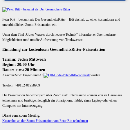
Peter Ritt – bekannt als Der GesundheitsRitter – lädt deshalb zu einer kostenlosen und
unverbindlichen Zoom-Präsentation ein.
Unter dem Titel „Gutes Wasser durch neueste Technik“ informiert er über moderne
Möglichkeiten rund um die Aufbereitung von Trinkwasser.
Einladung zur kostenlosen GesundheitsRitter-Präsentation
Termin: Jeden Mittwoch
Beginn: 20:00 Uhr
Dauer: etwa 20 Minuten
Anschließend: Fragen und An
tworten
Telefon: +49152-01958989
Die Präsentation findet bequem über Zoom statt. Interessierte können von zu Hause aus
teilnehmen und benötigen lediglich ein Smartphone, Tablet, einen Laptop oder einen
Computer mit Internetzugang.
Direkt zum Zoom-Meeting:
Kostenlos an der Zoom-Präsentation von Peter Ritt teilnehmen