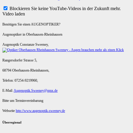
Blockieren Sie keine YouTube-Videos in der Zukunft mehr.
Video laden
Benötigen Sie einen AUGENOPTIKER?
Augenoptiker in Oberhausen-Rheinhausen
Augenoptik Constanze Sweeney,
Rangersdorfer Strasse 5,
68794 Oberhausen-Rheinhausen,
Telefon: 07254-9219960,
E-Mail:
Augenoptik.Sweeney@gmx.de
Bitte um Terminvereinbarung
Webseite
http://www.augenoptik-sweeney.de
Überregional