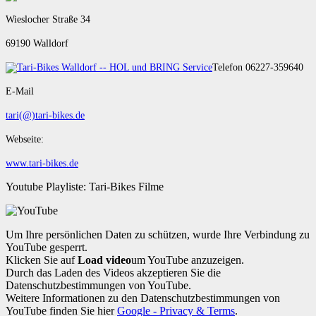
Wieslocher Straße 34
69190 Walldorf
Telefon 06227-359640
E-Mail
tari(@)tari-bikes.de
Webseite:
www.tari-bikes.de
Youtube Playliste: Tari-Bikes Filme
Um Ihre persönlichen Daten zu schützen, wurde Ihre Verbindung zu
YouTube gesperrt.
Klicken Sie auf
Load video
um YouTube anzuzeigen.
Durch das Laden des Videos akzeptieren Sie die
Datenschutzbestimmungen von YouTube.
Weitere Informationen zu den Datenschutzbestimmungen von
YouTube finden Sie hier
Google - Privacy & Terms
.