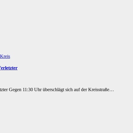
Kreis
erletzter
etzter Gegen 11:30 Uhr überschlägt sich auf der Kreisstraße…