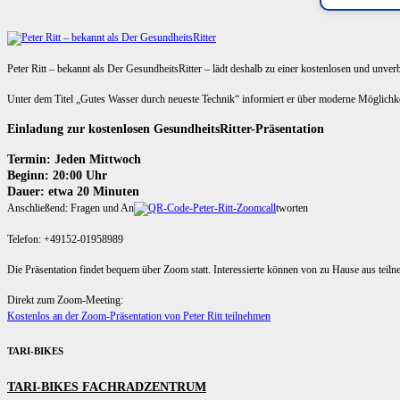
Peter Ritt – bekannt als Der GesundheitsRitter – lädt deshalb zu einer kostenlosen und unve
Unter dem Titel „Gutes Wasser durch neueste Technik“ informiert er über moderne Möglich
Einladung zur kostenlosen GesundheitsRitter-Präsentation
Termin: Jeden Mittwoch
Beginn: 20:00 Uhr
Dauer: etwa 20 Minuten
Anschließend: Fragen und An
tworten
Telefon: +49152-01958989
Die Präsentation findet bequem über Zoom statt. Interessierte können von zu Hause aus teil
Direkt zum Zoom-Meeting:
Kostenlos an der Zoom-Präsentation von Peter Ritt teilnehmen
TARI-BIKES
TARI-BIKES FACHRADZENTRUM