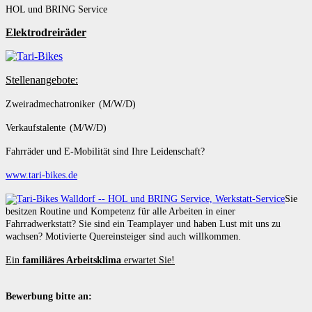
HOL und BRING Service
Elektrodreiräder
Stellenangebote:
Zweiradmechatroniker (M/W/D)
Verkaufstalente (M/W/D)
Fahrräder und E-Mobilität sind Ihre Leidenschaft?
www.tari-bikes.de
Sie
besitzen Routine und Kompetenz für alle Arbeiten in einer
Fahrradwerkstatt? Sie sind ein Teamplayer und haben Lust mit uns zu
wachsen? Motivierte Quereinsteiger sind auch willkommen.
Ein
familiäres Arbeitsklima
erwartet Sie!
Bewerbung bitte an: