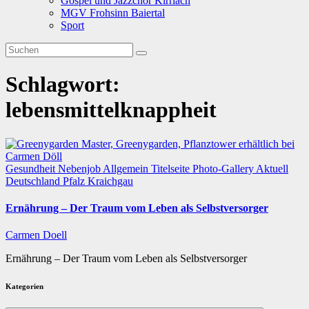
Gospel und Jazzchor Kirrlach
MGV Frohsinn Baiertal
Sport
Schlagwort:
lebensmittelknappheit
Gesundheit
Nebenjob
Allgemein
Titelseite
Photo-Gallery
Aktuell
Deutschland
Pfalz
Kraichgau
Ernährung – Der Traum vom Leben als Selbstversorger
Carmen Doell
Ernährung – Der Traum vom Leben als Selbstversorger
Kategorien