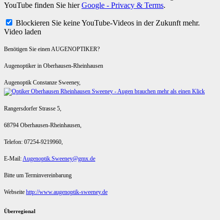
YouTube finden Sie hier
Google - Privacy & Terms
.
Blockieren Sie keine YouTube-Videos in der Zukunft mehr.
Video laden
Benötigen Sie einen AUGENOPTIKER?
Augenoptiker in Oberhausen-Rheinhausen
Augenoptik Constanze Sweeney,
Rangersdorfer Strasse 5,
68794 Oberhausen-Rheinhausen,
Telefon: 07254-9219960,
E-Mail:
Augenoptik.Sweeney@gmx.de
Bitte um Terminvereinbarung
Webseite
http://www.augenoptik-sweeney.de
Überregional