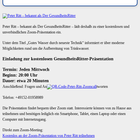
Peter Ritt – bekannt als Der GesundheitsRitter – lädt deshalb zu einer kostenlosen und
unverbindlichen Zoom-Präsentation ein.
Unter dem Titel „Gutes Wasser durch neueste Technik“ informiert er über moderne
Möglichkeiten rund um die Aufbereitung von Trinkwasser.
Einladung zur kostenlosen GesundheitsRitter-Präsentation
Termin: Jeden Mittwoch
Beginn: 20:00 Uhr
Dauer: etwa 20 Minuten
Anschließend: Fragen und An
tworten
Telefon: +49152-01958989
Die Präsentation findet bequem über Zoom statt. Interessierte können von zu Hause aus
teilnehmen und benötigen lediglich ein Smartphone, Tablet, einen Laptop oder einen
Computer mit Internetzugang.
Direkt zum Zoom-Meeting:
Kostenlos an der Zoom-Präsentation von Peter Ritt teilnehmen