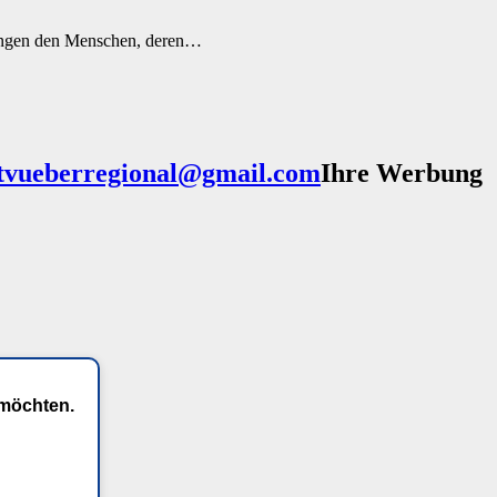
rlangen den Menschen, deren…
Ihre Werbung
 möchten.