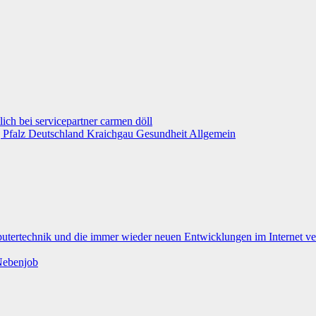
g
Pfalz
Deutschland
Kraichgau
Gesundheit
Allgemein
ebenjob