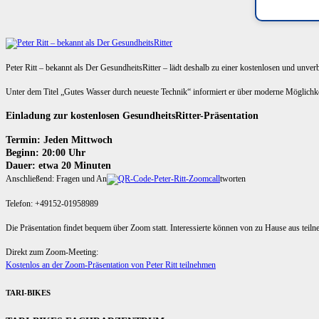
Peter Ritt – bekannt als Der GesundheitsRitter – lädt deshalb zu einer kostenlosen und unve
Unter dem Titel „Gutes Wasser durch neueste Technik“ informiert er über moderne Möglich
Einladung zur kostenlosen GesundheitsRitter-Präsentation
Termin: Jeden Mittwoch
Beginn: 20:00 Uhr
Dauer: etwa 20 Minuten
Anschließend: Fragen und An
tworten
Telefon: +49152-01958989
Die Präsentation findet bequem über Zoom statt. Interessierte können von zu Hause aus teil
Direkt zum Zoom-Meeting:
Kostenlos an der Zoom-Präsentation von Peter Ritt teilnehmen
TARI-BIKES