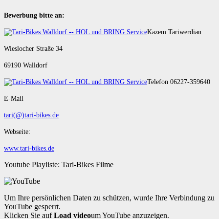
Bewerbung bitte an:
Kazem Tariwerdian
Wieslocher Straße 34
69190 Walldorf
Telefon 06227-359640
E-Mail
tari(@)tari-bikes.de
Webseite:
www.tari-bikes.de
Youtube Playliste: Tari-Bikes Filme
Um Ihre persönlichen Daten zu schützen, wurde Ihre Verbindung zu
YouTube gesperrt.
Klicken Sie auf
Load video
um YouTube anzuzeigen.