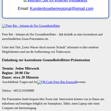
Email:
Kundentvueberregional@gmail.com
Peter Ritt – bekannt als Der GesundheitsRitter – lädt deshalb zu einer kostenlosen und
unverbindlichen Zoom-Präsentation ein.
Unter dem Titel „Gutes Wasser durch neueste Technik“ informiert er über moderne
Möglichkeiten rund um die Aufbereitung von Trinkwasser.
Einladung zur kostenlosen GesundheitsRitter-Präsentation
Termin: Jeden Mittwoch
Beginn: 20:00 Uhr
Dauer: etwa 20 Minuten
Anschließend: Fragen und An
tworten
Telefon: +49152-01958989
Die Präsentation findet bequem über Zoom statt. Interessierte können von zu Hause aus
teilnehmen und benötigen lediglich ein Smartphone, Tablet, einen Laptop oder einen
Computer mit Internetzugang.