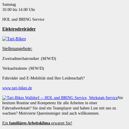
Samstag
10.00 bis 14.00 Uhr
HOL und BRING Service
Elektrodreiräder
Stellenangebote:
Zweiradmechatroniker (M/W/D)
Verkaufstalente (M/W/D)
Fahrräder und E-Mobilität sind Ihre Leidenschaft?
www.tari-bikes.de
Sie
besitzen Routine und Kompetenz für alle Arbeiten in einer
Fahrradwerkstatt? Sie sind ein Teamplayer und haben Lust mit uns zu
wachsen? Motivierte Quereinsteiger sind auch willkommen.
Ein
familiäres Arbeitsklima
erwartet Sie!