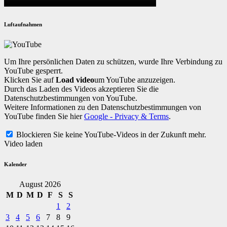
Luftaufnahmen
Um Ihre persönlichen Daten zu schützen, wurde Ihre Verbindung zu
YouTube gesperrt.
Klicken Sie auf
Load video
um YouTube anzuzeigen.
Durch das Laden des Videos akzeptieren Sie die
Datenschutzbestimmungen von YouTube.
Weitere Informationen zu den Datenschutzbestimmungen von
YouTube finden Sie hier
Google - Privacy & Terms
.
Blockieren Sie keine YouTube-Videos in der Zukunft mehr.
Video laden
Kalender
August 2026
M
D
M
D
F
S
S
1
2
3
4
5
6
7
8
9