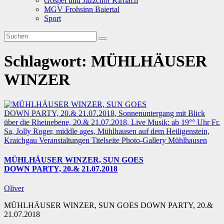
Gospel und Jazzchor Kirrlach
MGV Frohsinn Baiertal
Sport
Schlagwort:
MÜHLHÄUSER
WINZER
Kraichgau
Veranstaltungen
Titelseite
Photo-Gallery
Mühlhausen
MÜHLHÄUSER WINZER, SUN GOES
DOWN PARTY, 20.& 21.07.2018
Oliver
MÜHLHÄUSER WINZER, SUN GOES DOWN PARTY, 20.&
21.07.2018