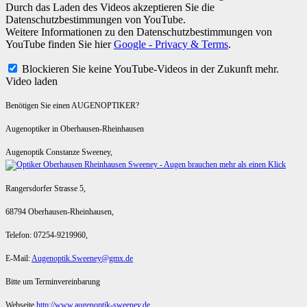
Durch das Laden des Videos akzeptieren Sie die
Datenschutzbestimmungen von YouTube.
Weitere Informationen zu den Datenschutzbestimmungen von
YouTube finden Sie hier
Google - Privacy & Terms
.
Blockieren Sie keine YouTube-Videos in der Zukunft mehr.
Video laden
Benötigen Sie einen AUGENOPTIKER?
Augenoptiker in Oberhausen-Rheinhausen
Augenoptik Constanze Sweeney,
Rangersdorfer Strasse 5,
68794 Oberhausen-Rheinhausen,
Telefon: 07254-9219960,
E-Mail:
Augenoptik.Sweeney@gmx.de
Bitte um Terminvereinbarung
Webseite
http://www.augenoptik-sweeney.de