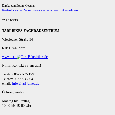
Direkt zum Zoom-Meeting:
Kostenlos an der Zoom-Präsentation von Peter Ritt teilnehmen
TARI-BIKES
TARI-BIKES FACHRADZENTRUM
Wieslocher Straße 34
69190 Walldorf
www.tari-
bikes.de
Nimm Kontakt zu uns auf!
Telefon 06227-359640
Telefax 06227-359641
email:
info@tari-bikes.de
Öffnungszeiten:
Montag bis Freitag
10.00 bis 19.00 Uhr